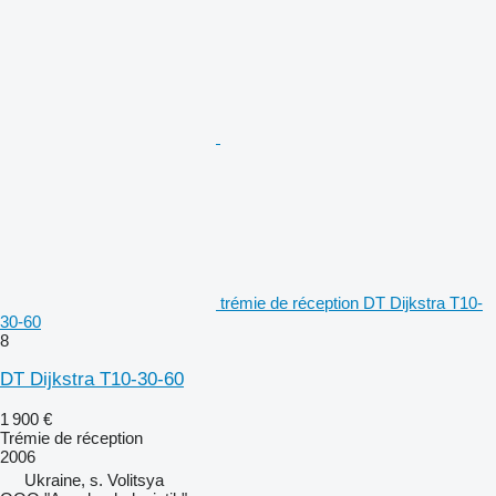
trémie de réception DT Dijkstra T10-
30-60
8
DT Dijkstra T10-30-60
1 900 €
Trémie de réception
2006
Ukraine, s. Volitsya