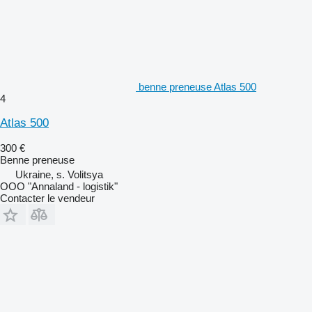
benne preneuse Atlas 500
4
Atlas 500
300 €
Benne preneuse
Ukraine, s. Volitsya
OOO "Annaland - logistik"
Contacter le vendeur