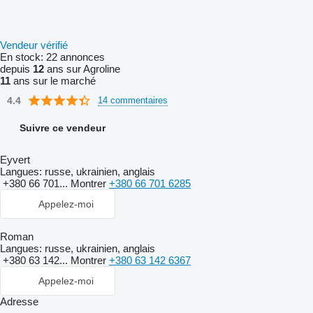
Vendeur vérifié
En stock:
22 annonces
depuis
12
ans sur Agroline
11
ans sur le marché
4.4
14 commentaires
Suivre ce vendeur
Eyvert
Langues:
russe, ukrainien, anglais
+380 66 701...
Montrer
+380 66 701 6285
Appelez-moi
Roman
Langues:
russe, ukrainien, anglais
+380 63 142...
Montrer
+380 63 142 6367
Appelez-moi
Adresse