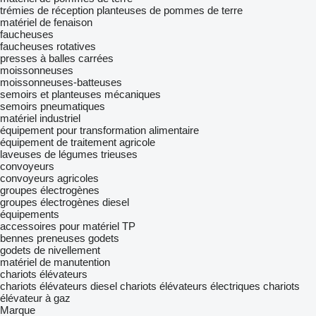
trémies de réception
planteuses de pommes de terre
matériel de fenaison
faucheuses
faucheuses rotatives
presses à balles carrées
moissonneuses
moissonneuses-batteuses
semoirs et planteuses mécaniques
semoirs pneumatiques
matériel industriel
équipement pour transformation alimentaire
équipement de traitement agricole
laveuses de légumes
trieuses
convoyeurs
convoyeurs agricoles
groupes électrogènes
groupes électrogènes diesel
équipements
accessoires pour matériel TP
bennes preneuses
godets
godets de nivellement
matériel de manutention
chariots élévateurs
chariots élévateurs diesel
chariots élévateurs électriques
chariots
élévateur à gaz
Marque