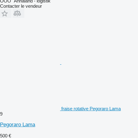
OOO "Annaland - logistik"
Contacter le vendeur
fraise rotative Pegoraro Lama
9
Pegoraro Lama
500 €