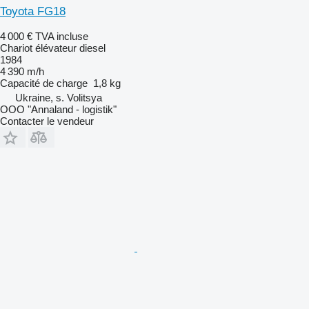
Toyota FG18
4 000 €
TVA incluse
Chariot élévateur diesel
1984
4 390 m/h
Capacité de charge
1,8 kg
Ukraine, s. Volitsya
OOO "Annaland - logistik"
Contacter le vendeur