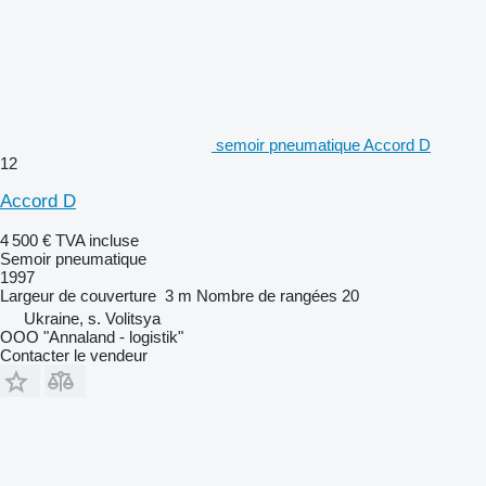
semoir pneumatique Accord D
12
Accord D
4 500 €
TVA incluse
Semoir pneumatique
1997
Largeur de couverture
3 m
Nombre de rangées
20
Ukraine, s. Volitsya
OOO "Annaland - logistik"
Contacter le vendeur