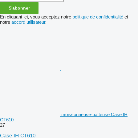
S'abonner
En cliquant ici, vous acceptez notre
politique de confidentialité
et
notre
accord utilisateur
.
moissonneuse-batteuse Case IH
CT610
27
Case IH CT610