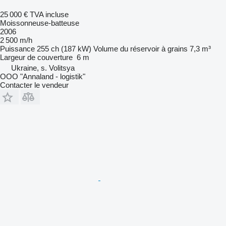
25 000 €
TVA incluse
Moissonneuse-batteuse
2006
2 500 m/h
Puissance
255 ch (187 kW)
Volume du réservoir à grains
7,3 m³
Largeur de couverture
6 m
Ukraine, s. Volitsya
OOO "Annaland - logistik"
Contacter le vendeur