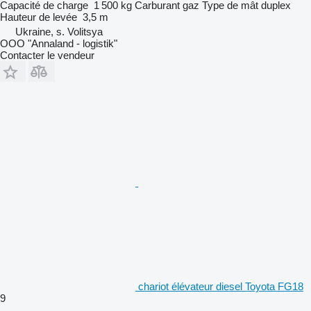
Capacité de charge
1 500 kg
Carburant
gaz
Type de mât
duplex
Hauteur de levée
3,5 m
Ukraine, s. Volitsya
OOO "Annaland - logistik"
Contacter le vendeur
chariot élévateur diesel Toyota FG18
9