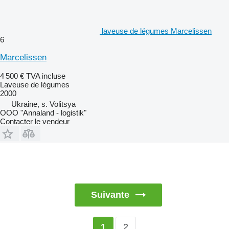
laveuse de légumes Marcelissen
6
Marcelissen
4 500 €
TVA incluse
Laveuse de légumes
2000
Ukraine, s. Volitsya
OOO "Annaland - logistik"
Contacter le vendeur
Suivante
2
1