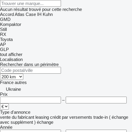
Aucun résultat trouvé pour cette recherche
Accord
Atlas
Case IH
Kuhn
GMD
Kompaktor
Still
RX
Toyota
AP
GLP
tout afficher
Localisation
Rechercher dans un périmètre
France
autres
Ukraine
Prix
–
Type d'annonce
vente
du fabricant
leasing
crédit
par versements
trade-in ( échange
avec supplément )
échange
Année