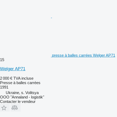
presse à balles carrées Welger AP71
15
Welger AP71
2 000 €
TVA incluse
Presse à balles carrées
1991
Ukraine, s. Volitsya
OOO "Annaland - logistik"
Contacter le vendeur