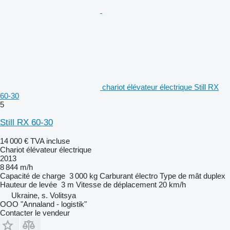
chariot élévateur électrique Still RX
60-30
5
Still RX 60-30
14 000 €
TVA incluse
Chariot élévateur électrique
2013
8 844 m/h
Capacité de charge
3 000 kg
Carburant
électro
Type de mât
duplex
Hauteur de levée
3 m
Vitesse de déplacement
20 km/h
Ukraine, s. Volitsya
OOO "Annaland - logistik"
Contacter le vendeur