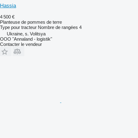
Hassia
4 500 €
Planteuse de pommes de terre
Type
pour tracteur
Nombre de rangées
4
Ukraine, s. Volitsya
OOO "Annaland - logistik"
Contacter le vendeur