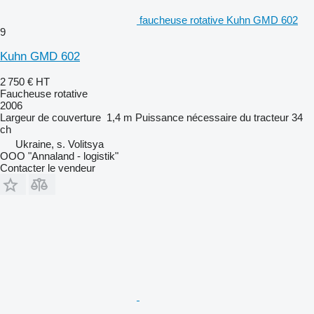
faucheuse rotative Kuhn GMD 602
9
Kuhn GMD 602
2 750 €
HT
Faucheuse rotative
2006
Largeur de couverture
1,4 m
Puissance nécessaire du tracteur
34
ch
Ukraine, s. Volitsya
OOO "Annaland - logistik"
Contacter le vendeur