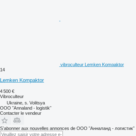
vibroculteur Lemken Kompaktor
14
Lemken Kompaktor
4 500 €
Vibroculteur
Ukraine, s. Volitsya
OOO "Annaland - logistik"
Contacter le vendeur
S'abonner aux nouvelles annonces de ООО "Анналанд - логистик"