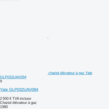
chariot élévateur à gaz Yale
GLP032UAV094
9
Yale GLP032UAV094
2 500 €
TVA incluse
Chariot élévateur à gaz
1980