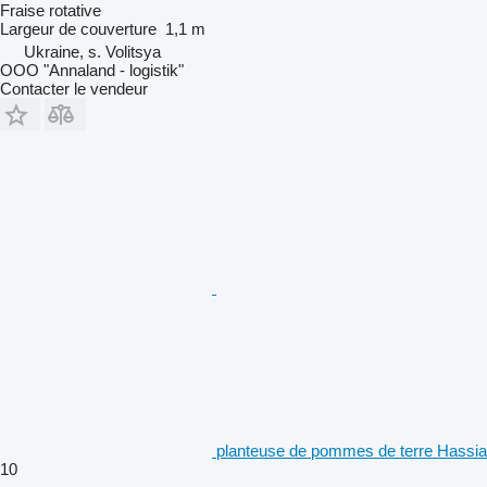
Fraise rotative
Largeur de couverture
1,1 m
Ukraine, s. Volitsya
OOO "Annaland - logistik"
Contacter le vendeur
planteuse de pommes de terre Hassia
10