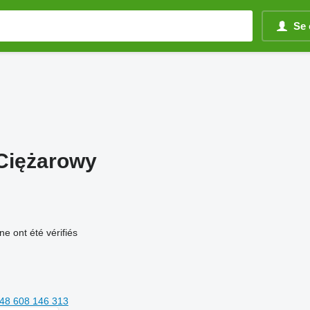
Se 
 Ciężarowy
e ont été vérifiés
48 608 146 313