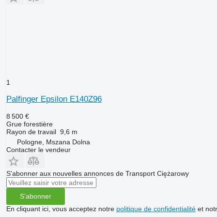
1
Palfinger Epsilon E140Z96
8 500 €
Grue forestière
Rayon de travail
9,6 m
Pologne, Mszana Dolna
Contacter le vendeur
S'abonner aux nouvelles annonces de Transport Ciężarowy
S'abonner
En cliquant ici, vous acceptez notre
politique de confidentialité
et not