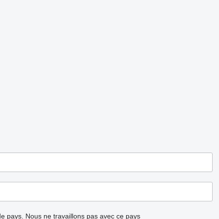
ode pays.
Nous ne travaillons pas avec ce pays