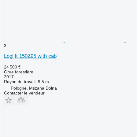
3
Loglift 150Z95 with cab
24 500 €
Grue forestière
2017
Rayon de travail
9,5 m
Pologne, Mszana Dolna
Contacter le vendeur