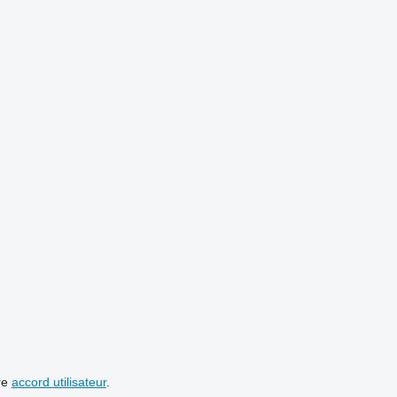
re
accord utilisateur
.