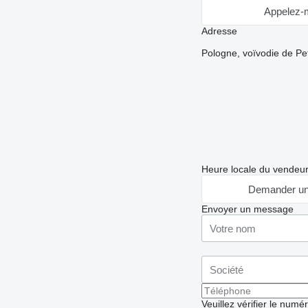
Appelez-
Adresse
Pologne, voïvodie de P
Heure locale du vendeu
Demander un
Envoyer un message
Veuillez vérifier le numé