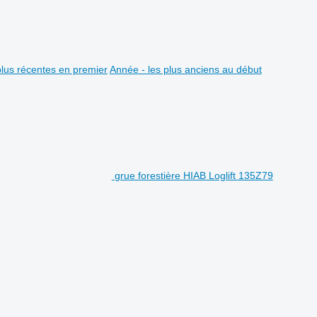
plus récentes en premier
Année - les plus anciens au début
grue forestière HIAB Loglift 135Z79