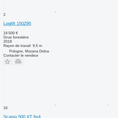
2
Loglift 150Z95
24 500 €
Grue forestière
2018
Rayon de travail
9,5 m
Pologne, Mszana Dolna
Contacter le vendeur
16
Scania 500 XT 6x4