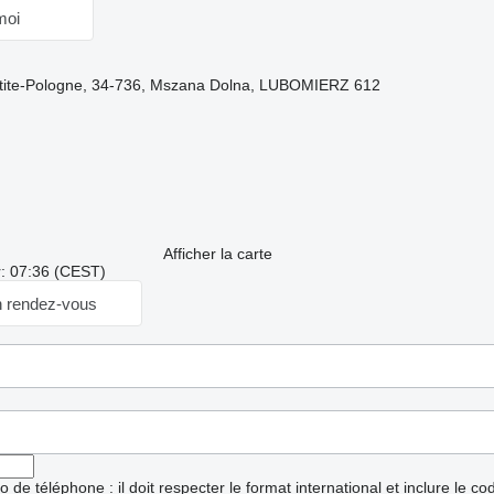
moi
etite-Pologne, 34-736, Mszana Dolna, LUBOMIERZ 612
Afficher la carte
r: 07:36 (CEST)
 rendez-vous
ro de téléphone : il doit respecter le format international et inclure le c