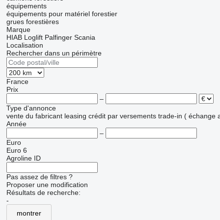
équipements
équipements pour matériel forestier
grues forestières
Marque
HIAB
Loglift
Palfinger
Scania
Localisation
Rechercher dans un périmètre
France
Prix
–
Type d'annonce
vente
du fabricant
leasing
crédit
par versements
trade-in ( échange 
Année
–
Euro
Euro 6
Agroline ID
Pas assez de filtres ?
Proposer une modification
Résultats de recherche:
-
montrer