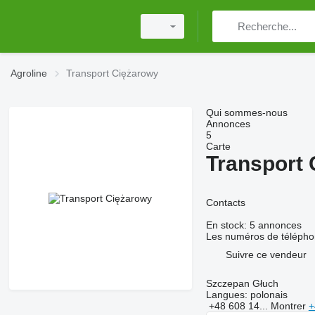
Agroline
Transport Ciężarowy
Qui sommes-nous
Annonces
5
Carte
Transport
Contacts
En stock:
5 annonces
Les numéros de téléphon
Suivre ce vendeur
Szczepan Głuch
Langues:
polonais
+48 608 14...
Montrer
+