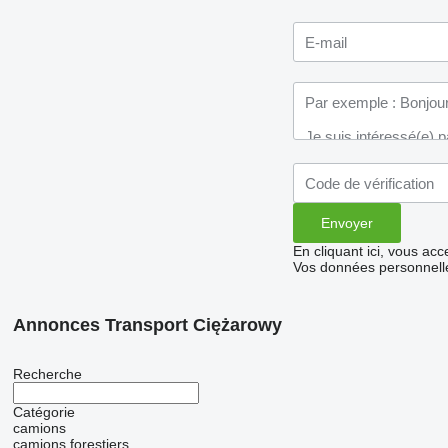
En cliquant ici, vous ac
Vos données personnelle
Annonces Transport Ciężarowy
Recherche
Catégorie
camions
camions forestiers