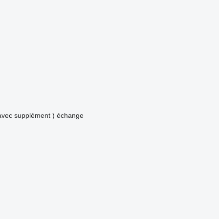
avec supplément )
échange