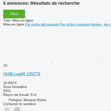
5 annonces:
Résultats de recherche
Filtre
Trier
:
Mise en ligne
Mise en ligne
Par ordre décroissant
Par ordre croissant
Année - les 
10
HIAB Loglift 135Z79
10 000 €
Grue forestière
2011
Rayon de travail
8 m
Pologne, Mszana Dolna
Contacter le vendeur