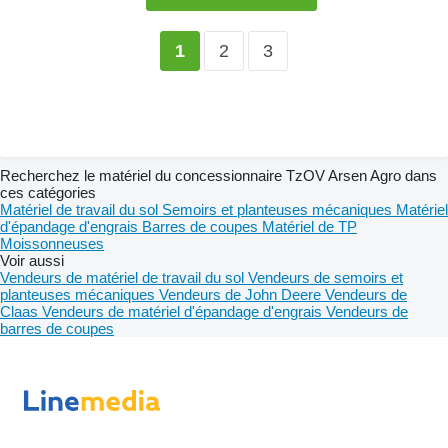
2
3
1
Recherchez le matériel du concessionnaire TzOV Arsen Agro dans
ces catégories
Matériel de travail du sol
Semoirs et planteuses mécaniques
Matériel
d'épandage d'engrais
Barres de coupes
Matériel de TP
Moissonneuses
Voir aussi
Vendeurs de matériel de travail du sol
Vendeurs de semoirs et
planteuses mécaniques
Vendeurs de John Deere
Vendeurs de
Claas
Vendeurs de matériel d'épandage d'engrais
Vendeurs de
barres de coupes