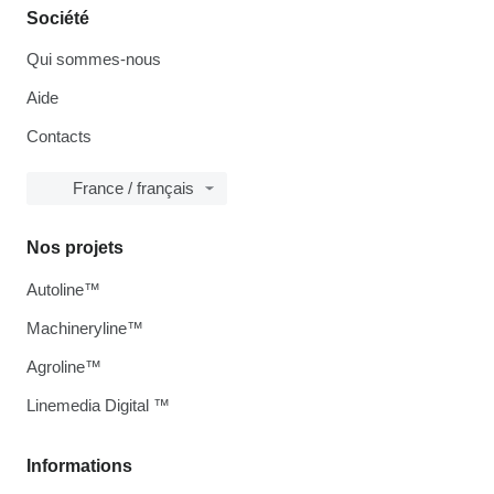
Société
Qui sommes-nous
Aide
Contacts
France / français
Nos projets
Autoline™
Machineryline™
Agroline™
Linemedia Digital ™
Informations