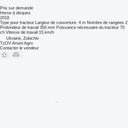
Prix sur demande
Herse à disques
2018
Type
pour tracteur
Largeur de couverture
4 m
Nombre de rangées
2
Profondeur de travail
350 mm
Puissance nécessaire du tracteur
70
ch
Vitesse de travail
15 km/h
Ukraine, Zolochiv
TzOV Arsen Agro
Contacter le vendeur