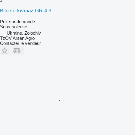
3
Bilotserkivmaz GR-4.3
Prix sur demande
Sous-soleuse
Ukraine, Zolochiv
TzOV Arsen Agro
Contacter le vendeur