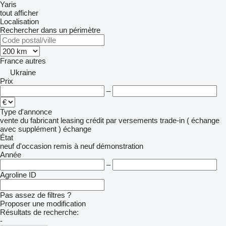
Yaris
tout afficher
Localisation
Rechercher dans un périmètre
France
autres
Ukraine
Prix
–
Type d'annonce
vente
du fabricant
leasing
crédit
par versements
trade-in ( échange
avec supplément )
échange
État
neuf
d'occasion
remis à neuf
démonstration
Année
–
Agroline ID
Pas assez de filtres ?
Proposer une modification
Résultats de recherche:
-