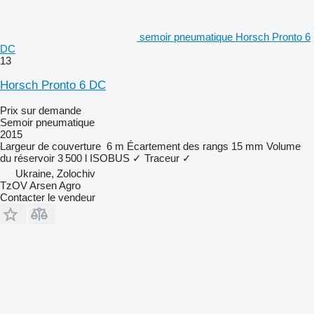
semoir pneumatique Horsch Pronto 6
DC
13
Horsch Pronto 6 DC
Prix sur demande
Semoir pneumatique
2015
Largeur de couverture
6 m
Écartement des rangs
15 mm
Volume
du réservoir
3 500 l
ISOBUS
✓
Traceur
✓
Ukraine, Zolochiv
TzOV Arsen Agro
Contacter le vendeur