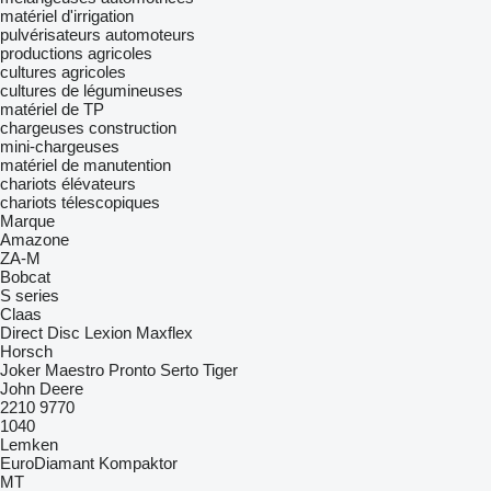
matériel d'irrigation
pulvérisateurs automoteurs
productions agricoles
cultures agricoles
cultures de légumineuses
matériel de TP
chargeuses construction
mini-chargeuses
matériel de manutention
chariots élévateurs
chariots télescopiques
Marque
Amazone
ZA-M
Bobcat
S series
Claas
Direct Disc
Lexion
Maxflex
Horsch
Joker
Maestro
Pronto
Serto
Tiger
John Deere
2210
9770
1040
Lemken
EuroDiamant
Kompaktor
MT