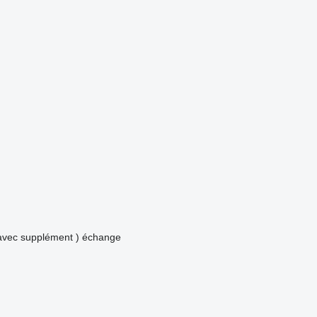
avec supplément )
échange