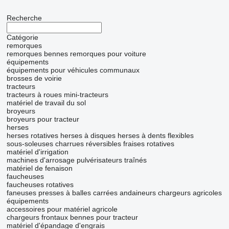
Recherche
Catégorie
remorques
remorques bennes
remorques pour voiture
équipements
équipements pour véhicules communaux
brosses de voirie
tracteurs
tracteurs à roues
mini-tracteurs
matériel de travail du sol
broyeurs
broyeurs pour tracteur
herses
herses rotatives
herses à disques
herses à dents flexibles
sous-soleuses
charrues réversibles
fraises rotatives
matériel d'irrigation
machines d'arrosage
pulvérisateurs traînés
matériel de fenaison
faucheuses
faucheuses rotatives
faneuses
presses à balles carrées
andaineurs
chargeurs agricoles
équipements
accessoires pour matériel agricole
chargeurs frontaux
bennes pour tracteur
matériel d'épandage d'engrais