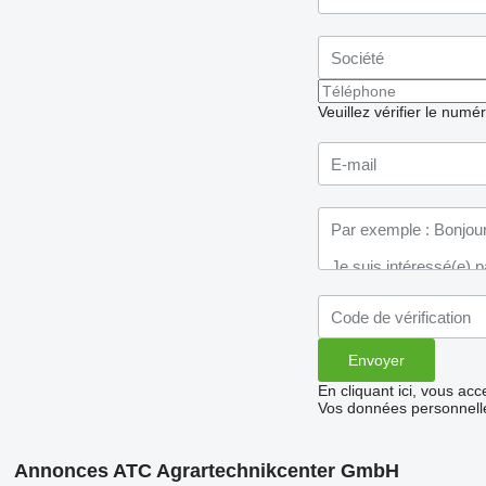
Veuillez vérifier le numé
En cliquant ici, vous ac
Vos données personnelle
Annonces ATC Agrartechnikcenter GmbH