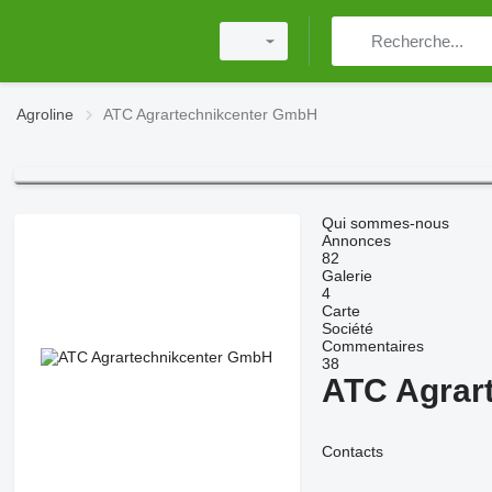
Agroline
ATC Agrartechnikcenter GmbH
Qui sommes-nous
Annonces
82
Galerie
4
Carte
Société
Commentaires
38
ATC Agrar
Contacts