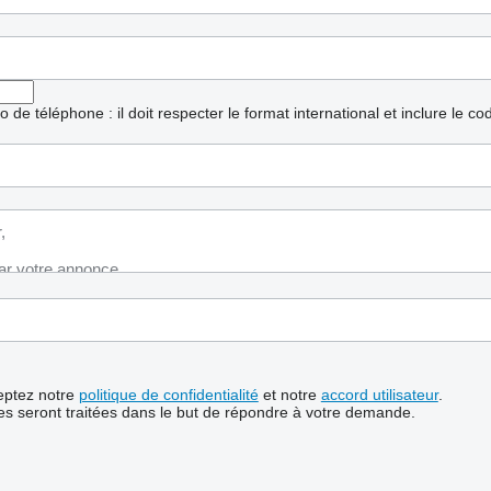
ro de téléphone : il doit respecter le format international et inclure le c
ceptez notre
politique de confidentialité
et notre
accord utilisateur
.
s seront traitées dans le but de répondre à votre demande.