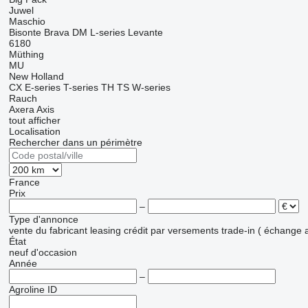
Juwel
Maschio
Bisonte
Brava
DM
L-series
Levante
6180
Müthing
MU
New Holland
CX
E-series
T-series
TH
TS
W-series
Rauch
Axera
Axis
tout afficher
Localisation
Rechercher dans un périmètre
France
Prix
–
Type d'annonce
vente
du fabricant
leasing
crédit
par versements
trade-in ( échange 
État
neuf
d'occasion
Année
–
Agroline ID