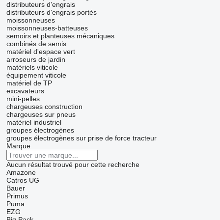
distributeurs d'engrais
distributeurs d'engrais portés
moissonneuses
moissonneuses-batteuses
semoirs et planteuses mécaniques
combinés de semis
matériel d'espace vert
arroseurs de jardin
matériels viticole
équipement viticole
matériel de TP
excavateurs
mini-pelles
chargeuses construction
chargeuses sur pneus
matériel industriel
groupes électrogènes
groupes électrogènes sur prise de force tracteur
Marque
Aucun résultat trouvé pour cette recherche
Amazone
Catros
UG
Bauer
Primus
Puma
EZG
Big Pack