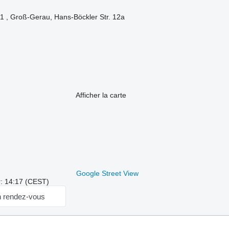
1 , Groß-Gerau, Hans-Böckler Str. 12a
Afficher la carte
Google Street View
r: 14:17 (CEST)
 rendez-vous