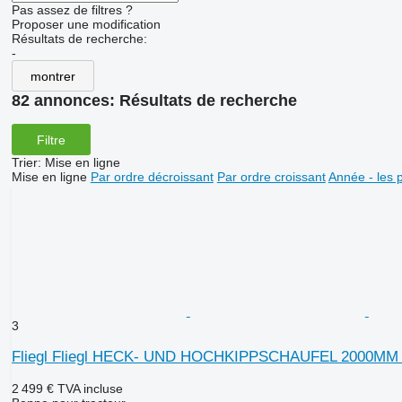
Pas assez de filtres ?
Proposer une modification
Résultats de recherche:
-
montrer
82 annonces:
Résultats de recherche
Filtre
Trier
:
Mise en ligne
Mise en ligne
Par ordre décroissant
Par ordre croissant
Année - les 
3
Fliegl Fliegl HECK- UND HOCHKIPPSCHAUFEL 2000MM 
2 499 €
TVA incluse