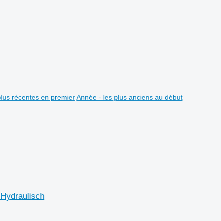
plus récentes en premier
Année - les plus anciens au début
Hydraulisch