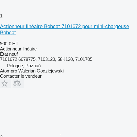
1
Actionneur linéaire Bobcat 7101672 pour mini-chargeuse
Bobcat
900 €
HT
Actionneur linéaire
État
neuf
7101672 6678775, 7103129, 58K120, 7101705
Pologne, Poznań
Atompro Walerian Godziejewski
Contacter le vendeur