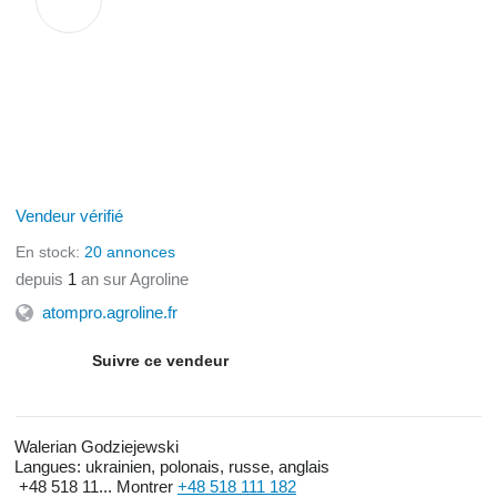
Vendeur vérifié
En stock:
20 annonces
depuis
1
an sur Agroline
atompro.agroline.fr
Suivre ce vendeur
Walerian Godziejewski
Langues:
ukrainien, polonais, russe, anglais
+48 518 11...
Montrer
+48 518 111 182