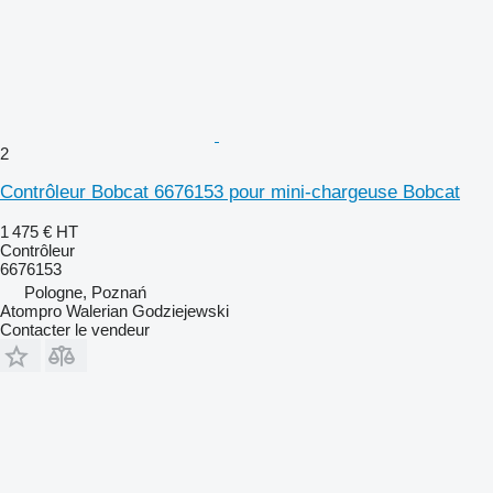
2
Contrôleur Bobcat 6676153 pour mini-chargeuse Bobcat
1 475 €
HT
Contrôleur
6676153
Pologne, Poznań
Atompro Walerian Godziejewski
Contacter le vendeur