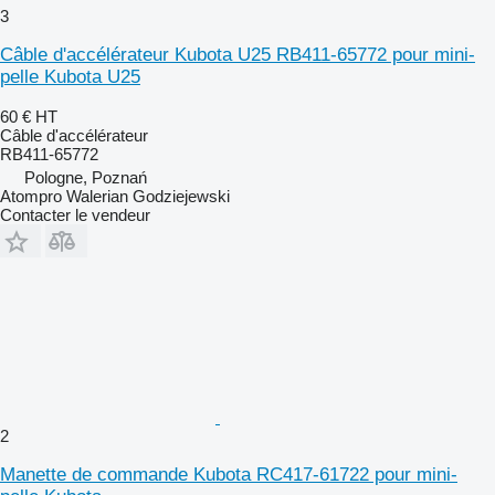
3
Câble d'accélérateur Kubota U25 RB411-65772 pour mini-
pelle Kubota U25
60 €
HT
Câble d'accélérateur
RB411-65772
Pologne, Poznań
Atompro Walerian Godziejewski
Contacter le vendeur
2
Manette de commande Kubota RC417-61722 pour mini-