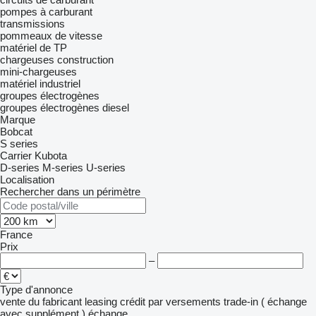
pompes à carburant
transmissions
pommeaux de vitesse
matériel de TP
chargeuses construction
mini-chargeuses
matériel industriel
groupes électrogènes
groupes électrogènes diesel
Marque
Bobcat
S series
Carrier
Kubota
D-series
M-series
U-series
Localisation
Rechercher dans un périmètre
France
Prix
–
Type d'annonce
vente
du fabricant
leasing
crédit
par versements
trade-in ( échange
avec supplément )
échange