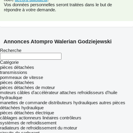
Vos données personnelles seront traitées dans le but de
répondre à votre demande.
Annonces Atompro Walerian Godziejewski
Recherche
Catégorie
pièces détachées
transmissions
pommeaux de vitesse
pièces détachées
pièces détachées de moteur
moteurs
câbles d'accélérateur
attaches
refroidisseurs d'huile
hydraulique
manettes de commande
distributeurs hydrauliques
autres pièces
détachées hydraulique
pièces détachées électrique
câblages
actionneurs linéaires
contrôleurs
systèmes de refroidissement
radiateurs de refroidissement du moteur
circuits de carburant