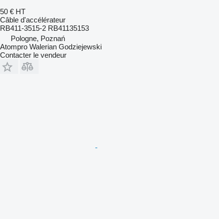
50 €
HT
Câble d'accélérateur
RB411-3515-2 RB41135153
Pologne, Poznań
Atompro Walerian Godziejewski
Contacter le vendeur