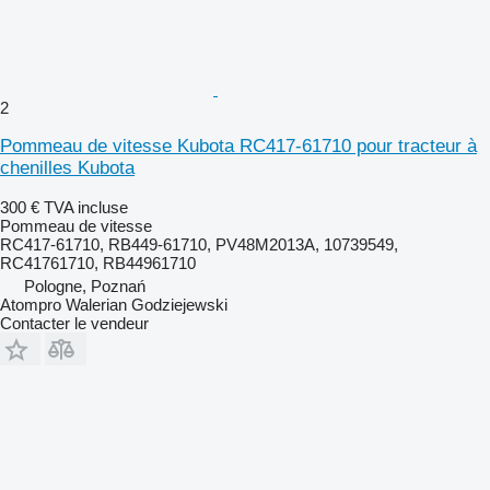
2
Pommeau de vitesse Kubota RC417-61710 pour tracteur à
chenilles Kubota
300 €
TVA incluse
Pommeau de vitesse
RC417-61710, RB449-61710, PV48M2013A, 10739549,
RC41761710, RB44961710
Pologne, Poznań
Atompro Walerian Godziejewski
Contacter le vendeur