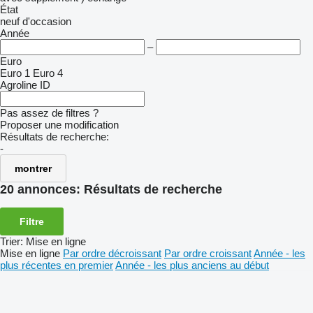
État
neuf
d'occasion
Année
–
Euro
Euro 1
Euro 4
Agroline ID
Pas assez de filtres ?
Proposer une modification
Résultats de recherche:
-
montrer
20 annonces:
Résultats de recherche
Filtre
Trier
:
Mise en ligne
Mise en ligne
Par ordre décroissant
Par ordre croissant
Année - les
plus récentes en premier
Année - les plus anciens au début