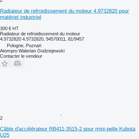
2
Radiateur de refroidissement du moteur 4.9732820 pour
matériel industriel
300 €
HT
Radiateur de refroidissement du moteur
4.9732820 4.9732820, 94570011, 81/9457
Pologne, Poznań
Atompro Walerian Godziejewski
Contacter le vendeur
2
Câble d'accélérateur RB411-3515-2 pour mini-pelle Kubota
U25