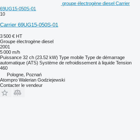
groupe électrogène diesel Carrier
69UG15-050S-01
10
Carrier 69UG15-050S-01
3 500 €
HT
Groupe électrogène diesel
2001
5 000 m/h
Puissance
32 ch (23.52 kW)
Type
mobile
Type de démarrage
automatique (ATS)
Système de refroidissement
à liquide
Tension
460
Pologne, Poznań
Atompro Walerian Godziejewski
Contacter le vendeur