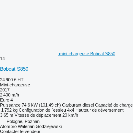
mini-chargeuse Bobcat S850
14
Bobcat S850
24 900 €
HT
Mini-chargeuse
2017
2 400 m/h
Euro 4
Puissance
74.6 kW (101.49 ch)
Carburant
diesel
Capacité de charge
1 792 kg
Configuration de l'essieu
4x4
Hauteur de déversement
3,65 m
Vitesse de déplacement
20 km/h
Pologne, Poznań
Atompro Walerian Godziejewski
Contacter le vendeur