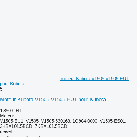
moteur Kubota V1505 V1505-EU1
pour Kubota
5
Moteur Kubota V1505 V1505-EU1 pour Kubota
1 850 €
HT
Moteur
V1505-EU1, V1505, V1505-530168, 1G904-0000, V1505-ES01,
3KBXL01.5BCD, 7KBXL01.5BCD
diesel