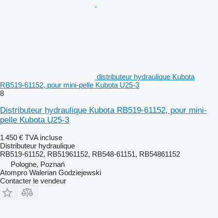
distributeur hydraulique Kubota
RB519-61152, pour mini-pelle Kubota U25-3
8
Distributeur hydraulique Kubota RB519-61152, pour mini-
pelle Kubota U25-3
1 450 €
TVA incluse
Distributeur hydraulique
RB519-61152, RB51961152, RB548-61151, RB54861152
Pologne, Poznań
Atompro Walerian Godziejewski
Contacter le vendeur