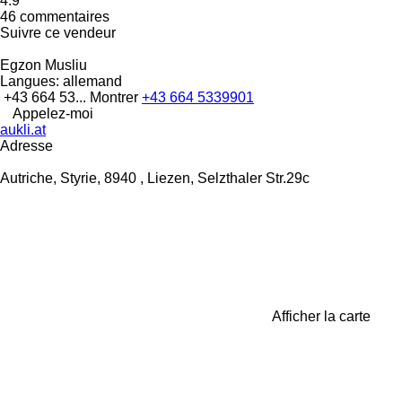
4.9
46 commentaires
Suivre ce vendeur
Egzon Musliu
Langues:
allemand
+43 664 53...
Montrer
+43 664 5339901
Appelez-moi
aukli.at
Adresse
Autriche, Styrie, 8940 , Liezen, Selzthaler Str.29c
Afficher la carte