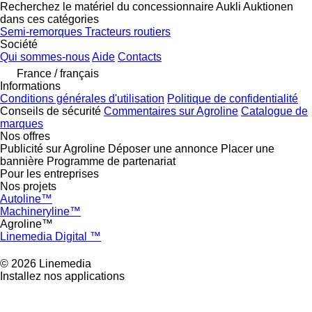
Recherchez le matériel du concessionnaire Aukli Auktionen
dans ces catégories
Semi-remorques
Tracteurs routiers
Société
Qui sommes-nous
Aide
Contacts
France / français
Informations
Conditions générales d'utilisation
Politique de confidentialité
Conseils de sécurité
Commentaires sur Agroline
Catalogue de
marques
Nos offres
Publicité sur Agroline
Déposer une annonce
Placer une
bannière
Programme de partenariat
Pour les entreprises
Nos projets
Autoline™
Machineryline™
Agroline™
Linemedia Digital ™
© 2026 Linemedia
Installez nos applications