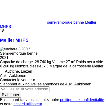
semi-remorque benne Meiller
MHPS
18
Meiller MHPS
8 200 €
Semi-remorque benne
2021
Capacité de charge
28 740 kg
Volume
27 m³
Poids net à vide
6 260 kg
Nombre d'essieux
3
Marque de la carrosserie
Meiller
Autriche, Liezen
Aukli Auktionen
Contacter le vendeur
S'abonner aux nouvelles annonces de Aukli Auktionen
S'abonner
En cliquant ici, vous acceptez notre
politique de confidentialité
et notre
accord utilisateur
.