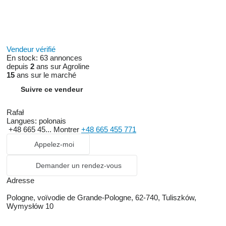
Vendeur vérifié
En stock:
63 annonces
depuis
2
ans sur Agroline
15
ans sur le marché
Suivre ce vendeur
Rafał
Langues:
polonais
+48 665 45...
Montrer
+48 665 455 771
Appelez-moi
Demander un rendez-vous
Adresse
Pologne, voïvodie de Grande-Pologne, 62-740, Tuliszków,
Wymysłów 10