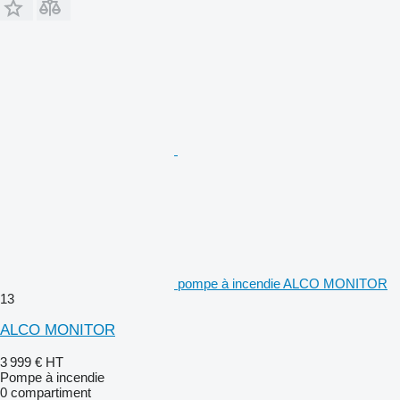
pompe à incendie ALCO MONITOR
13
ALCO MONITOR
3 999 €
HT
Pompe à incendie
0 compartiment