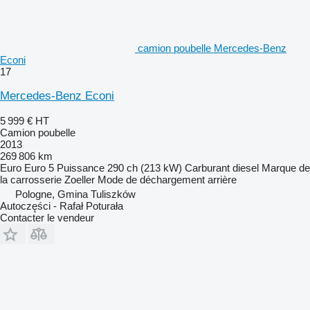
camion poubelle Mercedes-Benz
Econi
17
Mercedes-Benz Econi
5 999 €
HT
Camion poubelle
2013
269 806 km
Euro
Euro 5
Puissance
290 ch (213 kW)
Carburant
diesel
Marque de
la carrosserie
Zoeller
Mode de déchargement
arrière
Pologne, Gmina Tuliszków
Autoczęści - Rafał Poturała
Contacter le vendeur