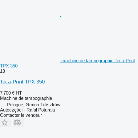
machine de tampographie Teca-Print
TPX 350
13
Teca-Print TPX 350
7 700 €
HT
Machine de tampographie
Pologne, Gmina Tuliszków
Autoczęści - Rafał Poturała
Contacter le vendeur