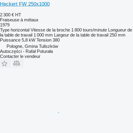
Heckert FW 250x1000
2 300 €
HT
Fraiseuse à métaux
1979
Type
horizontal
Vitesse de la broche
1 800 tours/minute
Longueur de
la table de travail
1 000 mm
Largeur de la table de travail
250 mm
Puissance
5,8 kW
Tension
380
Pologne, Gmina Tuliszków
Autoczęści - Rafał Poturała
Contacter le vendeur