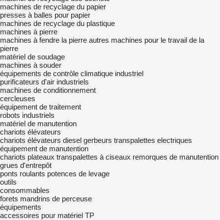
machines de recyclage du papier
presses à balles pour papier
machines de recyclage du plastique
machines à pierre
machines à fendre la pierre
autres machines pour le travail de la
pierre
matériel de soudage
machines à souder
équipements de contrôle climatique industriel
purificateurs d'air industriels
machines de conditionnement
cercleuses
équipement de traitement
robots industriels
matériel de manutention
chariots élévateurs
chariots élévateurs diesel
gerbeurs
transpalettes electriques
équipement de manutention
chariots plateaux
transpalettes à ciseaux
remorques de manutention
grues d'entrepôt
ponts roulants
potences de levage
outils
consommables
forets
mandrins de perceuse
équipements
accessoires pour matériel TP