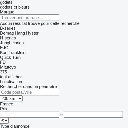
godets
godets cribleurs
Marque
Aucun résultat trouvé pour cette recherche
B-series
Demag
Hang
Hyster
H-series
Jungheinrich
EJC
Karl Tränklein
Quick Turn
FD
Mitutoyo
375
tout afficher
Localisation
Rechercher dans un périmètre
France
Prix
–
Type d'annonce