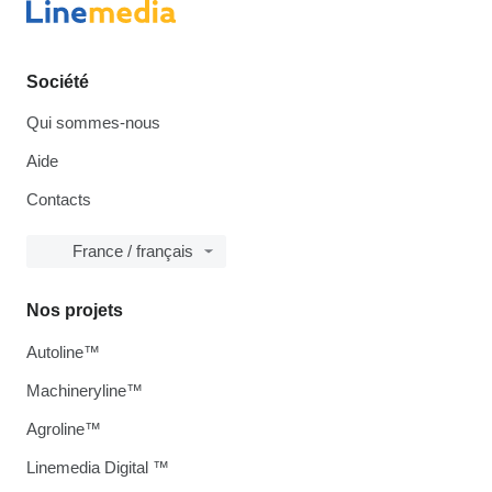
Société
Qui sommes-nous
Aide
Contacts
France / français
Nos projets
Autoline™
Machineryline™
Agroline™
Linemedia Digital ™