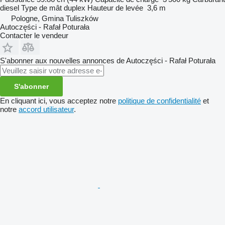
diesel
Type de mât
duplex
Hauteur de levée
3,6 m
Pologne, Gmina Tuliszków
Autoczęści - Rafał Poturała
Contacter le vendeur
S'abonner aux nouvelles annonces de Autoczęści - Rafał Poturała
S'abonner
En cliquant ici, vous acceptez notre
politique de confidentialité
et
notre
accord utilisateur
.