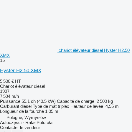
chariot élévateur diesel Hyster H2.50
XMX
15
Hyster H2.50 XMX
5 500 €
HT
Chariot élévateur diesel
1997
7 594 m/h
Puissance
55.1 ch (40.5 kW)
Capacité de charge
2 500 kg
Carburant
diesel
Type de mât
triplex
Hauteur de levée
4,95 m
Longueur de la fourche
1,05 m
Pologne, Wymysłów
Autoczęści - Rafał Poturała
Contacter le vendeur