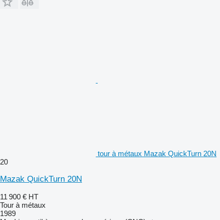
tour à métaux Mazak QuickTurn 20N
20
Mazak QuickTurn 20N
11 900 €
HT
Tour à métaux
1989