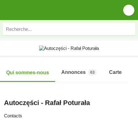
Annonces
Carte
Qui sommes-nous
63
Autoczęści - Rafał Poturała
Contacts