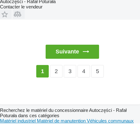
Autoczęści - Rafał Poturała
Contacter le vendeur
Suivante
2
3
4
5
1
Recherchez le matériel du concessionnaire Autoczęści - Rafał
Poturała dans ces catégories
Matériel industriel
Matériel de manutention
Véhicules communaux