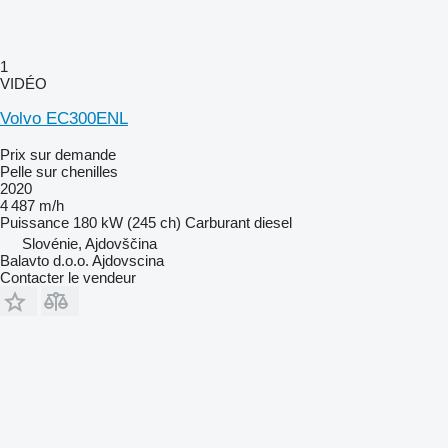
1
VIDÉO
Volvo EC300ENL
Prix sur demande
Pelle sur chenilles
2020
4 487 m/h
Puissance
180 kW (245 ch)
Carburant
diesel
Slovénie, Ajdovščina
Balavto d.o.o. Ajdovscina
Contacter le vendeur