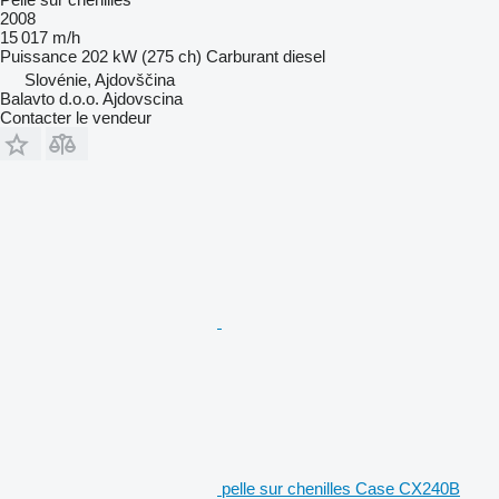
2008
15 017 m/h
Puissance
202 kW (275 ch)
Carburant
diesel
Slovénie, Ajdovščina
Balavto d.o.o. Ajdovscina
Contacter le vendeur
pelle sur chenilles Case CX240B