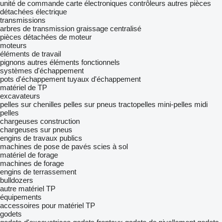
unité de commande
carte électroniques
contrôleurs
autres pièces
détachées électrique
transmissions
arbres de transmission
graissage centralisé
pièces détachées de moteur
moteurs
éléments de travail
pignons
autres éléments fonctionnels
systèmes d'échappement
pots d'échappement
tuyaux d'échappement
matériel de TP
excavateurs
pelles sur chenilles
pelles sur pneus
tractopelles
mini-pelles
midi
pelles
chargeuses construction
chargeuses sur pneus
engins de travaux publics
machines de pose de pavés
scies à sol
matériel de forage
machines de forage
engins de terrassement
bulldozers
autre matériel TP
équipements
accessoires pour matériel TP
godets