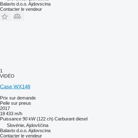
Balavto d.o.o. Ajdovscina
Contacter le vendeur
1
VIDÉO
Case WX148
Prix sur demande
Pelle sur pneus
2017
18 433 m/h
Puissance
90 kW (122 ch)
Carburant
diesel
Slovénie, Ajdovščina
Balavto d.o.o. Ajdovscina
Contacter le vendeur