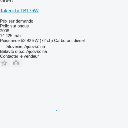
VIDÉO
Takeuchi TB175W
Prix sur demande
Pelle sur pneus
2008
14 425 m/h
Puissance
52.92 kW (72 ch)
Carburant
diesel
Slovénie, Ajdovščina
Balavto d.o.o. Ajdovscina
Contacter le vendeur