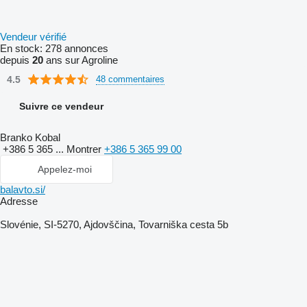
Vendeur vérifié
En stock:
278 annonces
depuis
20
ans sur Agroline
4.5
48 commentaires
Suivre ce vendeur
Branko Kobal
+386 5 365 ...
Montrer
+386 5 365 99 00
Appelez-moi
balavto.si/
Adresse
Slovénie, SI-5270, Ajdovščina, Tovarniška cesta 5b