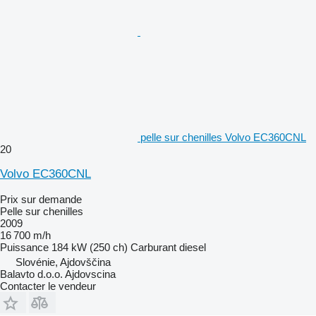
pelle sur chenilles Volvo EC360CNL
20
Volvo EC360CNL
Prix sur demande
Pelle sur chenilles
2009
16 700 m/h
Puissance
184 kW (250 ch)
Carburant
diesel
Slovénie, Ajdovščina
Balavto d.o.o. Ajdovscina
Contacter le vendeur