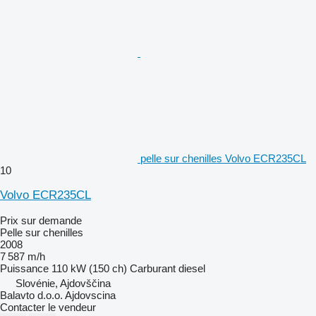
pelle sur chenilles Volvo ECR235CL
10
Volvo ECR235CL
Prix sur demande
Pelle sur chenilles
2008
7 587 m/h
Puissance
110 kW (150 ch)
Carburant
diesel
Slovénie, Ajdovščina
Balavto d.o.o. Ajdovscina
Contacter le vendeur