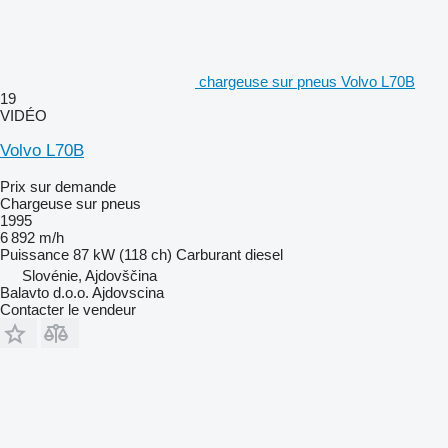
chargeuse sur pneus Volvo L70B
19
VIDÉO
Volvo L70B
Prix sur demande
Chargeuse sur pneus
1995
6 892 m/h
Puissance
87 kW (118 ch)
Carburant
diesel
Slovénie, Ajdovščina
Balavto d.o.o. Ajdovscina
Contacter le vendeur