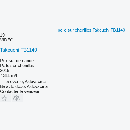
pelle sur chenilles Takeuchi TB1140
19
VIDÉO
Takeuchi TB1140
Prix sur demande
Pelle sur chenilles
2015
7 311 m/h
Slovénie, Ajdovščina
Balavto d.o.o. Ajdovscina
Contacter le vendeur