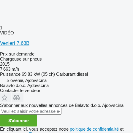
1
VIDÉO
Venieri 7.63B
Prix sur demande
Chargeuse sur pneus
2015
7 663 m/h
Puissance
69.83 kW (95 ch)
Carburant
diesel
Slovénie, Ajdovščina
Balavto d.o.o. Ajdovscina
Contacter le vendeur
S'abonner aux nouvelles annonces de Balavto d.o.o. Ajdovscina
S'abonner
En cliquant ici, vous acceptez notre
politique de confidentialité
et