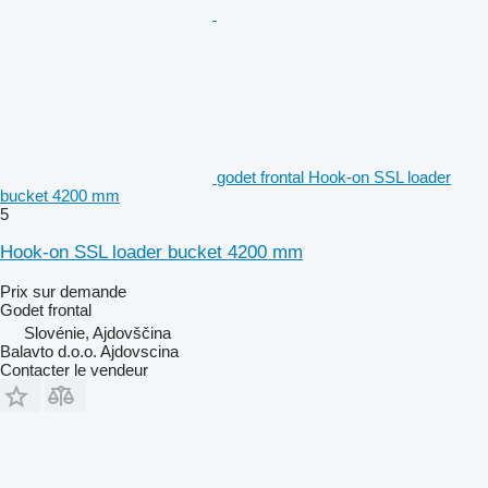
godet frontal Hook-on SSL loader
bucket 4200 mm
5
Hook-on SSL loader bucket 4200 mm
Prix sur demande
Godet frontal
Slovénie, Ajdovščina
Balavto d.o.o. Ajdovscina
Contacter le vendeur