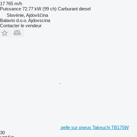
17 765 m/h
Puissance
72.77 kW (99 ch)
Carburant
diesel
Slovénie, Ajdovščina
Balavto d.o.o. Ajdovscina
Contacter le vendeur
pelle sur pneus Takeuchi TB175W
30