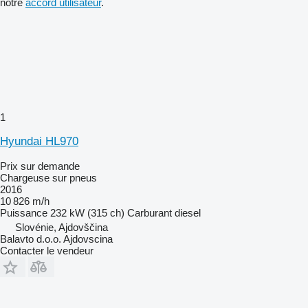
notre
accord utilisateur
.
1
Hyundai HL970
Prix sur demande
Chargeuse sur pneus
2016
10 826 m/h
Puissance
232 kW (315 ch)
Carburant
diesel
Slovénie, Ajdovščina
Balavto d.o.o. Ajdovscina
Contacter le vendeur