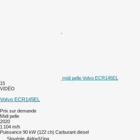
midi pelle Volvo ECR145EL
15
VIDÉO
Volvo ECR145EL
Prix sur demande
Midi pelle
2020
1 104 m/h
Puissance
90 kW (122 ch)
Carburant
diesel
Slovénie, Ajdovščina