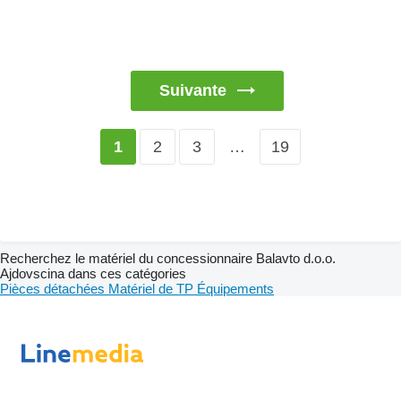
Suivante
2
3
…
19
1
Recherchez le matériel du concessionnaire Balavto d.o.o.
Ajdovscina dans ces catégories
Pièces détachées
Matériel de TP
Équipements