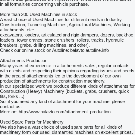
in all formalities concerning vehicle purchase.
More than 200 Used Machines in stock
A vast choice of Used Machines for different needs in Industry,
Construction, Tunneling Machines, Agricultural Machines, Working
attachments, etc:
excavators, loaders, articulated and rigid dampers, dozers, backhoe
loaders, tower cranes, stone crushers, rollers, tracks, hydraulic
breakers, grabs, drilling machines, and other).
Check our online stock on Autoline: balavto.autoline.info
Attachments Production
Many years of experience in attachements sales, regular contacts
with clients and respecting their opinions regarding issues and needs
in the area of attachements led to the development of our own
production of attachments for construction machinery.
In our specialized work we produce different kinds of attachments for
Construction (Heavy) Machinery (buckets, grabs, crushers, quick
fits, forks ...).
So, if you need any kind of attachment for your machine, please
contact us.
More on: http://www.balavto.com/attachment_production
Used Spare Parts for Machinery
We also have a vast choice of used spare parts for all kinds of
machinery form our used, dismantled machines on excellent prices.