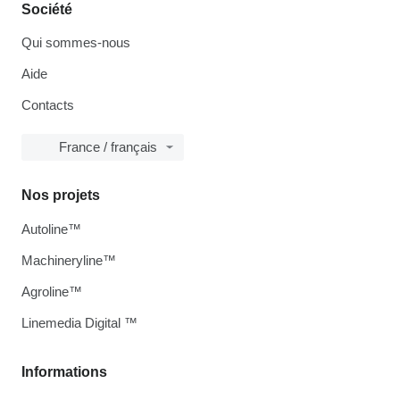
Société
Qui sommes-nous
Aide
Contacts
France / français
Nos projets
Autoline™
Machineryline™
Agroline™
Linemedia Digital ™
Informations