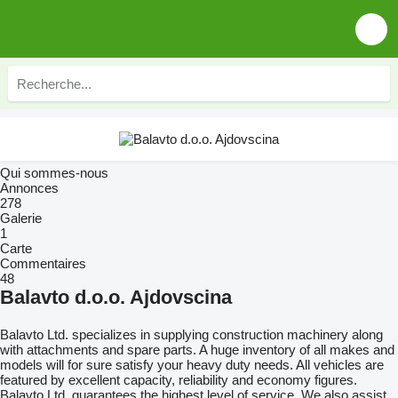
Qui sommes-nous
Annonces
278
Galerie
1
Carte
Commentaires
48
Balavto d.o.o. Ajdovscina
Balavto Ltd. specializes in supplying construction machinery along
with attachments and spare parts. A huge inventory of all makes and
models will for sure satisfy your heavy duty needs. All vehicles are
featured by excellent capacity, reliability and economy figures.
Balavto Ltd. guarantees the highest level of service. We also assist