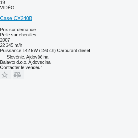
19
VIDÉO
Case CX240B
Prix sur demande
Pelle sur chenilles
2007
22 345 m/h
Puissance
142 kW (193 ch)
Carburant
diesel
Slovénie, Ajdovščina
Balavto d.o.o. Ajdovscina
Contacter le vendeur