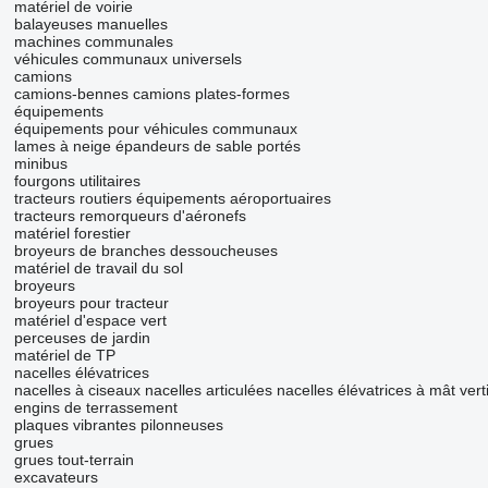
matériel de voirie
balayeuses manuelles
machines communales
véhicules communaux universels
camions
camions-bennes
camions plates-formes
équipements
équipements pour véhicules communaux
lames à neige
épandeurs de sable portés
minibus
fourgons utilitaires
tracteurs routiers
équipements aéroportuaires
tracteurs remorqueurs d'aéronefs
matériel forestier
broyeurs de branches
dessoucheuses
matériel de travail du sol
broyeurs
broyeurs pour tracteur
matériel d'espace vert
perceuses de jardin
matériel de TP
nacelles élévatrices
nacelles à ciseaux
nacelles articulées
nacelles élévatrices à mât vert
engins de terrassement
plaques vibrantes
pilonneuses
grues
grues tout-terrain
excavateurs