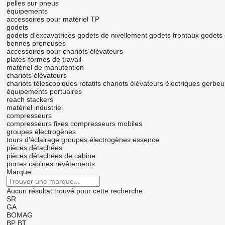
pelles sur pneus
équipements
accessoires pour matériel TP
godets
godets d'excavatrices
godets de nivellement
godets frontaux
godets 
bennes preneuses
accessoires pour chariots élévateurs
plates-formes de travail
matériel de manutention
chariots élévateurs
chariots télescopiques rotatifs
chariots élévateurs électriques
gerbeu
équipements portuaires
reach stackers
matériel industriel
compresseurs
compresseurs fixes
compresseurs mobiles
groupes électrogènes
tours d'éclairage
groupes électrogènes essence
pièces détachées
pièces détachées de cabine
portes
cabines
revêtements
Marque
Aucun résultat trouvé pour cette recherche
SR
GA
BOMAG
BP
BT