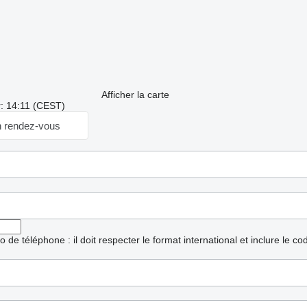
Afficher la carte
r: 14:11 (CEST)
 rendez-vous
ro de téléphone : il doit respecter le format international et inclure le c