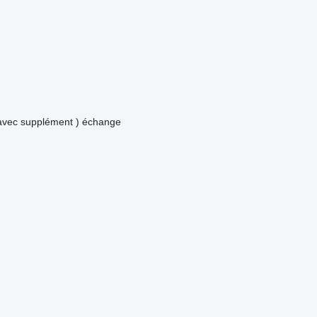
avec supplément )
échange