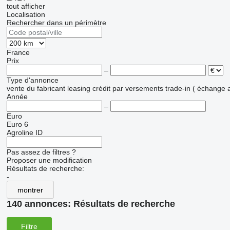
tout afficher
Localisation
Rechercher dans un périmètre
France
Prix
–
Type d'annonce
vente
du fabricant
leasing
crédit
par versements
trade-in ( échange 
Année
–
Euro
Euro 6
Agroline ID
Pas assez de filtres ?
Proposer une modification
Résultats de recherche:
-
montrer
140 annonces:
Résultats de recherche
Filtre