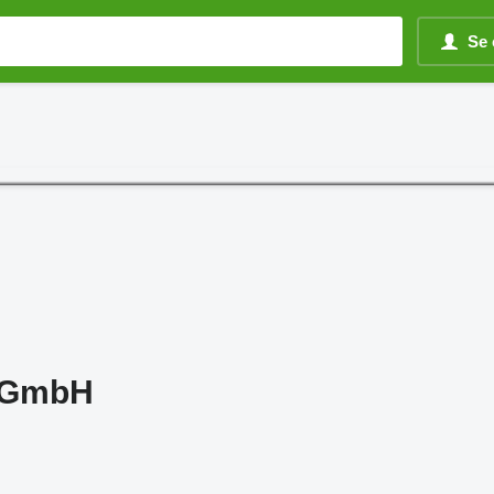
Se 
 GmbH