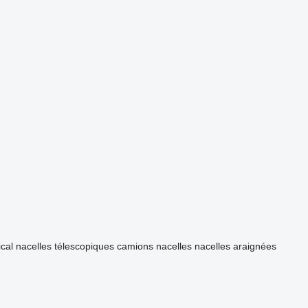
ical
nacelles télescopiques
camions nacelles
nacelles araignées