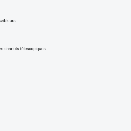
cribleurs
rs
chariots télescopiques