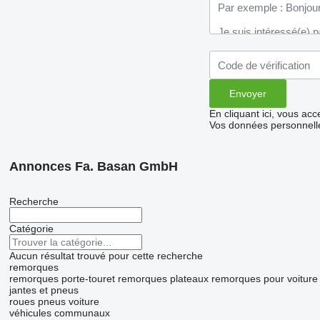
En cliquant ici, vous ac
Vos données personnelle
Annonces Fa. Basan GmbH
Recherche
Catégorie
Aucun résultat trouvé pour cette recherche
remorques
remorques porte-touret
remorques plateaux
remorques pour voiture
jantes et pneus
roues
pneus voiture
véhicules communaux