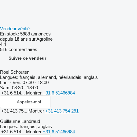
Vendeur vérifié
En stock:
5988 annonces
depuis
18
ans sur Agroline
4.4
516 commentaires
Suivre ce vendeur
Roel Schouten
Langues:
français, allemand, néerlandais, anglais
Lun. - Ven.
07:30 - 18:00
Sam.
08:30 - 13:00
+31 6 514...
Montrer
+31 6 51466984
Appelez-moi
+31 413 75...
Montrer
+31 413 754 291
Guillaume Landraud
Langues:
français, anglais
+31 6 514...
Montrer
+31 6 51466984