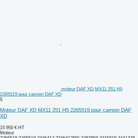
moteur DAF XD MX11 251 H5
2265519 pour camion DAF XD
5
Moteur DAF XD MX11 251 H5 2265519 pour camion DAF
XD
15 950 €
HT
Moteur
2265519 2265519,2346412,2346412RN,2297868,2315819,2441378