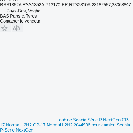
RSS1352A RSS1352A,P13170-ER,RTS2310A,23182557,23368847
Pays-Bas, Veghel
BAS Parts & Tyres
Contacter le vendeur
cabine Scania Série P NextGen CP-
17 Normal L2H2 CP-17 Normal L2H2 2044936 pour camion Scania
P-Serie NextGen