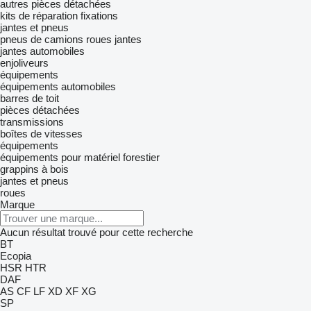
autres pièces détachées
kits de réparation
fixations
jantes et pneus
pneus de camions
roues
jantes
jantes automobiles
enjoliveurs
équipements
équipements automobiles
barres de toit
pièces détachées
transmissions
boîtes de vitesses
équipements
équipements pour matériel forestier
grappins à bois
jantes et pneus
roues
Marque
Aucun résultat trouvé pour cette recherche
BT
Ecopia
HSR
HTR
DAF
AS
CF
LF
XD
XF
XG
SP