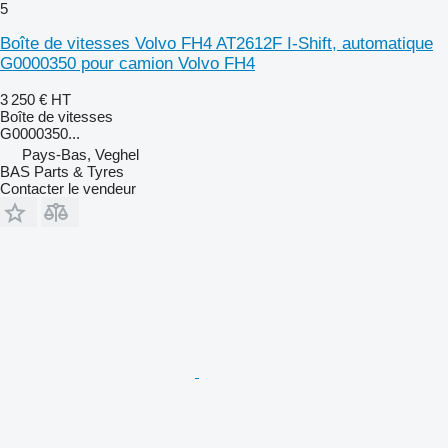
5
Boîte de vitesses Volvo FH4 AT2612F I-Shift, automatique
G0000350 pour camion Volvo FH4
3 250 €
HT
Boîte de vitesses
G0000350...
Pays-Bas, Veghel
BAS Parts & Tyres
Contacter le vendeur