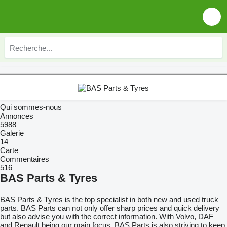
Qui sommes-nous
Annonces
5988
Galerie
14
Carte
Commentaires
516
BAS Parts & Tyres
BAS Parts & Tyres is the top specialist in both new and used truck
parts. BAS Parts can not only offer sharp prices and quick delivery
but also advise you with the correct information. With Volvo, DAF
and Renault being our main focus. BAS Parts is also striving to keep