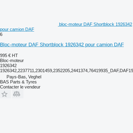
bloc-moteur DAF Shortblock 1926342
pour camion DAF
6
Bloc-moteur DAF Shortblock 1926342 pour camion DAF
995 €
HT
Bloc-moteur
1926342
1926342,2237711,2301459,2352205,2441374,76419935_DAF,DAF
Pays-Bas, Veghel
BAS Parts & Tyres
Contacter le vendeur