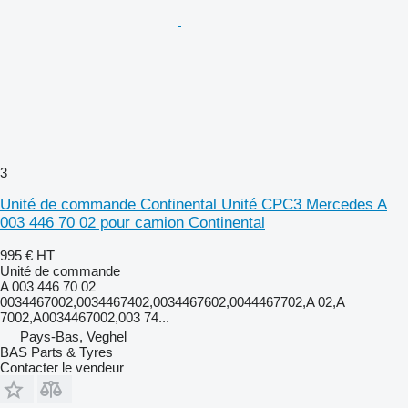
3
Unité de commande Continental Unité CPC3 Mercedes A
003 446 70 02 pour camion Continental
995 €
HT
Unité de commande
A 003 446 70 02
0034467002,0034467402,0034467602,0044467702,A 02,A
7002,A0034467002,003 74...
Pays-Bas, Veghel
BAS Parts & Tyres
Contacter le vendeur