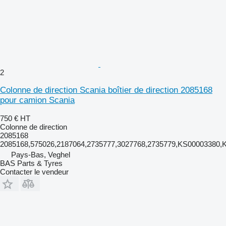
2
Colonne de direction Scania boîtier de direction 2085168
pour camion Scania
750 €
HT
Colonne de direction
2085168
2085168,575026,2187064,2735777,3027768,2735779,KS00003380
Pays-Bas, Veghel
BAS Parts & Tyres
Contacter le vendeur