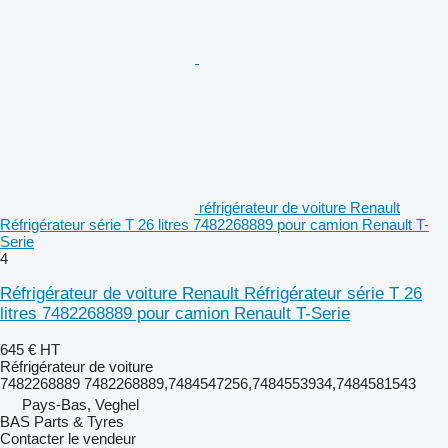
réfrigérateur de voiture Renault
Réfrigérateur série T 26 litres 7482268889 pour camion Renault T-
Serie
4
Réfrigérateur de voiture Renault Réfrigérateur série T 26
litres 7482268889 pour camion Renault T-Serie
645 €
HT
Réfrigérateur de voiture
7482268889 7482268889,7484547256,7484553934,7484581543
Pays-Bas, Veghel
BAS Parts & Tyres
Contacter le vendeur