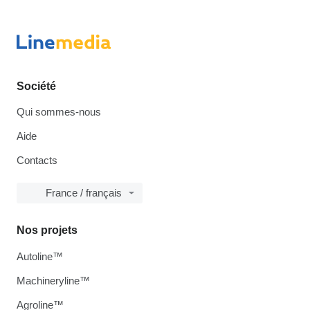
Société
Qui sommes-nous
Aide
Contacts
France / français
Nos projets
Autoline™
Machineryline™
Agroline™