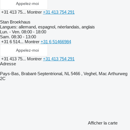
Appelez-moi
+31 413 75...
Montrer
+31 413 754 291
Stan Broekhaus
Langues:
allemand, espagnol, néerlandais, anglais
Lun. - Ven.
08:00 - 18:00
Sam.
08:30 - 13:00
+31 6 514...
Montrer
+31 6 51466984
Appelez-moi
+31 413 75...
Montrer
+31 413 754 291
Adresse
Pays-Bas, Brabant-Septentrional, NL 5466 , Veghel, Mac Arthurweg
2C
Afficher la carte