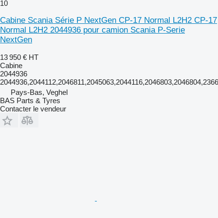
10
Cabine Scania Série P NextGen CP-17 Normal L2H2 CP-17
Normal L2H2 2044936 pour camion Scania P-Serie
NextGen
13 950 €
HT
Cabine
2044936
2044936,2044112,2046811,2045063,2044116,2046803,2046804,236
Pays-Bas, Veghel
BAS Parts & Tyres
Contacter le vendeur