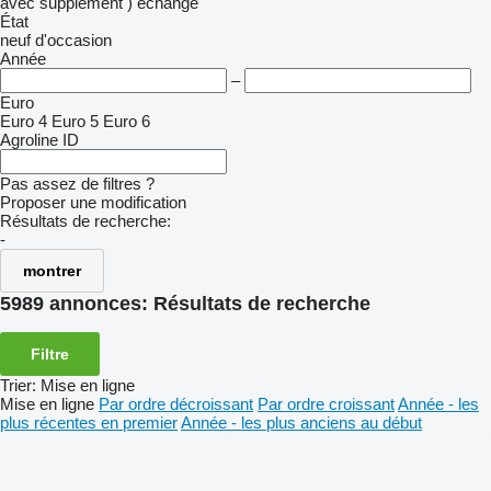
avec supplément )
échange
État
neuf
d'occasion
Année
–
Euro
Euro 4
Euro 5
Euro 6
Agroline ID
Pas assez de filtres ?
Proposer une modification
Résultats de recherche:
-
montrer
5989 annonces:
Résultats de recherche
Filtre
Trier
:
Mise en ligne
Mise en ligne
Par ordre décroissant
Par ordre croissant
Année - les
plus récentes en premier
Année - les plus anciens au début