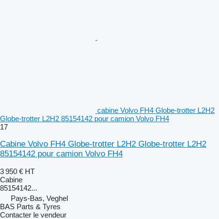
cabine Volvo FH4 Globe-trotter L2H2
Globe-trotter L2H2 85154142 pour camion Volvo FH4
17
Cabine Volvo FH4 Globe-trotter L2H2 Globe-trotter L2H2
85154142 pour camion Volvo FH4
3 950 €
HT
Cabine
85154142...
Pays-Bas, Veghel
BAS Parts & Tyres
Contacter le vendeur