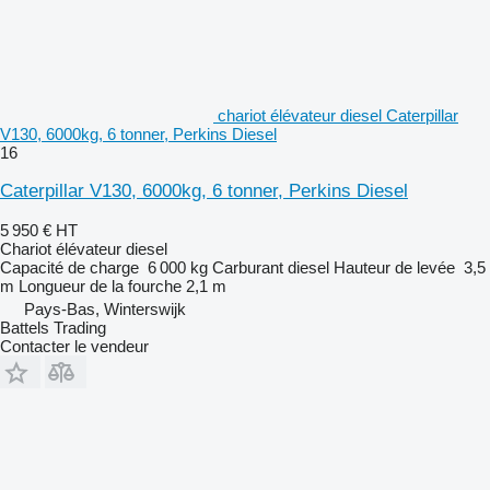
chariot élévateur diesel Caterpillar
V130, 6000kg, 6 tonner, Perkins Diesel
16
Caterpillar V130, 6000kg, 6 tonner, Perkins Diesel
5 950 €
HT
Chariot élévateur diesel
Capacité de charge
6 000 kg
Carburant
diesel
Hauteur de levée
3,5
m
Longueur de la fourche
2,1 m
Pays-Bas, Winterswijk
Battels Trading
Contacter le vendeur