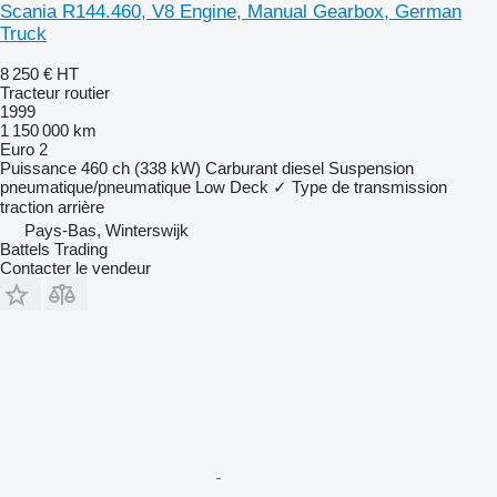
Scania R144.460, V8 Engine, Manual Gearbox, German
Truck
8 250 €
HT
Tracteur routier
1999
1 150 000 km
Euro 2
Puissance
460 ch (338 kW)
Carburant
diesel
Suspension
pneumatique/pneumatique
Low Deck
✓
Type de transmission
traction arrière
Pays-Bas, Winterswijk
Battels Trading
Contacter le vendeur