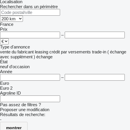
Localisation
Rechercher dans un périmètre
France
Prix
–
Type d'annonce
vente
du fabricant
leasing
crédit
par versements
trade-in ( échange
avec supplément )
échange
État
neuf
d'occasion
Année
–
Euro
Euro 2
Agroline ID
Pas assez de filtres ?
Proposer une modification
Résultats de recherche:
-
montrer