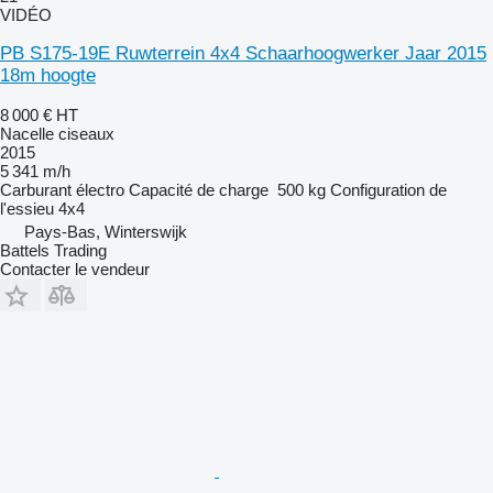
VIDÉO
PB S175-19E Ruwterrein 4x4 Schaarhoogwerker Jaar 2015
18m hoogte
8 000 €
HT
Nacelle ciseaux
2015
5 341 m/h
Carburant
électro
Capacité de charge
500 kg
Configuration de
l'essieu
4x4
Pays-Bas, Winterswijk
Battels Trading
Contacter le vendeur