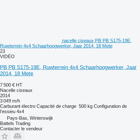
nacelle ciseaux PB PB S175-19E,
Ruwterrein 4x4 Schaarhoogwerker, Jaar 2014, 18 Mete
23
VIDÉO
PB PB S175-19E, Ruwterrein 4x4 Schaarhoogwerker, Jaar
2014, 18 Mete
7 500 €
HT
Nacelle ciseaux
2014
3 049 m/h
Carburant
électro
Capacité de charge
500 kg
Configuration de
l'essieu
4x4
Pays-Bas, Winterswijk
Battels Trading
Contacter le vendeur