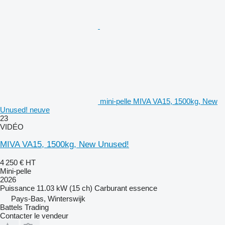
mini-pelle MIVA VA15, 1500kg, New
Unused! neuve
23
VIDÉO
MIVA VA15, 1500kg, New Unused!
4 250 €
HT
Mini-pelle
2026
Puissance
11.03 kW (15 ch)
Carburant
essence
Pays-Bas, Winterswijk
Battels Trading
Contacter le vendeur