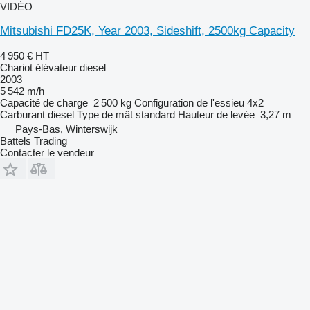
VIDÉO
Mitsubishi FD25K, Year 2003, Sideshift, 2500kg Capacity
4 950 €
HT
Chariot élévateur diesel
2003
5 542 m/h
Capacité de charge
2 500 kg
Configuration de l'essieu
4x2
Carburant
diesel
Type de mât
standard
Hauteur de levée
3,27 m
Pays-Bas, Winterswijk
Battels Trading
Contacter le vendeur