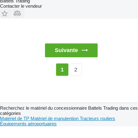
Battels Trading
Contacter le vendeur
Suivante
2
1
Recherchez le matériel du concessionnaire Battels Trading dans ces
catégories
Matériel de TP
Matériel de manutention
Tracteurs routiers
Équipements aéroportuaires