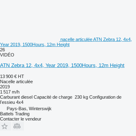
nacelle articulée ATN Zebra 12, 4x4,
Year 2019, 1500Hours, 12m Height
26
VIDÉO
ATN Zebra 12, 4x4, Year 2019, 1500Hours, 12m Height
13 900 €
HT
Nacelle articulée
2019
1 517 m/h
Carburant
diesel
Capacité de charge
230 kg
Configuration de
l'essieu
4x4
Pays-Bas, Winterswijk
Battels Trading
Contacter le vendeur