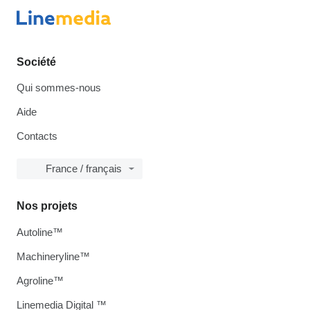
Société
Qui sommes-nous
Aide
Contacts
France / français
Nos projets
Autoline™
Machineryline™
Agroline™
Linemedia Digital ™