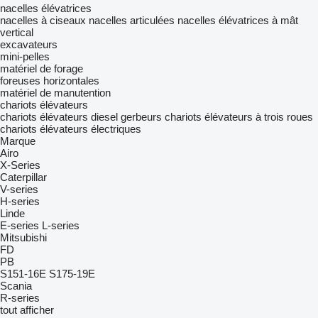
nacelles élévatrices
nacelles à ciseaux
nacelles articulées
nacelles élévatrices à mât
vertical
excavateurs
mini-pelles
matériel de forage
foreuses horizontales
matériel de manutention
chariots élévateurs
chariots élévateurs diesel
gerbeurs
chariots élévateurs à trois roues
chariots élévateurs électriques
Marque
Airo
X-Series
Caterpillar
V-series
H-series
Linde
E-series
L-series
Mitsubishi
FD
PB
S151-16E
S175-19E
Scania
R-series
tout afficher