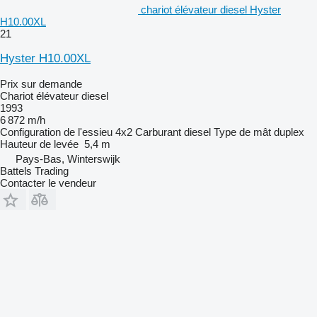
chariot élévateur diesel Hyster
H10.00XL
21
Hyster H10.00XL
Prix sur demande
Chariot élévateur diesel
1993
6 872 m/h
Configuration de l'essieu
4x2
Carburant
diesel
Type de mât
duplex
Hauteur de levée
5,4 m
Pays-Bas, Winterswijk
Battels Trading
Contacter le vendeur