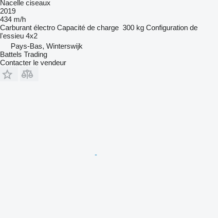
Nacelle ciseaux
2019
434 m/h
Carburant
électro
Capacité de charge
300 kg
Configuration de
l'essieu
4x2
Pays-Bas, Winterswijk
Battels Trading
Contacter le vendeur