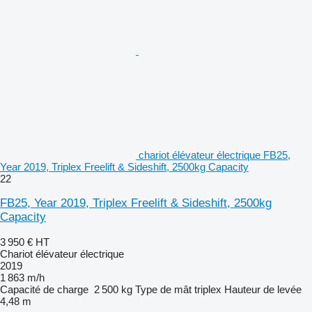
chariot élévateur électrique FB25,
Year 2019, Triplex Freelift & Sideshift, 2500kg Capacity
22
FB25, Year 2019, Triplex Freelift & Sideshift, 2500kg
Capacity
3 950 €
HT
Chariot élévateur électrique
2019
1 863 m/h
Capacité de charge
2 500 kg
Type de mât
triplex
Hauteur de levée
4,48 m