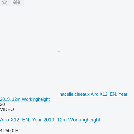
nacelle ciseaux Airo X12, EN, Year
2019, 12m Workingheight
20
VIDÉO
Airo X12, EN, Year 2019, 12m Workingheight
4 250 €
HT