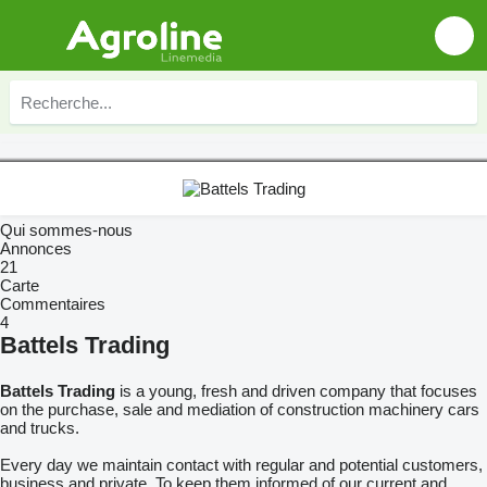
Qui sommes-nous
Annonces
21
Carte
Commentaires
4
Battels Trading
Battels Trading
is a young, fresh and driven company that focuses
on the purchase, sale and mediation of construction machinery cars
and trucks.
Every day we maintain contact with regular and potential customers,
business and private. To keep them informed of our current and