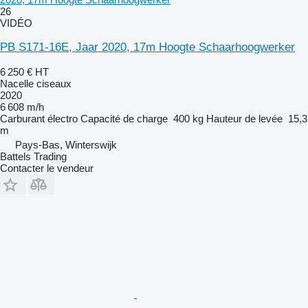
26
VIDÉO
PB S171-16E, Jaar 2020, 17m Hoogte Schaarhoogwerker
6 250 €
HT
Nacelle ciseaux
2020
6 608 m/h
Carburant
électro
Capacité de charge
400 kg
Hauteur de levée
15,3
m
Pays-Bas, Winterswijk
Battels Trading
Contacter le vendeur