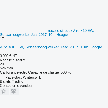
nacelle ciseaux Airo X10 EW,
Schaarhoogwerker Jaar 2017, 10m Hoogte
17
Airo X10 EW, Schaarhoogwerker Jaar 2017, 10m Hoogte
3 000 €
HT
Nacelle ciseaux
2017
526 m/h
Carburant
électro
Capacité de charge
500 kg
Pays-Bas, Winterswijk
Battels Trading
Contacter le vendeur