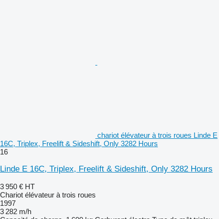
chariot élévateur à trois roues Linde E
16C, Triplex, Freelift & Sideshift, Only 3282 Hours
16
Linde E 16C, Triplex, Freelift & Sideshift, Only 3282 Hours
3 950 €
HT
Chariot élévateur à trois roues
1997
3 282 m/h