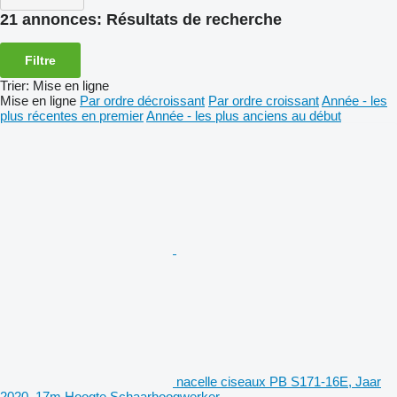
21 annonces:
Résultats de recherche
Filtre
Trier
:
Mise en ligne
Mise en ligne
Par ordre décroissant
Par ordre croissant
Année - les
plus récentes en premier
Année - les plus anciens au début
nacelle ciseaux PB S171-16E, Jaar
2020, 17m Hoogte Schaarhoogwerker