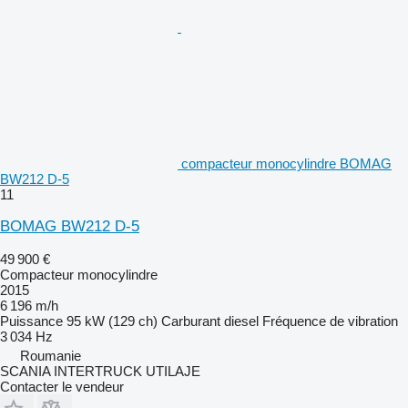
compacteur monocylindre BOMAG
BW212 D-5
11
BOMAG BW212 D-5
49 900 €
Compacteur monocylindre
2015
6 196 m/h
Puissance
95 kW (129 ch)
Carburant
diesel
Fréquence de vibration
3 034 Hz
Roumanie
SCANIA INTERTRUCK UTILAJE
Contacter le vendeur