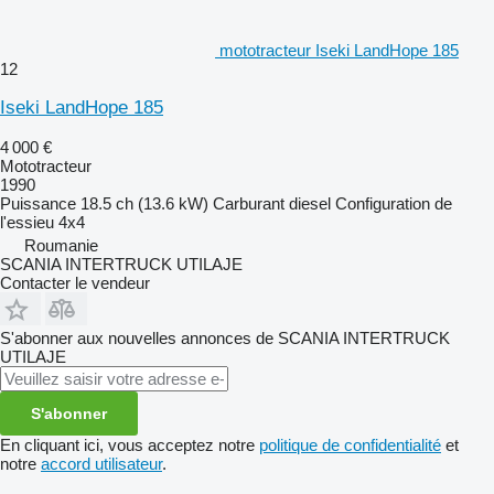
mototracteur Iseki LandHope 185
12
Iseki LandHope 185
4 000 €
Mototracteur
1990
Puissance
18.5 ch (13.6 kW)
Carburant
diesel
Configuration de
l'essieu
4x4
Roumanie
SCANIA INTERTRUCK UTILAJE
Contacter le vendeur
S'abonner aux nouvelles annonces de SCANIA INTERTRUCK
UTILAJE
S'abonner
En cliquant ici, vous acceptez notre
politique de confidentialité
et
notre
accord utilisateur
.