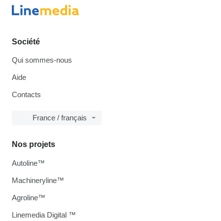
Société
Qui sommes-nous
Aide
Contacts
France / français
Nos projets
Autoline™
Machineryline™
Agroline™
Linemedia Digital ™