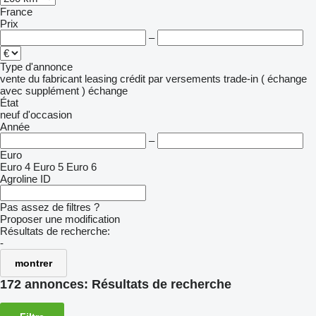
France
Prix
–
Type d'annonce
vente
du fabricant
leasing
crédit
par versements
trade-in ( échange
avec supplément )
échange
État
neuf
d'occasion
Année
–
Euro
Euro 4
Euro 5
Euro 6
Agroline ID
Pas assez de filtres ?
Proposer une modification
Résultats de recherche:
-
montrer
172 annonces:
Résultats de recherche