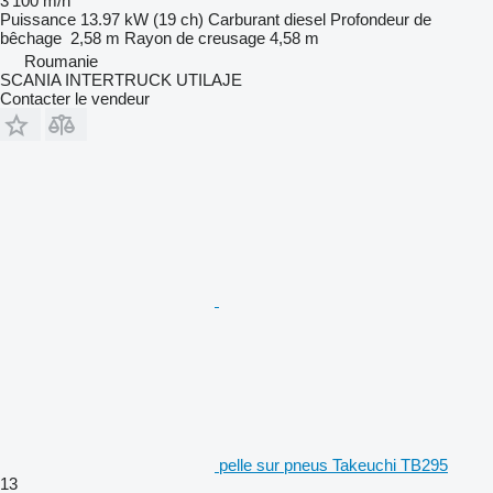
3 100 m/h
Puissance
13.97 kW (19 ch)
Carburant
diesel
Profondeur de
bêchage
2,58 m
Rayon de creusage
4,58 m
Roumanie
SCANIA INTERTRUCK UTILAJE
Contacter le vendeur
pelle sur pneus Takeuchi TB295
13