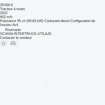
39 000 €
Tracteur à roues
2022
402 m/h
Puissance
95 ch (69.83 kW)
Carburant
diesel
Configuration de
l'essieu
4x4
Roumanie
SCANIA INTERTRUCK UTILAJE
Contacter le vendeur