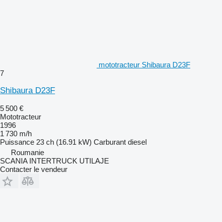
mototracteur Shibaura D23F
7
Shibaura D23F
5 500 €
Mototracteur
1996
1 730 m/h
Puissance
23 ch (16.91 kW)
Carburant
diesel
Roumanie
SCANIA INTERTRUCK UTILAJE
Contacter le vendeur