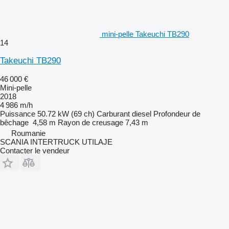
mini-pelle Takeuchi TB290
14
Takeuchi TB290
46 000 €
Mini-pelle
2018
4 986 m/h
Puissance
50.72 kW (69 ch)
Carburant
diesel
Profondeur de
bêchage
4,58 m
Rayon de creusage
7,43 m
Roumanie
SCANIA INTERTRUCK UTILAJE
Contacter le vendeur