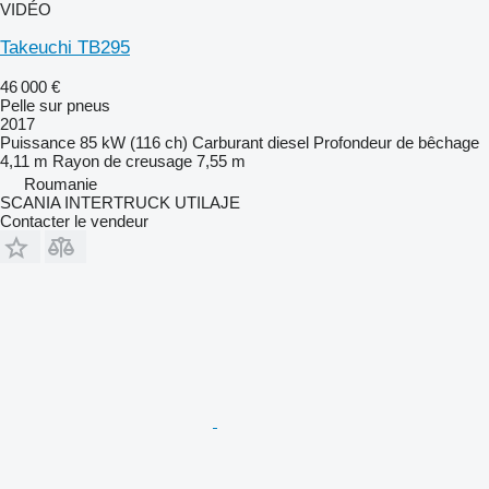
VIDÉO
Takeuchi TB295
46 000 €
Pelle sur pneus
2017
Puissance
85 kW (116 ch)
Carburant
diesel
Profondeur de bêchage
4,11 m
Rayon de creusage
7,55 m
Roumanie
SCANIA INTERTRUCK UTILAJE
Contacter le vendeur