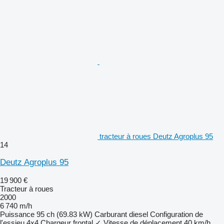
tracteur à roues Deutz Agroplus 95
14
Deutz Agroplus 95
19 900 €
Tracteur à roues
2000
6 740 m/h
Puissance
95 ch (69.83 kW)
Carburant
diesel
Configuration de
l'essieu
4x4
Chargeur frontal
✓
Vitesse de déplacement
40 km/h