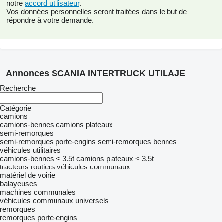
notre
accord utilisateur
.
Vos données personnelles seront traitées dans le but de
répondre à votre demande.
Annonces SCANIA INTERTRUCK UTILAJE
Recherche
Catégorie
camions
camions-bennes
camions plateaux
semi-remorques
semi-remorques porte-engins
semi-remorques bennes
véhicules utilitaires
camions-bennes < 3.5t
camions plateaux < 3.5t
tracteurs routiers
véhicules communaux
matériel de voirie
balayeuses
machines communales
véhicules communaux universels
remorques
remorques porte-engins