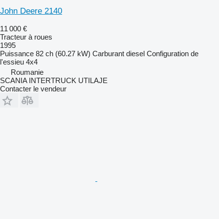
John Deere 2140
11 000 €
Tracteur à roues
1995
Puissance
82 ch (60.27 kW)
Carburant
diesel
Configuration de
l'essieu
4x4
Roumanie
SCANIA INTERTRUCK UTILAJE
Contacter le vendeur