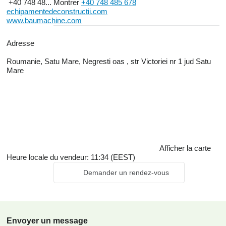
+40 748 48...
Montrer
+40 748 485 678
echipamentedeconstructii.com
www.baumachine.com
Adresse
Roumanie, Satu Mare, Negresti oas , str Victoriei nr 1 jud Satu
Mare
Afficher la carte
Heure locale du vendeur: 11:34 (EEST)
Demander un rendez-vous
Envoyer un message