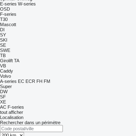
E-series
W-series
OSD
F-series
T30
Mascott
DI
SY
SKI
SE
SWE
TB
Girolift
TA
VB
Caddy
Volvo
A-series
EC
ECR
FH
FM
Super
DW
SF
XE
AC
F-series
tout afficher
Localisation
Rechercher dans un périmètre