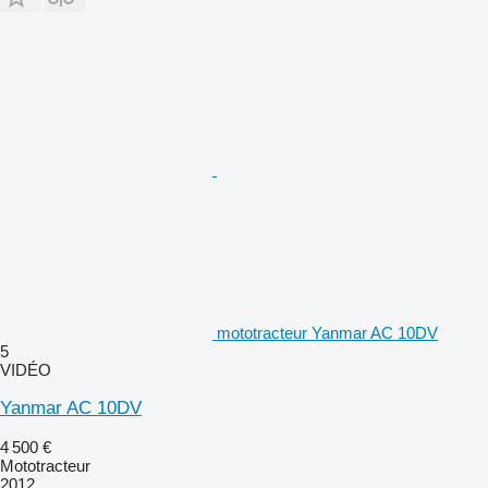
mototracteur Yanmar AC 10DV
5
VIDÉO
Yanmar AC 10DV
4 500 €
Mototracteur
2012