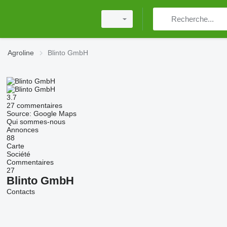
Agroline
Blinto GmbH
3.7
27 commentaires
Source: Google Maps
Qui sommes-nous
Annonces
88
Carte
Société
Commentaires
27
Blinto GmbH
Contacts