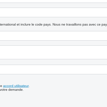
nternational et inclure le code pays.
Nous ne travaillons pas avec ce pa
re
accord utilisateur
.
 votre demande.