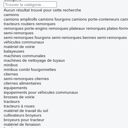
Aucun résultat trouvé pour cette recherche
camions
camions amplirolls
camions fourgons
camions porte-conteneurs
cam
tracteurs routiers
remorques
remorques porte-engins
remorques plateaux
remorques plates-form
semi-remorques
semi-remorques fourgons
semi-remorques bennes
semi-remorques f
véhicules communaux
matériel de voirie
balayeuses
machines communales
machines de nettoyage de tuyaux
minibus
minibus combi
fourgonnettes
citernes
semi-remorques citernes
citernes alimentaires
équipements
équipements pour véhicules communaux
brosses de voirie
tracteurs
tracteurs à roues
matériel de travail du sol
cultivateurs
broyeurs
broyeurs pour tracteur
matériel de fenaison