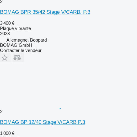
2
BOMAG BPR 35/42 Stage V/CARB. P.3
3 400 €
Plaque vibrante
2023
Allemagne, Boppard
BOMAG GmbH
Contacter le vendeur
2
BOMAG BP 12/40 Stage V/CARB P.3
1 000 €