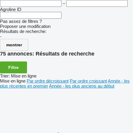
–
Agroline ID
Pas assez de filtres ?
Proposer une modification
Résultats de recherche:
-
montrer
75 annonces:
Résultats de recherche
Filtre
Trier
:
Mise en ligne
Mise en ligne
Par ordre décroissant
Par ordre croissant
Année - les
plus récentes en premier
Année - les plus anciens au début