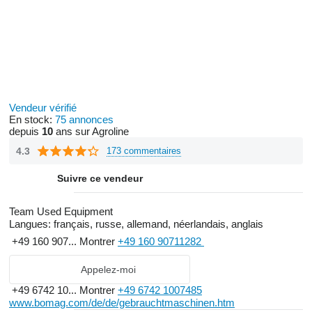
Vendeur vérifié
En stock:
75 annonces
depuis
10
ans sur Agroline
4.3
173 commentaires
Suivre ce vendeur
Team Used Equipment
Langues:
français, russe, allemand, néerlandais, anglais
+49 160 907...
Montrer
+49 160 90711282
Appelez-moi
+49 6742 10...
Montrer
+49 6742 1007485
www.bomag.com/de/de/gebrauchtmaschinen.htm