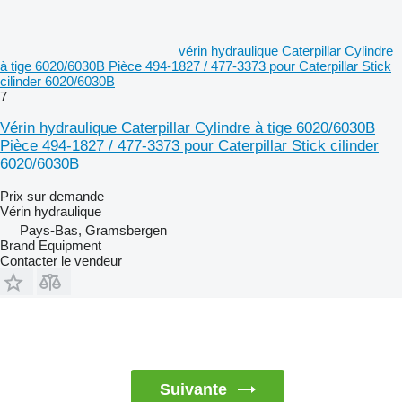
vérin hydraulique Caterpillar Cylindre
à tige 6020/6030B Pièce 494-1827 / 477-3373 pour Caterpillar Stick
cilinder 6020/6030B
7
Vérin hydraulique Caterpillar Cylindre à tige 6020/6030B
Pièce 494-1827 / 477-3373 pour Caterpillar Stick cilinder
6020/6030B
Prix sur demande
Vérin hydraulique
Pays-Bas, Gramsbergen
Brand Equipment
Contacter le vendeur
Suivante