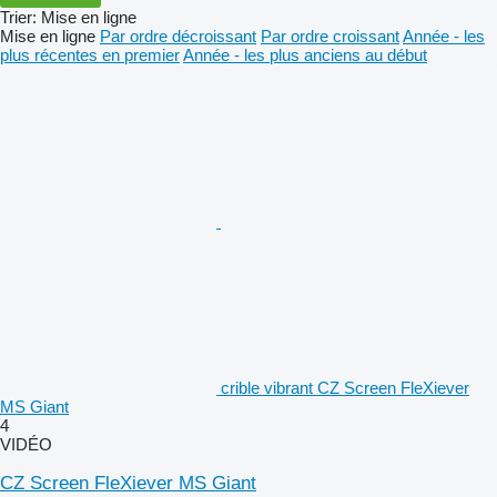
Trier
:
Mise en ligne
Mise en ligne
Par ordre décroissant
Par ordre croissant
Année - les
plus récentes en premier
Année - les plus anciens au début
crible vibrant CZ Screen FleXiever
MS Giant
4
VIDÉO
CZ Screen FleXiever MS Giant