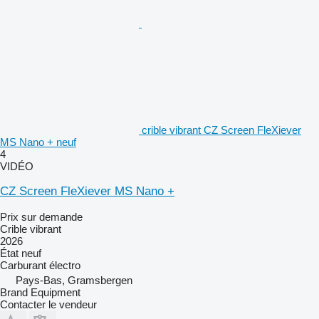
crible vibrant CZ Screen FleXiever
MS Nano + neuf
4
VIDÉO
CZ Screen FleXiever MS Nano +
Prix sur demande
Crible vibrant
2026
État
neuf
Carburant
électro
Pays-Bas, Gramsbergen
Brand Equipment
Contacter le vendeur