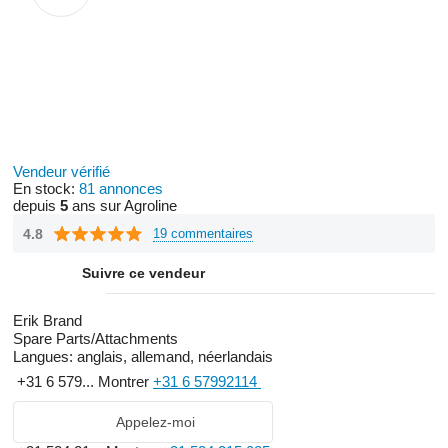
Vendeur vérifié
En stock:
81 annonces
depuis
5
ans sur Agroline
4.8
19 commentaires
Suivre ce vendeur
Erik Brand
Spare Parts/Attachments
Langues:
anglais, allemand, néerlandais
+31 6 579...
Montrer
+31 6 57992114
Appelez-moi