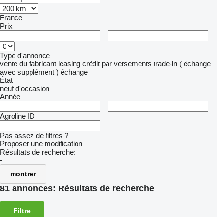
France
Prix
–
Type d'annonce
vente
du fabricant
leasing
crédit
par versements
trade-in ( échange
avec supplément )
échange
État
neuf
d'occasion
Année
–
Agroline ID
Pas assez de filtres ?
Proposer une modification
Résultats de recherche:
-
montrer
81 annonces:
Résultats de recherche
Filtre