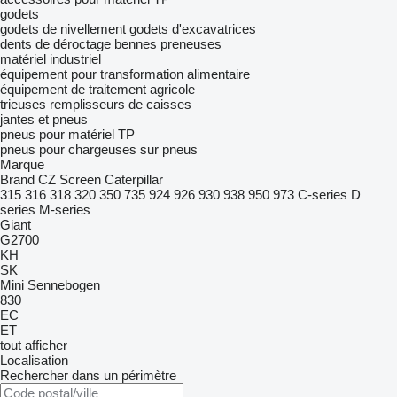
godets
godets de nivellement
godets d'excavatrices
dents de déroctage
bennes preneuses
matériel industriel
équipement pour transformation alimentaire
équipement de traitement agricole
trieuses
remplisseurs de caisses
jantes et pneus
pneus pour matériel TP
pneus pour chargeuses sur pneus
Marque
Brand
CZ Screen
Caterpillar
315
316
318
320
350
735
924
926
930
938
950
973
C-series
D
series
M-series
Giant
G2700
KH
SK
Mini
Sennebogen
830
EC
ET
tout afficher
Localisation
Rechercher dans un périmètre