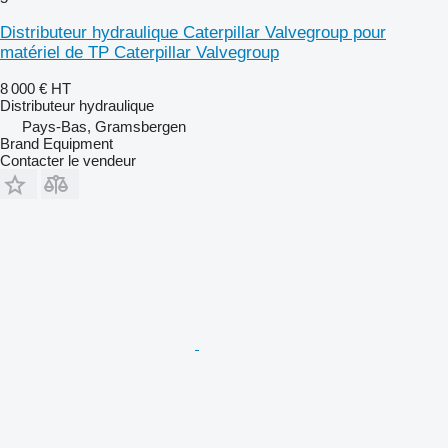
Distributeur hydraulique Caterpillar Valvegroup pour
matériel de TP Caterpillar Valvegroup
8 000 €
HT
Distributeur hydraulique
Pays-Bas, Gramsbergen
Brand Equipment
Contacter le vendeur