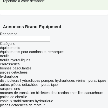
répondre à votre demande.
Annonces Brand Equipment
Recherche
Catégorie
équipements
équipements pour camions et remorques
treuils
treuils hydrauliques
carrosseries
bennes basculantes
pièces détachées
hydraulique
distributeurs hydrauliques
pompes hydrauliques
vérins hydrauliques
autres pièces détachées hydraulique
suspensions
moteurs de translation
biellettes de direction
chenilles caoutchouc
patins de chenille
essieux
stabilisateurs hydraulique
pièces détachées de moteur