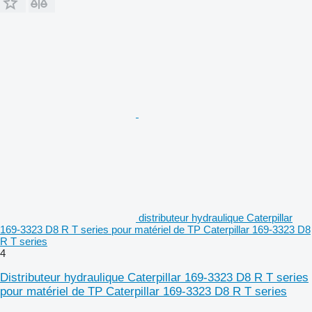
distributeur hydraulique Caterpillar
169-3323 D8 R T series pour matériel de TP Caterpillar 169-3323 D8
R T series
4
Distributeur hydraulique Caterpillar 169-3323 D8 R T series
pour matériel de TP Caterpillar 169-3323 D8 R T series