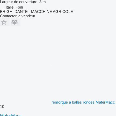
Largeur de couverture
3 m
Italie, Forlì
BRIGHI DANTE - MACCHINE AGRICOLE
Contacter le vendeur
remorque à balles rondes MaterMacc
10
MaterMacc