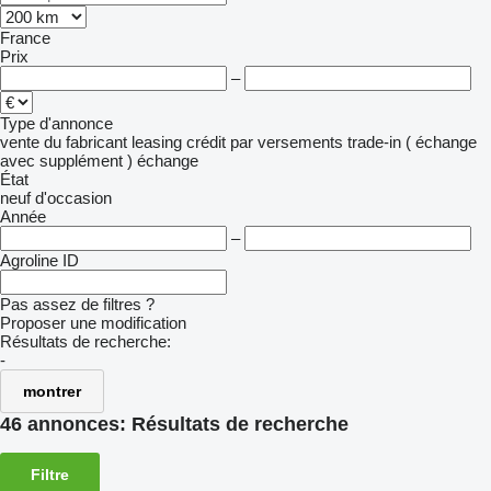
France
Prix
–
Type d'annonce
vente
du fabricant
leasing
crédit
par versements
trade-in ( échange
avec supplément )
échange
État
neuf
d'occasion
Année
–
Agroline ID
Pas assez de filtres ?
Proposer une modification
Résultats de recherche:
-
montrer
46 annonces:
Résultats de recherche
Filtre