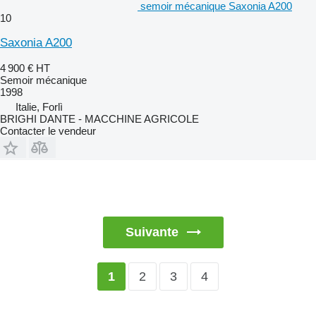
semoir mécanique Saxonia A200
10
Saxonia A200
4 900 €
HT
Semoir mécanique
1998
Italie, Forlì
BRIGHI DANTE - MACCHINE AGRICOLE
Contacter le vendeur
Suivante
2
3
4
1