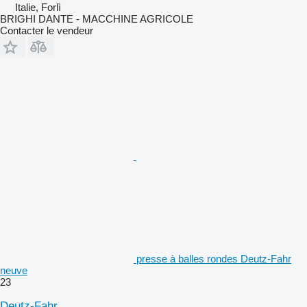
Italie, Forlì
BRIGHI DANTE - MACCHINE AGRICOLE
Contacter le vendeur
presse à balles rondes Deutz-Fahr
neuve
23
Deutz-Fahr