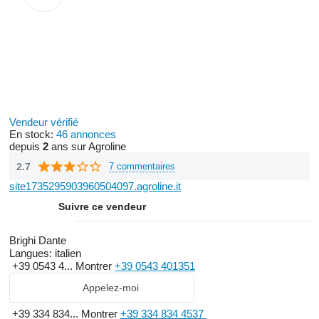
Vendeur vérifié
En stock:
46 annonces
depuis
2
ans sur Agroline
2.7
7 commentaires
site1735295903960504097.agroline.it
Suivre ce vendeur
Brighi Dante
Langues:
italien
+39 0543 4...
Montrer
+39 0543 401351
Appelez-moi
+39 334 834...
Montrer
+39 334 834 4537