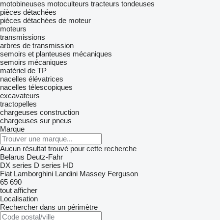
motobineuses
motoculteurs
tracteurs tondeuses
pièces détachées
pièces détachées de moteur
moteurs
transmissions
arbres de transmission
semoirs et planteuses mécaniques
semoirs mécaniques
matériel de TP
nacelles élévatrices
nacelles télescopiques
excavateurs
tractopelles
chargeuses construction
chargeuses sur pneus
Marque
Aucun résultat trouvé pour cette recherche
Belarus
Deutz-Fahr
DX series
D series
HD
Fiat
Lamborghini
Landini
Massey Ferguson
65
690
tout afficher
Localisation
Rechercher dans un périmètre