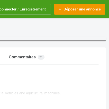
connecter / Enregistrement
Déposer une annonce
Commentaires
21
al vehicles and agricultural machines.