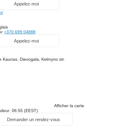
Appelez-moi
m/
lais
er
+370 699 04888
Appelez-moi
 de Kaunas, Dievogala, Kelmyno str.
Afficher la carte
ndeur: 06:55 (EEST)
Demander un rendez-vous