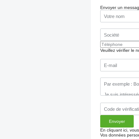
Envoyer un messa
Veuillez vérifier le
En cliquant ici, vo
Vos données person