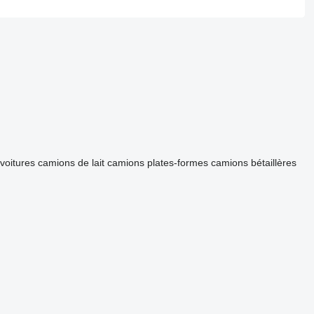
voitures
camions de lait
camions plates-formes
camions bétaillères