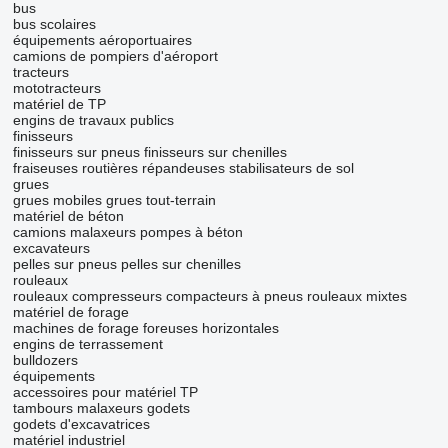
bus
bus scolaires
équipements aéroportuaires
camions de pompiers d'aéroport
tracteurs
mototracteurs
matériel de TP
engins de travaux publics
finisseurs
finisseurs sur pneus
finisseurs sur chenilles
fraiseuses routières
répandeuses
stabilisateurs de sol
grues
grues mobiles
grues tout-terrain
matériel de béton
camions malaxeurs
pompes à béton
excavateurs
pelles sur pneus
pelles sur chenilles
rouleaux
rouleaux compresseurs
compacteurs à pneus
rouleaux mixtes
matériel de forage
machines de forage
foreuses horizontales
engins de terrassement
bulldozers
équipements
accessoires pour matériel TP
tambours malaxeurs
godets
godets d'excavatrices
matériel industriel