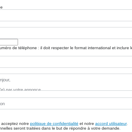
ge
 numéro de téléphone : il doit respecter le format international et inclure
us acceptez notre
politique de confidentialité
et notre
accord utilisateur
.
nelles seront traitées dans le but de répondre à votre demande.