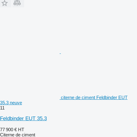
citerne de ciment Feldbinder EUT
35.3 neuve
11
Feldbinder EUT 35.3
77 900 €
HT
Citerne de ciment