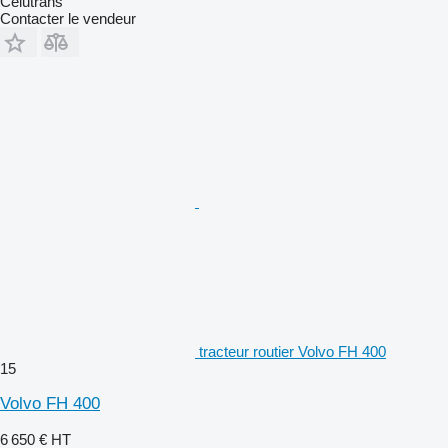
Celutrans
Contacter le vendeur
tracteur routier Volvo FH 400
15
Volvo FH 400
6 650 €
HT