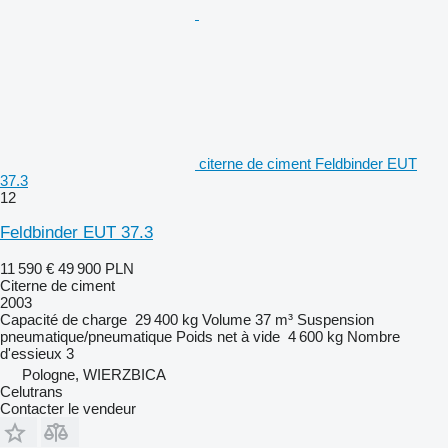
citerne de ciment Feldbinder EUT
37.3
12
Feldbinder EUT 37.3
11 590 €
49 900 PLN
Citerne de ciment
2003
Capacité de charge
29 400 kg
Volume
37 m³
Suspension
pneumatique/pneumatique
Poids net à vide
4 600 kg
Nombre
d'essieux
3
Pologne, WIERZBICA
Celutrans
Contacter le vendeur