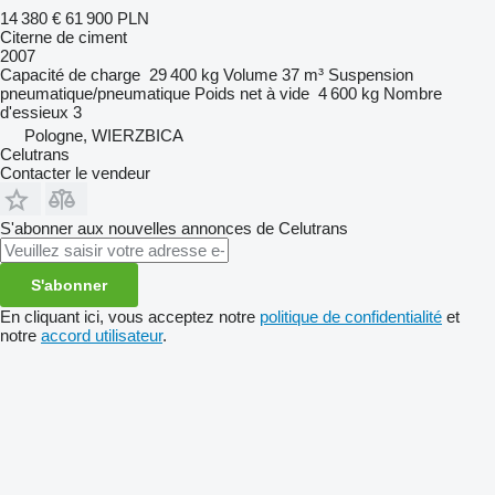
14 380 €
61 900 PLN
Citerne de ciment
2007
Capacité de charge
29 400 kg
Volume
37 m³
Suspension
pneumatique/pneumatique
Poids net à vide
4 600 kg
Nombre
d'essieux
3
Pologne, WIERZBICA
Celutrans
Contacter le vendeur
S'abonner aux nouvelles annonces de Celutrans
S'abonner
En cliquant ici, vous acceptez notre
politique de confidentialité
et
notre
accord utilisateur
.