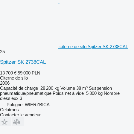
citerne de silo Spitzer SK 2738CAL
25
Spitzer SK 2738CAL
13 700 €
59 000 PLN
Citerne de silo
2006
Capacité de charge
28 200 kg
Volume
38 m³
Suspension
pneumatique/pneumatique
Poids net à vide
5 800 kg
Nombre
d'essieux
3
Pologne, WIERZBICA
Celutrans
Contacter le vendeur