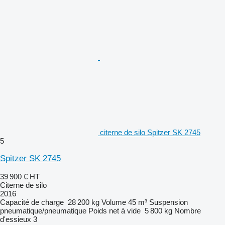
citerne de silo Spitzer SK 2745
5
Spitzer SK 2745
39 900 €
HT
Citerne de silo
2016
Capacité de charge
28 200 kg
Volume
45 m³
Suspension
pneumatique/pneumatique
Poids net à vide
5 800 kg
Nombre
d'essieux
3