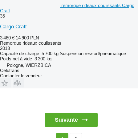
remorque rideaux coulissants Cargo
Craft
35
Cargo Craft
3 460 €
14 900 PLN
Remorque rideaux coulissants
2013
Capacité de charge
5 700 kg
Suspension
ressort/pneumatique
Poids net à vide
3 300 kg
Pologne, WIERZBICA
Celutrans
Contacter le vendeur
Suivante