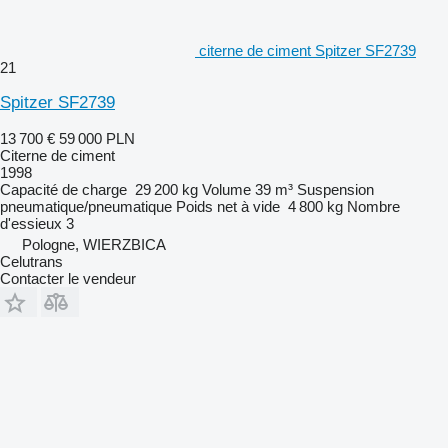
citerne de ciment Spitzer SF2739
21
Spitzer SF2739
13 700 €
59 000 PLN
Citerne de ciment
1998
Capacité de charge
29 200 kg
Volume
39 m³
Suspension
pneumatique/pneumatique
Poids net à vide
4 800 kg
Nombre
d'essieux
3
Pologne, WIERZBICA
Celutrans
Contacter le vendeur