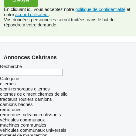
En cliquant ici, vous acceptez notre
politique de confidentialité
et
notre
accord utilisateur
.
Vos données personnelles seront traitées dans le but de
répondre à votre demande.
Annonces Celutrans
Recherche
Catégorie
citernes
semi-remorques citernes
citernes de ciment
citernes de silo
tracteurs routiers
camions
camions bâchés
remorques
remorques rideaux coulissants
véhicules communaux
machines communales
véhicules communaux universels
matériel de manutention