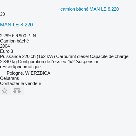
camion bâché MAN LE 8.220
39
MAN LE 8.220
2 299 €
9 900 PLN
Camion bâché
2004
Euro 3
Puissance
220 ch (162 kW)
Carburant
diesel
Capacité de charge
2 340 kg
Configuration de l'essieu
4x2
Suspension
ressort/pneumatique
Pologne, WIERZBICA
Celutrans
Contacter le vendeur