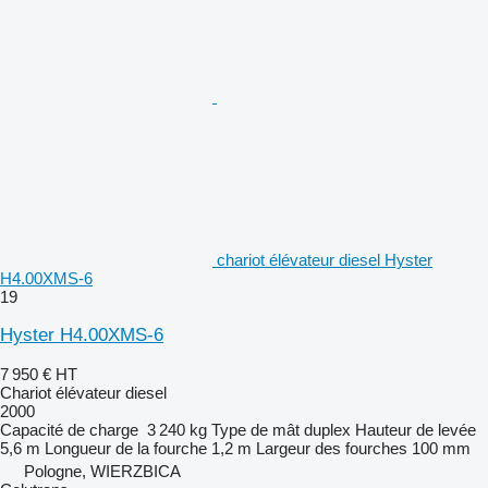
chariot élévateur diesel Hyster
H4.00XMS-6
19
Hyster H4.00XMS-6
7 950 €
HT
Chariot élévateur diesel
2000
Capacité de charge
3 240 kg
Type de mât
duplex
Hauteur de levée
5,6 m
Longueur de la fourche
1,2 m
Largeur des fourches
100 mm
Pologne, WIERZBICA