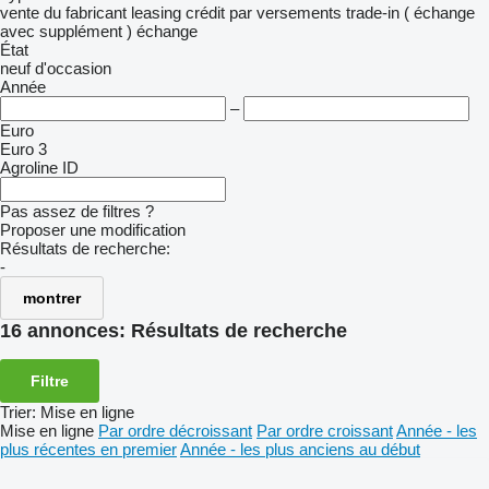
vente
du fabricant
leasing
crédit
par versements
trade-in ( échange
avec supplément )
échange
État
neuf
d'occasion
Année
–
Euro
Euro 3
Agroline ID
Pas assez de filtres ?
Proposer une modification
Résultats de recherche:
-
montrer
16 annonces:
Résultats de recherche
Filtre
Trier
:
Mise en ligne
Mise en ligne
Par ordre décroissant
Par ordre croissant
Année - les
plus récentes en premier
Année - les plus anciens au début