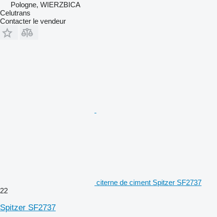
Pologne, WIERZBICA
Celutrans
Contacter le vendeur
citerne de ciment Spitzer SF2737
22
Spitzer SF2737