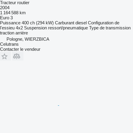
Tracteur routier
2004
1 164 588 km
Euro 3
Puissance
400 ch (294 kW)
Carburant
diesel
Configuration de
l'essieu
4x2
Suspension
ressort/pneumatique
Type de transmission
traction arrière
Pologne, WIERZBICA
Celutrans
Contacter le vendeur