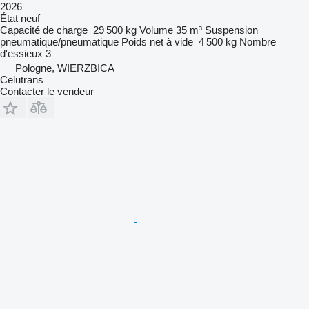
2026
État
neuf
Capacité de charge
29 500 kg
Volume
35 m³
Suspension
pneumatique/pneumatique
Poids net à vide
4 500 kg
Nombre
d'essieux
3
Pologne, WIERZBICA
Celutrans
Contacter le vendeur