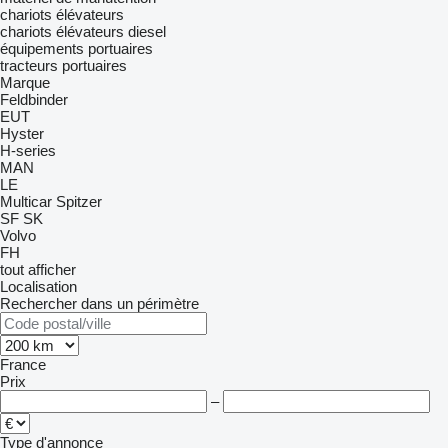
chariots élévateurs
chariots élévateurs diesel
équipements portuaires
tracteurs portuaires
Marque
Feldbinder
EUT
Hyster
H-series
MAN
LE
Multicar
Spitzer
SF
SK
Volvo
FH
tout afficher
Localisation
Rechercher dans un périmètre
France
Prix
–
Type d'annonce