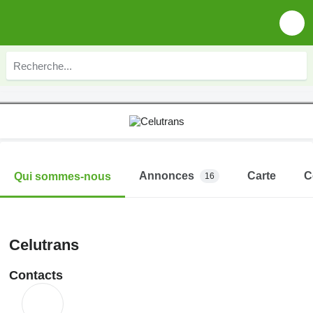
Annonces
Carte
C
Qui sommes-nous
16
Celutrans
Contacts