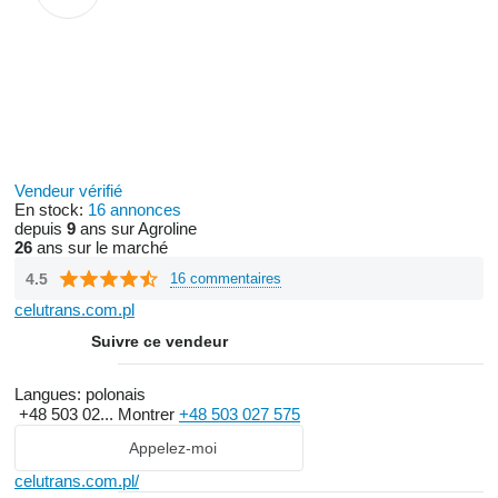
Vendeur vérifié
En stock:
16 annonces
depuis
9
ans sur Agroline
26
ans sur le marché
4.5
16 commentaires
celutrans.com.pl
Suivre ce vendeur
Langues:
polonais
+48 503 02...
Montrer
+48 503 027 575
Appelez-moi
celutrans.com.pl/