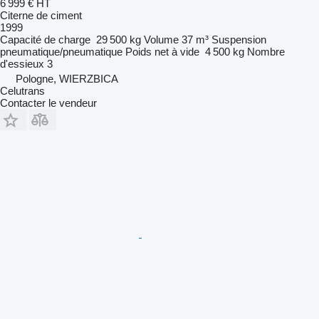
6 999 €
HT
Citerne de ciment
1999
Capacité de charge
29 500 kg
Volume
37 m³
Suspension
pneumatique/pneumatique
Poids net à vide
4 500 kg
Nombre
d'essieux
3
Pologne, WIERZBICA
Celutrans
Contacter le vendeur