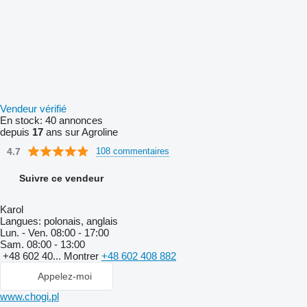
Vendeur vérifié
En stock:
40 annonces
depuis
17
ans sur Agroline
4.7
108 commentaires
Suivre ce vendeur
Karol
Langues:
polonais, anglais
Lun. - Ven.
08:00 - 17:00
Sam.
08:00 - 13:00
+48 602 40...
Montrer
+48 602 408 882
Appelez-moi
www.chogi.pl