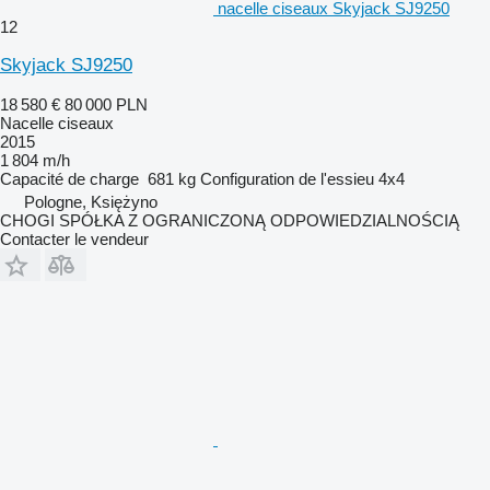
nacelle ciseaux Skyjack SJ9250
12
Skyjack SJ9250
18 580 €
80 000 PLN
Nacelle ciseaux
2015
1 804 m/h
Capacité de charge
681 kg
Configuration de l'essieu
4x4
Pologne, Księżyno
CHOGI SPÓŁKA Z OGRANICZONĄ ODPOWIEDZIALNOŚCIĄ
Contacter le vendeur