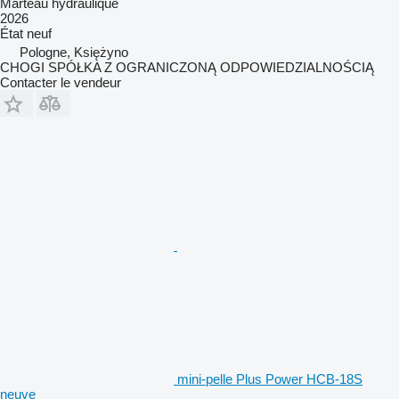
Marteau hydraulique
2026
État
neuf
Pologne, Księżyno
CHOGI SPÓŁKA Z OGRANICZONĄ ODPOWIEDZIALNOŚCIĄ
Contacter le vendeur
mini-pelle Plus Power HCB-18S
neuve