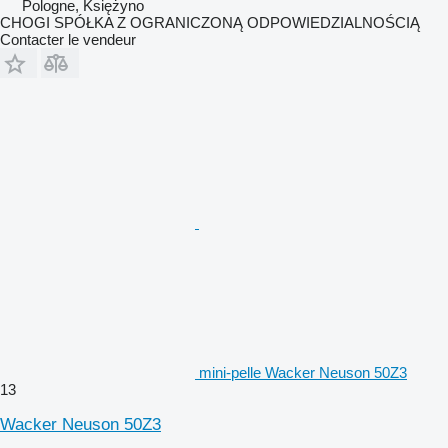
Pologne, Księżyno
CHOGI SPÓŁKA Z OGRANICZONĄ ODPOWIEDZIALNOŚCIĄ
Contacter le vendeur
mini-pelle Wacker Neuson 50Z3
13
Wacker Neuson 50Z3