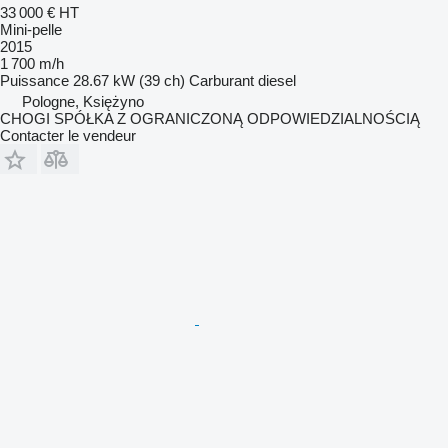
33 000 €
HT
Mini-pelle
2015
1 700 m/h
Puissance
28.67 kW (39 ch)
Carburant
diesel
Pologne, Księżyno
CHOGI SPÓŁKA Z OGRANICZONĄ ODPOWIEDZIALNOŚCIĄ
Contacter le vendeur