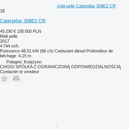
midi pelle Caterpillar 308E2 CR
18
Caterpillar 308E2 CR
45 290 €
195 000 PLN
Midi pelle
2017
4 744 m/h
Puissance
48.51 kW (66 ch)
Carburant
diesel
Profondeur de
bêchage
4,15 m
Pologne, Księżyno
CHOGI SPÓŁKA Z OGRANICZONĄ ODPOWIEDZIALNOŚCIĄ
Contacter le vendeur