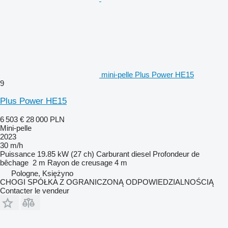
mini-pelle Plus Power HE15
9
Plus Power HE15
6 503 €
28 000 PLN
Mini-pelle
2023
30 m/h
Puissance
19.85 kW (27 ch)
Carburant
diesel
Profondeur de
bêchage
2 m
Rayon de creusage
4 m
Pologne, Księżyno
CHOGI SPÓŁKA Z OGRANICZONĄ ODPOWIEDZIALNOŚCIĄ
Contacter le vendeur