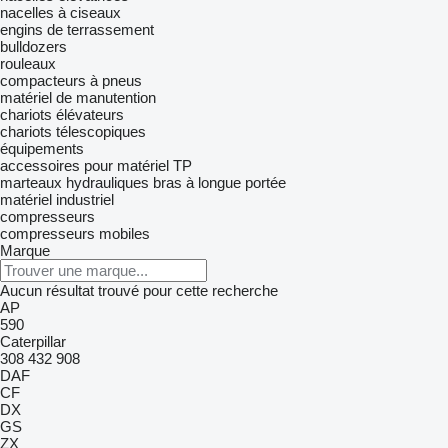
nacelles à ciseaux
engins de terrassement
bulldozers
rouleaux
compacteurs à pneus
matériel de manutention
chariots élévateurs
chariots télescopiques
équipements
accessoires pour matériel TP
marteaux hydrauliques
bras à longue portée
matériel industriel
compresseurs
compresseurs mobiles
Marque
Aucun résultat trouvé pour cette recherche
AP
590
Caterpillar
308
432
908
DAF
CF
DX
GS
ZX