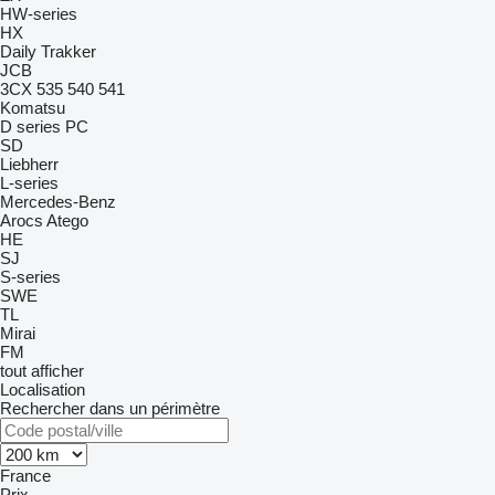
HW-series
HX
Daily
Trakker
JCB
3CX
535
540
541
Komatsu
D series
PC
SD
Liebherr
L-series
Mercedes-Benz
Arocs
Atego
HE
SJ
S-series
SWE
TL
Mirai
FM
tout afficher
Localisation
Rechercher dans un périmètre
France
Prix