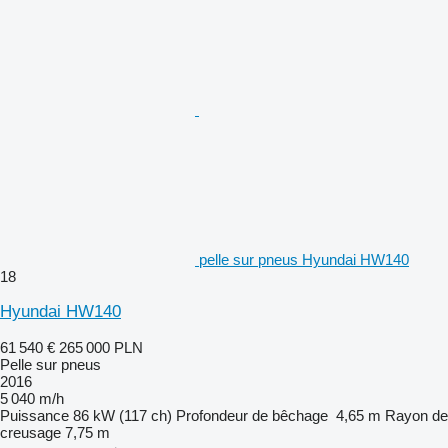
pelle sur pneus Hyundai HW140
18
Hyundai HW140
61 540 €
265 000 PLN
Pelle sur pneus
2016
5 040 m/h
Puissance
86 kW (117 ch)
Profondeur de bêchage
4,65 m
Rayon de
creusage
7,75 m