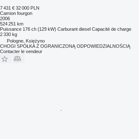
7 431 €
32 000 PLN
Camion fourgon
2006
524 251 km
Puissance
176 ch (129 kW)
Carburant
diesel
Capacité de charge
2 330 kg
Pologne, Księżyno
CHOGI SPÓŁKA Z OGRANICZONĄ ODPOWIEDZIALNOŚCIĄ
Contacter le vendeur