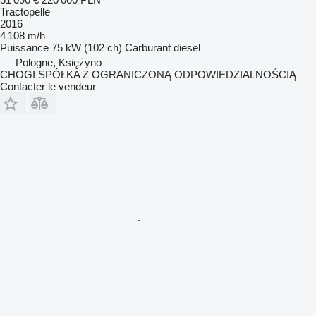
Tractopelle
2016
4 108 m/h
Puissance
75 kW (102 ch)
Carburant
diesel
Pologne, Księżyno
CHOGI SPÓŁKA Z OGRANICZONĄ ODPOWIEDZIALNOŚCIĄ
Contacter le vendeur