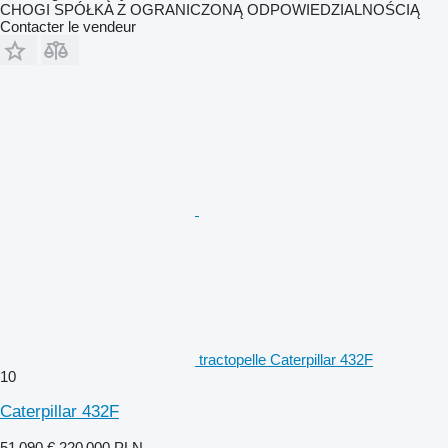
CHOGI SPÓŁKA Z OGRANICZONĄ ODPOWIEDZIALNOŚCIĄ
Contacter le vendeur
tractopelle Caterpillar 432F
10
Caterpillar 432F
51 090 €
220 000 PLN