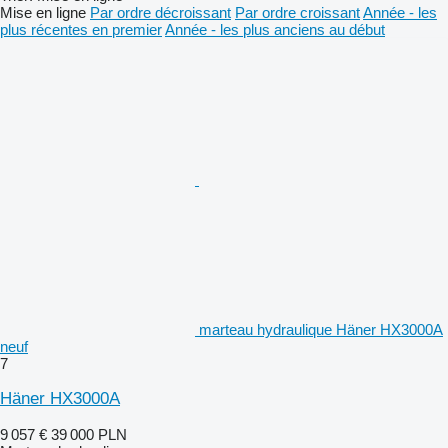
Mise en ligne
Par ordre décroissant
Par ordre croissant
Année - les
plus récentes en premier
Année - les plus anciens au début
marteau hydraulique Häner HX3000A
neuf
7
Häner HX3000A
9 057 €
39 000 PLN