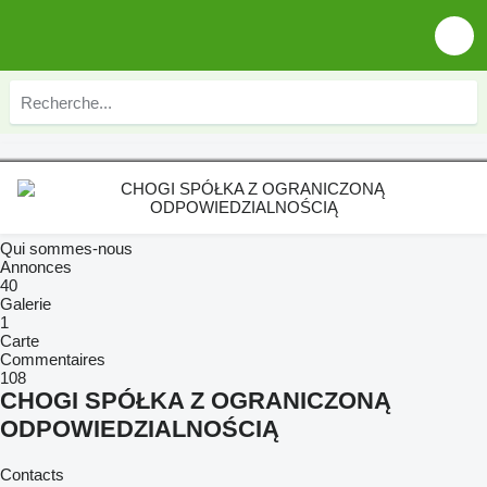
Qui sommes-nous
Annonces
40
Galerie
1
Carte
Commentaires
108
CHOGI SPÓŁKA Z OGRANICZONĄ
ODPOWIEDZIALNOŚCIĄ
Contacts