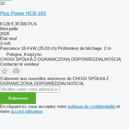
10
Plus Power HCB-18S
8 128 €
35 000 PLN
Mini-pelle
2026
État
neuf
3 m/h
Puissance
18.4 kW (25.03 ch)
Profondeur de bêchage
2 m
Pologne, Księżyno
CHOGI SPÓŁKA Z OGRANICZONĄ ODPOWIEDZIALNOŚCIĄ
Contacter le vendeur
S'abonner aux nouvelles annonces de CHOGI SPÓŁKA Z
OGRANICZONĄ ODPOWIEDZIALNOŚCIĄ
S'abonner
En cliquant ici, vous acceptez notre
politique de confidentialité
et
notre
accord utilisateur
.