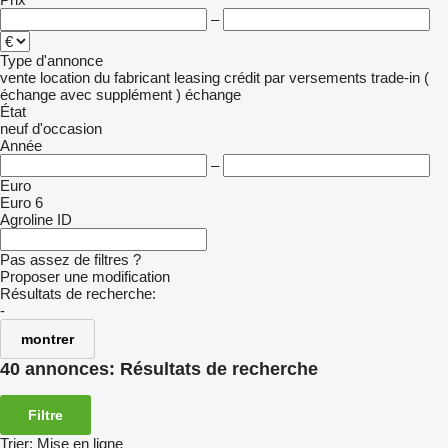
–
Type d'annonce
vente
location
du fabricant
leasing
crédit
par versements
trade-in (
échange avec supplément )
échange
État
neuf
d'occasion
Année
–
Euro
Euro 6
Agroline ID
Pas assez de filtres ?
Proposer une modification
Résultats de recherche:
-
montrer
40 annonces:
Résultats de recherche
Filtre
Trier
:
Mise en ligne