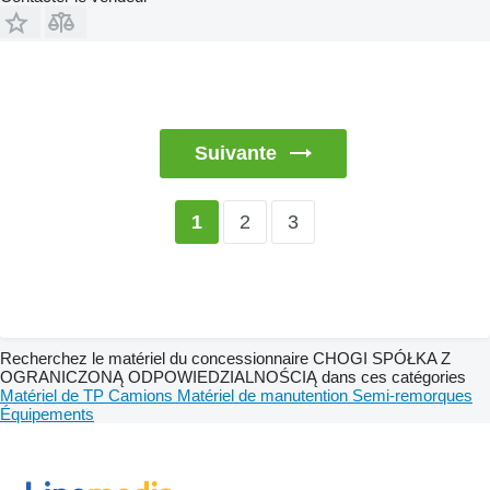
Suivante
2
3
1
Recherchez le matériel du concessionnaire CHOGI SPÓŁKA Z
OGRANICZONĄ ODPOWIEDZIALNOŚCIĄ dans ces catégories
Matériel de TP
Camions
Matériel de manutention
Semi-remorques
Équipements