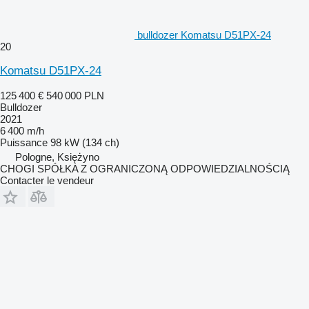
bulldozer Komatsu D51PX-24
20
Komatsu D51PX-24
125 400 €
540 000 PLN
Bulldozer
2021
6 400 m/h
Puissance
98 kW (134 ch)
Pologne, Księżyno
CHOGI SPÓŁKA Z OGRANICZONĄ ODPOWIEDZIALNOŚCIĄ
Contacter le vendeur