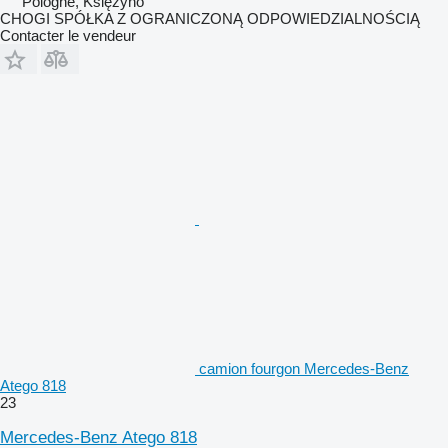
Pologne, Księżyno
CHOGI SPÓŁKA Z OGRANICZONĄ ODPOWIEDZIALNOŚCIĄ
Contacter le vendeur
camion fourgon Mercedes-Benz
Atego 818
23
Mercedes-Benz Atego 818