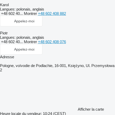
Karol
Langues:
polonais, anglais
+48 602 40...
Montrer
+48 602 408 882
Appelez-moi
Piotr
Langues:
polonais, anglais
+48 602 40...
Montrer
+48 602 408 076
Appelez-moi
Adresse
Pologne, voïvodie de Podlachie, 16-001, Księżyno, Ul. Przemysłowa
2
Afficher la carte
Heure locale du vendeur: 10:24 (CEST)