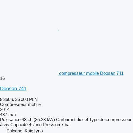
compresseur mobile Doosan 741
16
Doosan 741
8 360 €
36 000 PLN
Compresseur mobile
2014
437 m/h
Puissance
48 ch (35.28 kW)
Carburant
diesel
Type de compresseur
à vis
Capacité
4 l/min
Pression
7 bar
Pologne, Księżyno