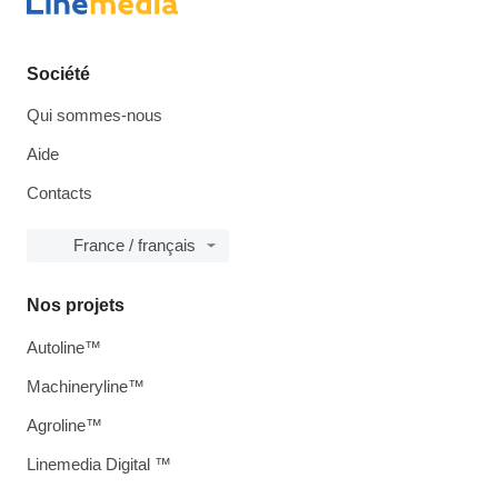
Société
Qui sommes-nous
Aide
Contacts
France / français
Nos projets
Autoline™
Machineryline™
Agroline™
Linemedia Digital ™