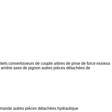
tiels
convertisseurs de couple
arbres de prise de force
essieux
arrière
axes de pignon
autres pièces détachées de
mmande
autres pièces détachées hydraulique