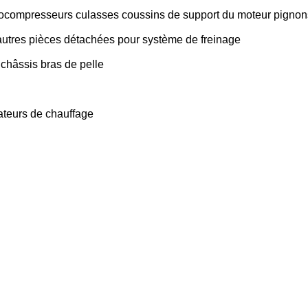
bocompresseurs
culasses
coussins de support du moteur
pignon
autres pièces détachées pour système de freinage
châssis
bras de pelle
ateurs de chauffage