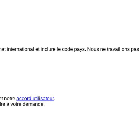
mat international et inclure le code pays.
Nous ne travaillons pa
t notre
accord utilisateur
.
dre à votre demande.