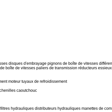
esses
disques d'embrayage
pignons de boîte de vitesses
différen
 de boîte de vitesses
paliers de transmission
réducteurs
essieux 
ment moteur
tuyaux de refroidissement
chenilles caoutchouc
filtres hydrauliques
distributeurs hydrauliques
manettes de co