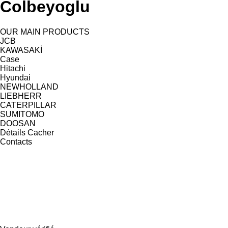
Colbeyoglu
OUR MAIN PRODUCTS
JCB
KAWASAKİ
Case
Hitachi
Hyundai
NEWHOLLAND
LIEBHERR
CATERPILLAR
SUMITOMO
DOOSAN
Détails
Cacher
Contacts