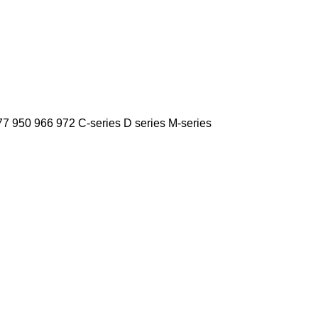
77
950
966
972
C-series
D series
M-series