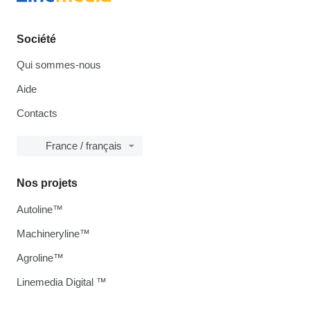
Société
Qui sommes-nous
Aide
Contacts
France / français
Nos projets
Autoline™
Machineryline™
Agroline™
Linemedia Digital ™