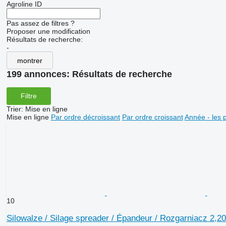
Agroline ID
Pas assez de filtres ?
Proposer une modification
Résultats de recherche:
-
montrer
199 annonces:
Résultats de recherche
Filtre
Trier
:
Mise en ligne
Mise en ligne
Par ordre décroissant
Par ordre croissant
Année - les 
10
Silowalze / Silage spreader / Épandeur / Rozgarniacz 2,2