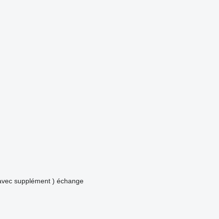
avec supplément )
échange