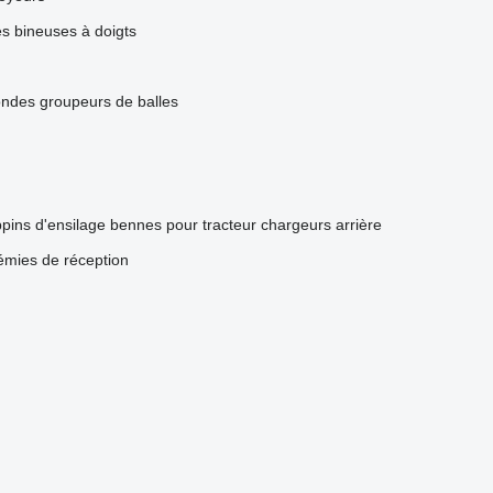
es
bineuses à doigts
ondes
groupeurs de balles
pins d'ensilage
bennes pour tracteur
chargeurs arrière
émies de réception