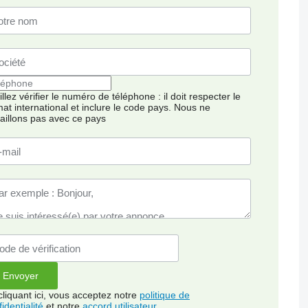
llez vérifier le numéro de téléphone : il doit respecter le
mat international et inclure le code pays.
Nous ne
vaillons pas avec ce pays
cliquant ici, vous acceptez notre
politique de
identialité
et notre
accord utilisateur
.