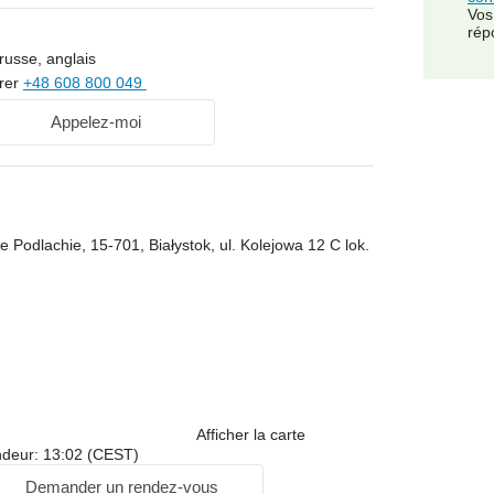
Vos
rép
russe, anglais
rer
+48 608 800 049
Appelez-moi
e Podlachie, 15-701, Białystok, ul. Kolejowa 12 C lok.
Afficher la carte
ndeur: 13:02 (CEST)
Demander un rendez-vous