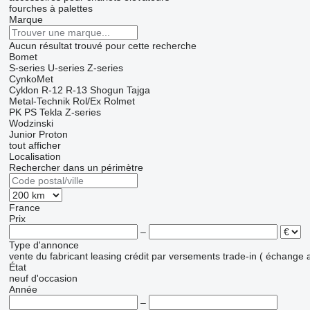
fourches à palettes
Marque
Aucun résultat trouvé pour cette recherche
Bomet
S-series
U-series
Z-series
CynkoMet
Cyklon
R-12
R-13
Shogun
Tajga
Metal-Technik
Rol/Ex
Rolmet
PK
PS
Tekla
Z-series
Wodzinski
Junior
Proton
tout afficher
Localisation
Rechercher dans un périmètre
France
Prix
–
Type d'annonce
vente
du fabricant
leasing
crédit
par versements
trade-in ( échange 
État
neuf
d'occasion
Année
–