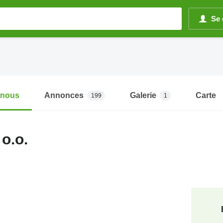
Se 
-nous
Annonces
Galerie
Carte
199
1
 o.o.