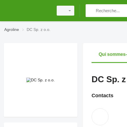
Agroline
DC Sp. z o.o.
Qui sommes
DC Sp. z
Contacts