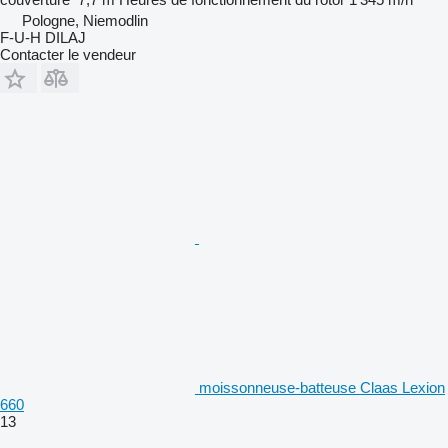
Pologne, Niemodlin
F-U-H DILAJ
Contacter le vendeur
moissonneuse-batteuse Claas Lexion
660
13