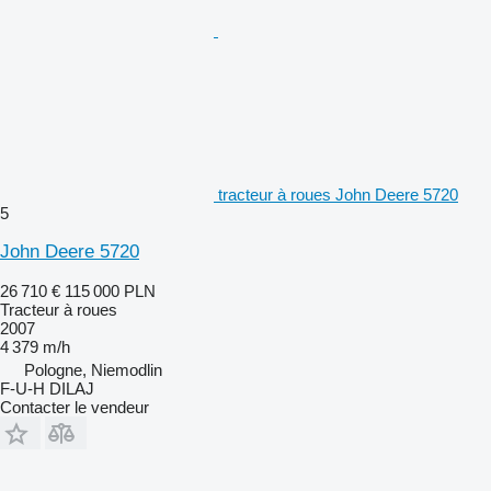
tracteur à roues John Deere 5720
5
John Deere 5720
26 710 €
115 000 PLN
Tracteur à roues
2007
4 379 m/h
Pologne, Niemodlin
F-U-H DILAJ
Contacter le vendeur