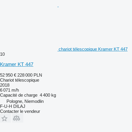
chariot télescopique Kramer KT 447
10
Kramer KT 447
52 950 €
228 000 PLN
Chariot télescopique
2018
6 071 m/h
Capacité de charge
4 400 kg
Pologne, Niemodlin
F-U-H DILAJ
Contacter le vendeur