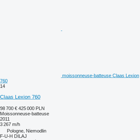
moissonneuse-batteuse Claas Lexion
760
14
Claas Lexion 760
98 700 €
425 000 PLN
Moissonneuse-batteuse
2011
3 267 m/h
Pologne, Niemodlin
F-U-H DILAJ