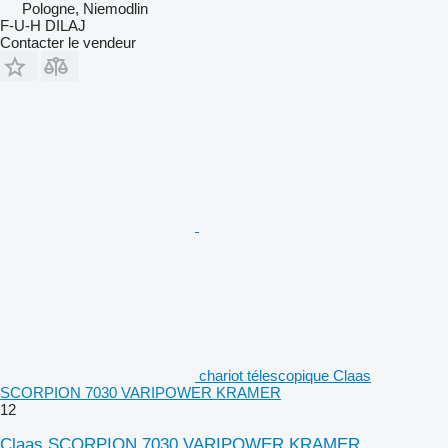
Pologne, Niemodlin
F-U-H DILAJ
Contacter le vendeur
chariot télescopique Claas
SCORPION 7030 VARIPOWER KRAMER
12
Claas SCORPION 7030 VARIPOWER KRAMER