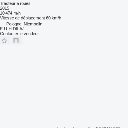
Tracteur à roues
2015
10 474 m/h
Vitesse de déplacement
60 km/h
Pologne, Niemodlin
F-U-H DILAJ
Contacter le vendeur