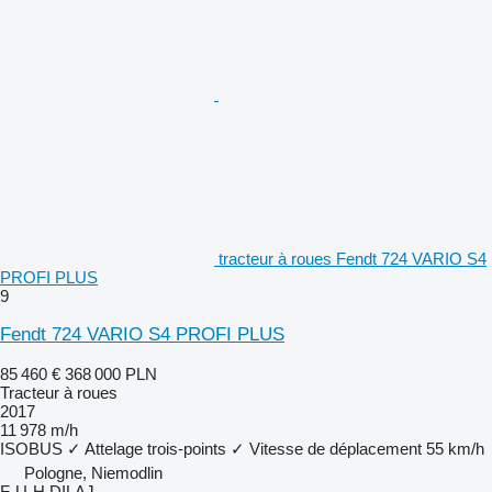
tracteur à roues Fendt 724 VARIO S4
PROFI PLUS
9
Fendt 724 VARIO S4 PROFI PLUS
85 460 €
368 000 PLN
Tracteur à roues
2017
11 978 m/h
ISOBUS
✓
Attelage trois-points
✓
Vitesse de déplacement
55 km/h
Pologne, Niemodlin
F-U-H DILAJ