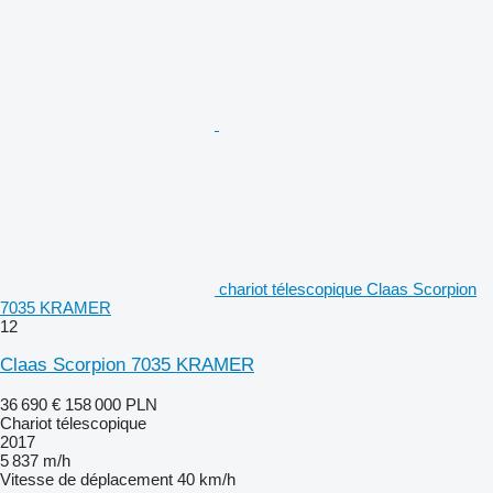
chariot télescopique Claas Scorpion
7035 KRAMER
12
Claas Scorpion 7035 KRAMER
36 690 €
158 000 PLN
Chariot télescopique
2017
5 837 m/h
Vitesse de déplacement
40 km/h