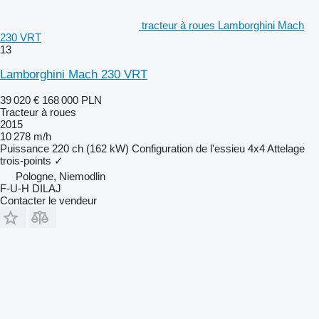
tracteur à roues Lamborghini Mach
230 VRT
13
Lamborghini Mach 230 VRT
39 020 €
168 000 PLN
Tracteur à roues
2015
10 278 m/h
Puissance
220 ch (162 kW)
Configuration de l'essieu
4x4
Attelage
trois-points
✓
Pologne, Niemodlin
F-U-H DILAJ
Contacter le vendeur