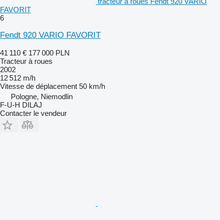
tracteur à roues Fendt 920 VARIO
FAVORIT
6
Fendt 920 VARIO FAVORIT
41 110 €
177 000 PLN
Tracteur à roues
2002
12 512 m/h
Vitesse de déplacement
50 km/h
Pologne, Niemodlin
F-U-H DILAJ
Contacter le vendeur