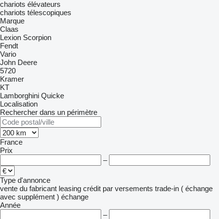
chariots élévateurs
chariots télescopiques
Marque
Claas
Lexion
Scorpion
Fendt
Vario
John Deere
5720
Kramer
KT
Lamborghini
Quicke
Localisation
Rechercher dans un périmètre
France
Prix
–
Type d'annonce
vente
du fabricant
leasing
crédit
par versements
trade-in ( échange
avec supplément )
échange
Année
–