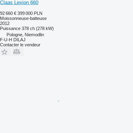
Claas Lexion 660
92 660 €
399 000 PLN
Moissonneuse-batteuse
2012
Puissance
378 ch (278 kW)
Pologne, Niemodlin
F-U-H DILAJ
Contacter le vendeur