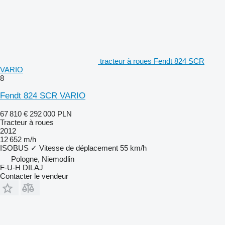
tracteur à roues Fendt 824 SCR
VARIO
8
Fendt 824 SCR VARIO
67 810 €
292 000 PLN
Tracteur à roues
2012
12 652 m/h
ISOBUS
✓
Vitesse de déplacement
55 km/h
Pologne, Niemodlin
F-U-H DILAJ
Contacter le vendeur