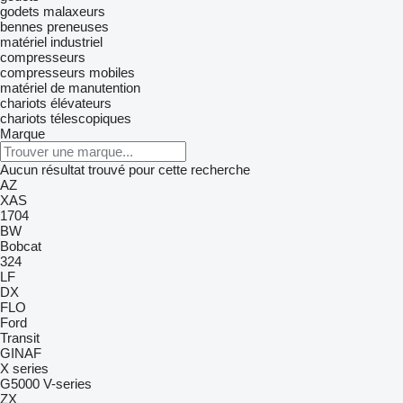
godets malaxeurs
bennes preneuses
matériel industriel
compresseurs
compresseurs mobiles
matériel de manutention
chariots élévateurs
chariots télescopiques
Marque
Aucun résultat trouvé pour cette recherche
AZ
XAS
1704
BW
Bobcat
324
LF
DX
FLO
Ford
Transit
GINAF
X series
G5000
V-series
ZX