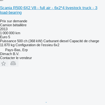
Scania R500 6X2 V8 - full air - 6x2*4 livestock truck - 3
load-bearing
Prix sur demande
Camion bétaillère
2013
1 000 000 km
Euro 5
Puissance
500 ch (368 kW)
Carburant
diesel
Capacité de charge
11 870 kg
Configuration de l'essieu
6x2
Pays-Bas, Erp
Dimach B.V.
Contacter le vendeur