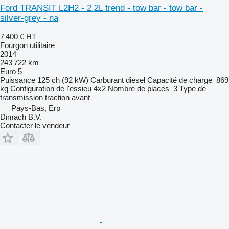
Ford TRANSIT L2H2 - 2.2L trend - tow bar - tow bar -
silver-grey - na
7 400 €
HT
Fourgon utilitaire
2014
243 722 km
Euro 5
Puissance
125 ch (92 kW)
Carburant
diesel
Capacité de charge
869
kg
Configuration de l'essieu
4x2
Nombre de places
3
Type de
transmission
traction avant
Pays-Bas, Erp
Dimach B.V.
Contacter le vendeur