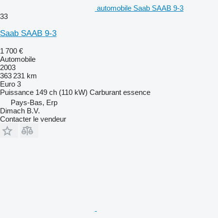
automobile Saab SAAB 9-3
33
Saab SAAB 9-3
1 700 €
Automobile
2003
363 231 km
Euro 3
Puissance
149 ch (110 kW)
Carburant
essence
Pays-Bas, Erp
Dimach B.V.
Contacter le vendeur