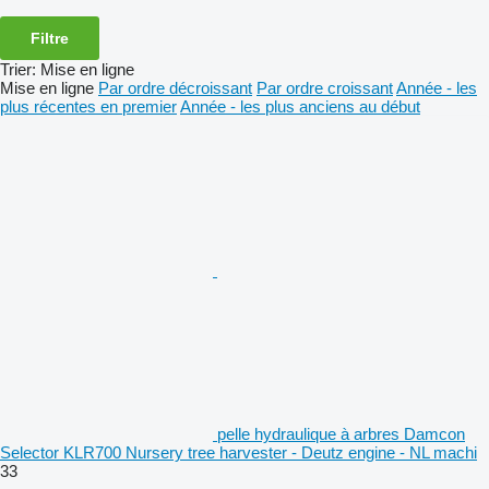
Filtre
Trier
:
Mise en ligne
Mise en ligne
Par ordre décroissant
Par ordre croissant
Année - les
plus récentes en premier
Année - les plus anciens au début
pelle hydraulique à arbres Damcon
Selector KLR700 Nursery tree harvester - Deutz engine - NL machi
33