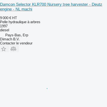
Damcon Selector KLR700 Nursery tree harvester - Deutz
engine - NL machi
9 000 €
HT
Pelle hydraulique à arbres
1997
diesel
Pays-Bas, Erp
Dimach B.V.
Contacter le vendeur