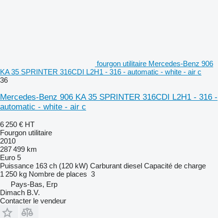
fourgon utilitaire Mercedes-Benz 906
KA 35 SPRINTER 316CDI L2H1 - 316 - automatic - white - air c
36
Mercedes-Benz 906 KA 35 SPRINTER 316CDI L2H1 - 316 -
automatic - white - air c
6 250 €
HT
Fourgon utilitaire
2010
287 499 km
Euro 5
Puissance
163 ch (120 kW)
Carburant
diesel
Capacité de charge
1 250 kg
Nombre de places
3
Pays-Bas, Erp
Dimach B.V.
Contacter le vendeur