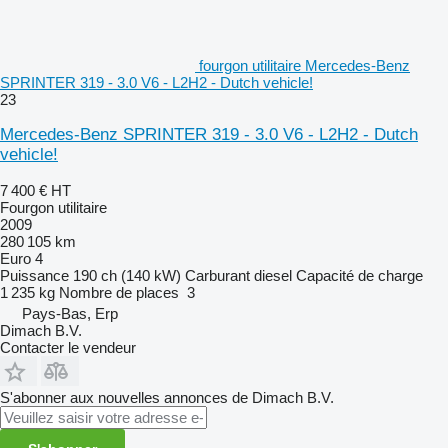
fourgon utilitaire Mercedes-Benz
SPRINTER 319 - 3.0 V6 - L2H2 - Dutch vehicle!
23
Mercedes-Benz SPRINTER 319 - 3.0 V6 - L2H2 - Dutch
vehicle!
7 400 €
HT
Fourgon utilitaire
2009
280 105 km
Euro 4
Puissance
190 ch (140 kW)
Carburant
diesel
Capacité de charge
1 235 kg
Nombre de places
3
Pays-Bas, Erp
Dimach B.V.
Contacter le vendeur
S'abonner aux nouvelles annonces de Dimach B.V.