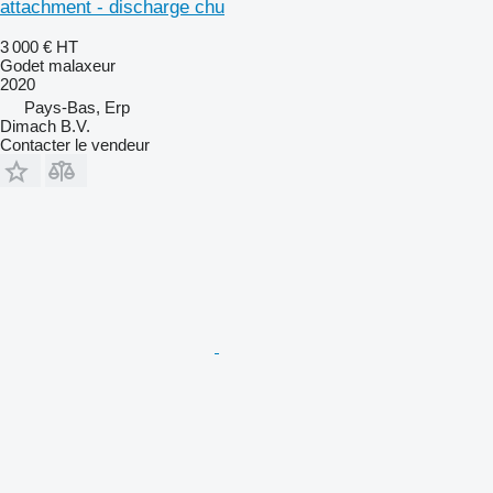
attachment - discharge chu
3 000 €
HT
Godet malaxeur
2020
Pays-Bas, Erp
Dimach B.V.
Contacter le vendeur