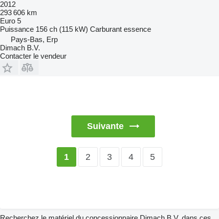
2012
293 606 km
Euro 5
Puissance
156 ch (115 kW)
Carburant
essence
Pays-Bas, Erp
Dimach B.V.
Contacter le vendeur
Suivante
2
3
4
5
1
Recherchez le matériel du concessionnaire Dimach B.V. dans ces