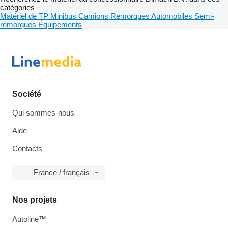
catégories
Matériel de TP
Minibus
Camions
Remorques
Automobiles
Semi-
remorques
Équipements
Société
Qui sommes-nous
Aide
Contacts
France / français
Nos projets
Autoline™