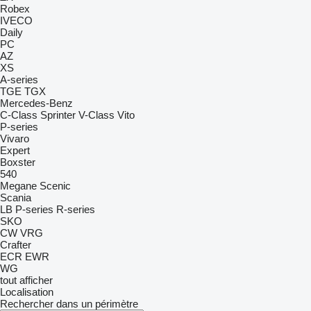
Robex
IVECO
Daily
PC
AZ
XS
A-series
TGE
TGX
Mercedes-Benz
C-Class
Sprinter
V-Class
Vito
P-series
Vivaro
Expert
Boxster
540
Megane
Scenic
Scania
LB
P-series
R-series
SKO
CW
VRG
Crafter
ECR
EWR
WG
tout afficher
Localisation
Rechercher dans un périmètre