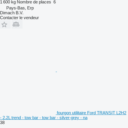
1 600 kg
Nombre de places
6
Pays-Bas, Erp
Dimach B.V.
Contacter le vendeur
fourgon utilitaire Ford TRANSIT L2H2
- 2.2L trend - tow bar - tow bar - silver-grey - na
38