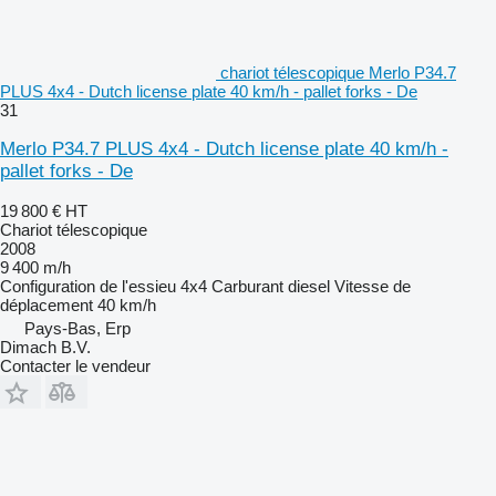
chariot télescopique Merlo P34.7
PLUS 4x4 - Dutch license plate 40 km/h - pallet forks - De
31
Merlo P34.7 PLUS 4x4 - Dutch license plate 40 km/h -
pallet forks - De
19 800 €
HT
Chariot télescopique
2008
9 400 m/h
Configuration de l'essieu
4x4
Carburant
diesel
Vitesse de
déplacement
40 km/h
Pays-Bas, Erp
Dimach B.V.
Contacter le vendeur