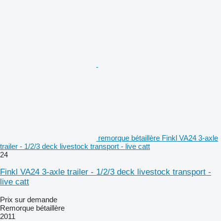
remorque bétaillère Finkl VA24 3-axle
trailer - 1/2/3 deck livestock transport - live catt
24
Finkl VA24 3-axle trailer - 1/2/3 deck livestock transport -
live catt
Prix sur demande
Remorque bétaillère
2011