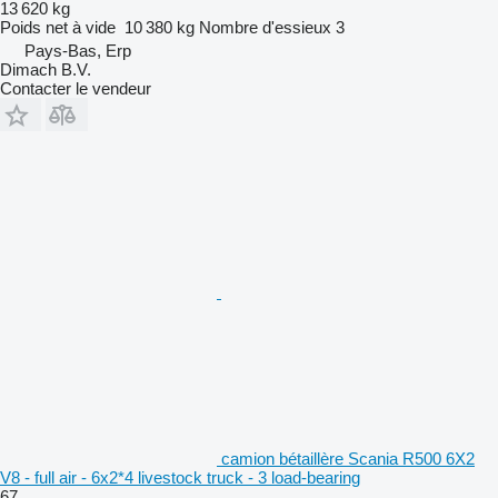
13 620 kg
Poids net à vide
10 380 kg
Nombre d'essieux
3
Pays-Bas, Erp
Dimach B.V.
Contacter le vendeur
camion bétaillère Scania R500 6X2
V8 - full air - 6x2*4 livestock truck - 3 load-bearing
67