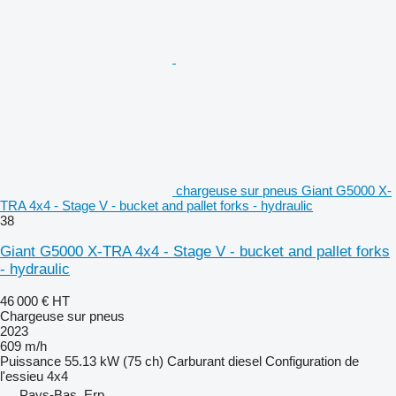
chargeuse sur pneus Giant G5000 X-
TRA 4x4 - Stage V - bucket and pallet forks - hydraulic
38
Giant G5000 X-TRA 4x4 - Stage V - bucket and pallet forks
- hydraulic
46 000 €
HT
Chargeuse sur pneus
2023
609 m/h
Puissance
55.13 kW (75 ch)
Carburant
diesel
Configuration de
l'essieu
4x4
Pays-Bas, Erp