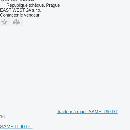
République tchèque, Prague
EAST WEST 24 s.r.o.
Contacter le vendeur
tracteur à roues SAME II 90 DT
16
SAME II 90 DT