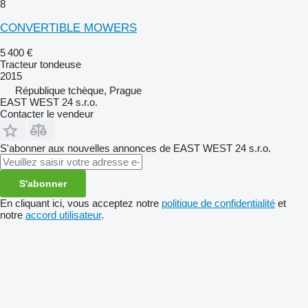
8
CONVERTIBLE MOWERS
5 400 €
Tracteur tondeuse
2015
République tchèque, Prague
EAST WEST 24 s.r.o.
Contacter le vendeur
S'abonner aux nouvelles annonces de EAST WEST 24 s.r.o.
S'abonner
En cliquant ici, vous acceptez notre
politique de confidentialité
et
notre
accord utilisateur
.