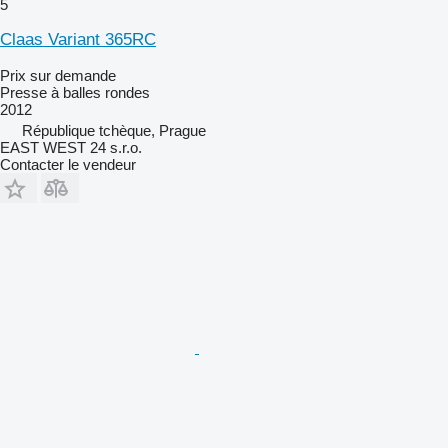
5
Claas Variant 365RC
Prix sur demande
Presse à balles rondes
2012
République tchèque, Prague
EAST WEST 24 s.r.o.
Contacter le vendeur