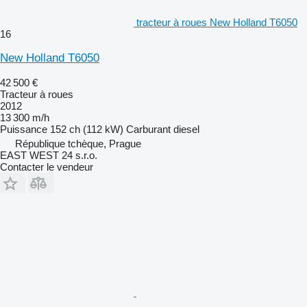
tracteur à roues New Holland T6050
16
New Holland T6050
42 500 €
Tracteur à roues
2012
13 300 m/h
Puissance
152 ch (112 kW)
Carburant
diesel
République tchèque, Prague
EAST WEST 24 s.r.o.
Contacter le vendeur