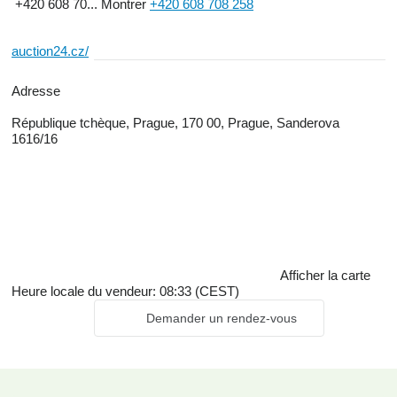
+420 608 70...
Montrer
+420 608 708 258
auction24.cz/
Adresse
République tchèque, Prague, 170 00, Prague, Sanderova
1616/16
Afficher la carte
Heure locale du vendeur: 08:33 (CEST)
Demander un rendez-vous