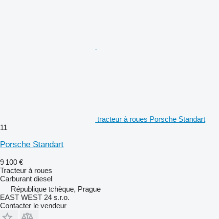
tracteur à roues Porsche Standart
11
Porsche Standart
9 100 €
Tracteur à roues
Carburant
diesel
République tchèque, Prague
EAST WEST 24 s.r.o.
Contacter le vendeur