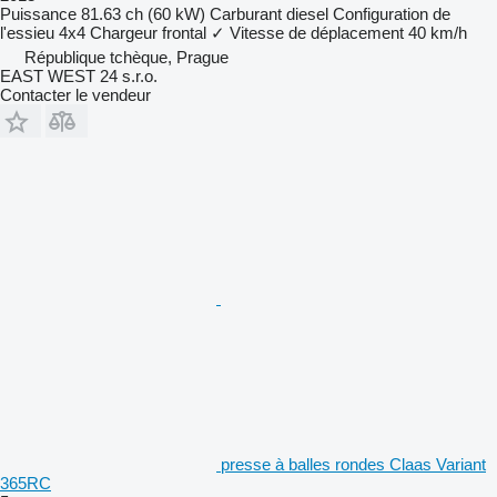
Puissance
81.63 ch (60 kW)
Carburant
diesel
Configuration de
l'essieu
4x4
Chargeur frontal
✓
Vitesse de déplacement
40 km/h
République tchèque, Prague
EAST WEST 24 s.r.o.
Contacter le vendeur
presse à balles rondes Claas Variant
365RC