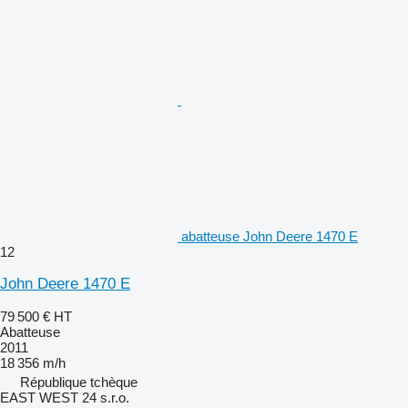
abatteuse John Deere 1470 E
12
John Deere 1470 E
79 500 €
HT
Abatteuse
2011
18 356 m/h
République tchèque
EAST WEST 24 s.r.o.