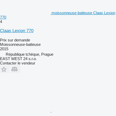
moissonneuse-batteuse Claas Lexion
770
4
Claas Lexion 770
Prix sur demande
Moissonneuse-batteuse
2015
République tchèque, Prague
EAST WEST 24 s.r.o.
Contacter le vendeur