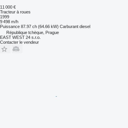
11 000 €
Tracteur à roues
1999
9 498 m/h
Puissance
87.97 ch (64.66 kW)
Carburant
diesel
République tchèque, Prague
EAST WEST 24 s.r.o.
Contacter le vendeur