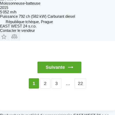
Moissonneuse-batteuse
2015
5 052 m/h
Puissance
792 ch (582 kW)
Carburant
diesel
République tchèque, Prague
EAST WEST 24 s.r.o.
Contacter le vendeur
Suivante
2
3
…
22
1