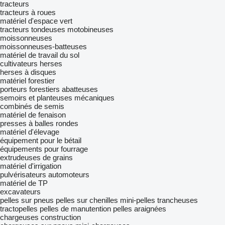
tracteurs
tracteurs à roues
matériel d'espace vert
tracteurs tondeuses
motobineuses
moissonneuses
moissonneuses-batteuses
matériel de travail du sol
cultivateurs
herses
herses à disques
matériel forestier
porteurs forestiers
abatteuses
semoirs et planteuses mécaniques
combinés de semis
matériel de fenaison
presses à balles rondes
matériel d'élevage
équipement pour le bétail
équipements pour fourrage
extrudeuses de grains
matériel d'irrigation
pulvérisateurs automoteurs
matériel de TP
excavateurs
pelles sur pneus
pelles sur chenilles
mini-pelles
trancheuses
tractopelles
pelles de manutention
pelles araignées
chargeuses construction