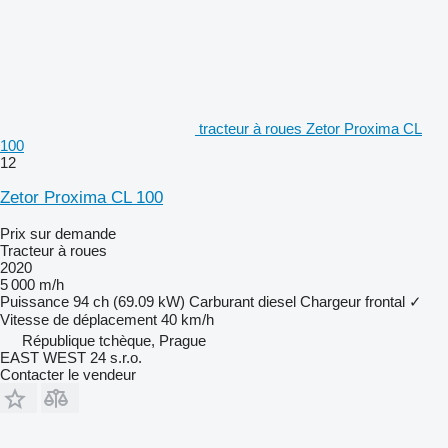
tracteur à roues Zetor Proxima CL
100
12
Zetor Proxima CL 100
Prix sur demande
Tracteur à roues
2020
5 000 m/h
Puissance
94 ch (69.09 kW)
Carburant
diesel
Chargeur frontal
✓
Vitesse de déplacement
40 km/h
République tchèque, Prague
EAST WEST 24 s.r.o.
Contacter le vendeur