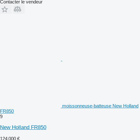
Contacter le vendeur
moissonneuse-batteuse New Holland
FR850
9
New Holland FR850
124 000 €