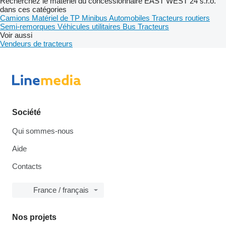
Recherchez le matériel du concessionnaire EAST WEST 24 s.r.o.
dans ces catégories
Camions
Matériel de TP
Minibus
Automobiles
Tracteurs routiers
Semi-remorques
Véhicules utilitaires
Bus
Tracteurs
Voir aussi
Vendeurs de tracteurs
Société
Qui sommes-nous
Aide
Contacts
France / français
Nos projets