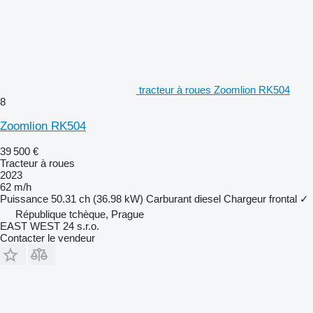
tracteur à roues Zoomlion RK504
8
Zoomlion RK504
39 500 €
Tracteur à roues
2023
62 m/h
Puissance
50.31 ch (36.98 kW)
Carburant
diesel
Chargeur frontal
✓
République tchèque, Prague
EAST WEST 24 s.r.o.
Contacter le vendeur