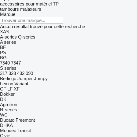
accessoires pour matériel TP
tambours malaxeurs
Marque
Aucun résultat trouvé pour cette recherche
XAS
A-series
Q-series
A series
BF
PS
BG
7540
7547
S series
317
323
432
990
Berlingo
Jumper
Jumpy
Lexion
Variant
CF
LF
XF
Dokker
DK
Agrotron
R-series
WC
Ducato
Freemont
DHKA
Mondeo
Transit
Civic