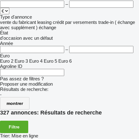
–
Type d'annonce
vente
du fabricant
leasing
crédit
par versements
trade-in ( échange
avec supplément )
échange
État
d'occasion
avec un défaut
Année
–
Euro
Euro 2
Euro 3
Euro 4
Euro 5
Euro 6
Agroline ID
Pas assez de filtres ?
Proposer une modification
Résultats de recherche:
-
montrer
327 annonces:
Résultats de recherche
Filtre
Trier
:
Mise en ligne