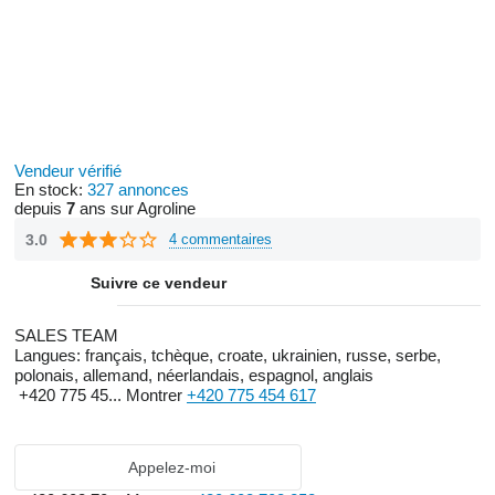
Vendeur vérifié
En stock:
327 annonces
depuis
7
ans sur Agroline
3.0
4 commentaires
Suivre ce vendeur
SALES TEAM
Langues:
français, tchèque, croate, ukrainien, russe, serbe,
polonais, allemand, néerlandais, espagnol, anglais
+420 775 45...
Montrer
+420 775 454 617
Appelez-moi