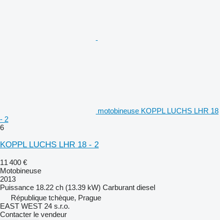
motobineuse KOPPL LUCHS LHR 18
- 2
6
KOPPL LUCHS LHR 18 - 2
11 400 €
Motobineuse
2013
Puissance
18.22 ch (13.39 kW)
Carburant
diesel
République tchèque, Prague
EAST WEST 24 s.r.o.
Contacter le vendeur