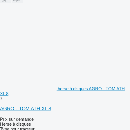
herse à disques AGRO - TOM ATH
XL 8
7
AGRO - TOM ATH XL 8
Prix sur demande
Herse à disques
Type
pour tracteur