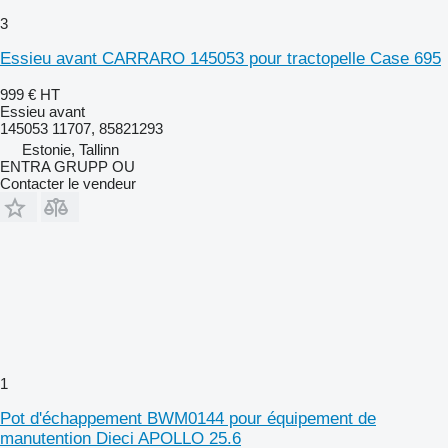
3
Essieu avant CARRARO 145053 pour tractopelle Case 695
999 €
HT
Essieu avant
145053 11707, 85821293
Estonie, Tallinn
ENTRA GRUPP OU
Contacter le vendeur
1
Pot d'échappement BWM0144 pour équipement de
manutention Dieci APOLLO 25.6