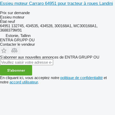
Essieu moteur Carraro 64951 pour tracteur à roues Landini
Prix sur demande
Essieu moteur
État
neuf
64951 132745, 434535, 434528, 300168A1, MC300168A1,
3688379M91
Estonie, Tallinn
ENTRA GRUPP OU
Contacter le vendeur
S'abonner aux nouvelles annonces de ENTRA GRUPP OU
S'abonner
En cliquant ici, vous acceptez notre
politique de confidentialité
et
notre
accord utilisateur
.