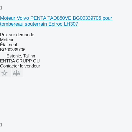
1
Moteur Volvo PENTA TAD850VE BG00339706 pour
tombereau souterrain Epiroc LH307
Prix sur demande
Moteur
État
neuf
BG00339706
Estonie, Tallinn
ENTRA GRUPP OU
Contacter le vendeur
1