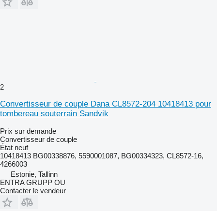
2
Convertisseur de couple Dana CL8572-204 10418413 pour
tombereau souterrain Sandvik
Prix sur demande
Convertisseur de couple
État
neuf
10418413 BG00338876, 5590001087, BG00334323, CL8572-16,
4266003
Estonie, Tallinn
ENTRA GRUPP OU
Contacter le vendeur