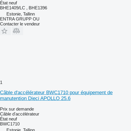
État
neuf
BHE1409/LC , BHE1396
Estonie, Tallinn
ENTRA GRUPP OU
Contacter le vendeur
1
Câble d'accélérateur BWC1710 pour équipement de
manutention Dieci APOLLO 25.6
Prix sur demande
Câble d'accélérateur
État
neuf
BWC1710
Estonie, Tallinn