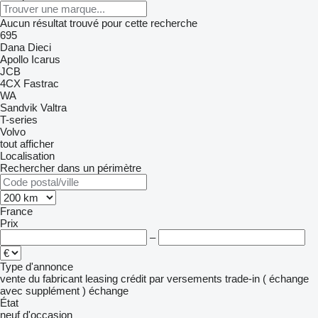
Aucun résultat trouvé pour cette recherche
695
Dana
Dieci
Apollo
Icarus
JCB
4CX
Fastrac
WA
Sandvik
Valtra
T-series
Volvo
tout afficher
Localisation
Rechercher dans un périmètre
France
Prix
–
Type d'annonce
vente
du fabricant
leasing
crédit
par versements
trade-in ( échange
avec supplément )
échange
État
neuf
d'occasion