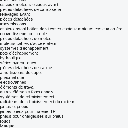
essieux moteurs
essieux avant
pièces détachées de carrosserie
relevages avant
pièces détachées
transmissions
essieux avant
boîtes de vitesses
essieux moteurs
essieux arrière
convertisseurs de couple
pièces détachées de moteur
moteurs
câbles d'accélérateur
systèmes d'échappement
pots d'échappement
hydraulique
vérins hydrauliques
pièces détachées de cabine
amortisseurs de capot
pneumatique
électrovannes
éléments de travail
autres éléments fonctionnels
systèmes de refroidissement
radiateurs de refroidissement du moteur
jantes et pneus
jantes
pneus pour matériel TP
pneus pour chargeuses sur pneus
roues
Marque