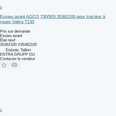
1
Essieu avant AGCO 730/503 35362100 pour tracteur à
roues Valtra T130
Prix sur demande
Essieu avant
État
neuf
35362100 V35362100
Estonie, Tallinn
ENTRA GRUPP OU
Contacter le vendeur
1