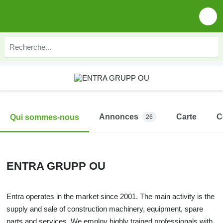
Annonces
Carte
C
Qui sommes-nous
26
ENTRA GRUPP OU
Entra operates in the market since 2001. The main activity is the
supply and sale of construction machinery, equipment, spare
parts and services. We employ highly trained professionals with