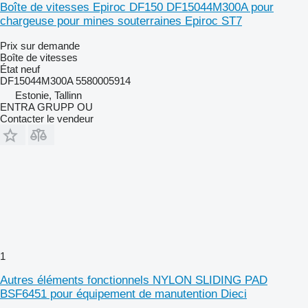
Boîte de vitesses Epiroc DF150 DF15044M300A pour
chargeuse pour mines souterraines Epiroc ST7
Prix sur demande
Boîte de vitesses
État
neuf
DF15044M300A 5580005914
Estonie, Tallinn
ENTRA GRUPP OU
Contacter le vendeur
1
Autres éléments fonctionnels NYLON SLIDING PAD
BSF6451 pour équipement de manutention Dieci