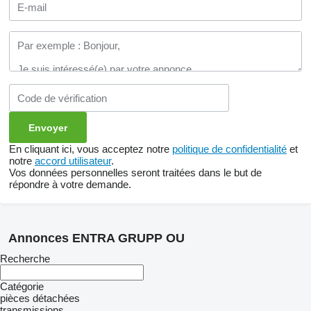
En cliquant ici, vous acceptez notre
politique de confidentialité
et
notre
accord utilisateur
.
Vos données personnelles seront traitées dans le but de
répondre à votre demande.
Annonces ENTRA GRUPP OU
Recherche
Catégorie
pièces détachées
transmissions