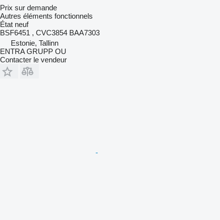
Prix sur demande
Autres éléments fonctionnels
État
neuf
BSF6451 , CVC3854 BAA7303
Estonie, Tallinn
ENTRA GRUPP OU
Contacter le vendeur