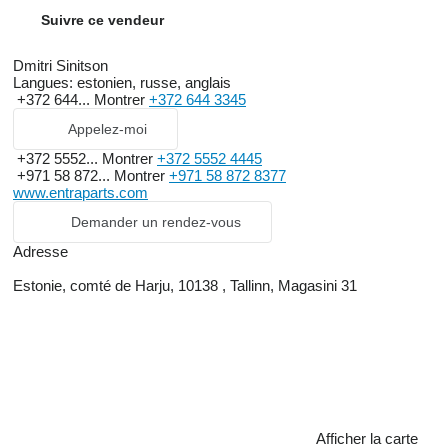
Suivre ce vendeur
Dmitri Sinitson
Langues:
estonien, russe, anglais
+372 644...
Montrer
+372 644 3345
Appelez-moi
+372 5552...
Montrer
+372 5552 4445
+971 58 872...
Montrer
+971 58 872 8377
www.entraparts.com
Demander un rendez-vous
Adresse
Estonie, comté de Harju, 10138 , Tallinn, Magasini 31
Afficher la carte