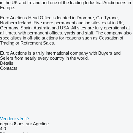
in the UK and Ireland and one of the leading Industrial Auctioneers in
Europe.
Euro Auctions Head Office is located in Dromore, Co. Tyrone,
Northern Ireland. Five more permanent auction sites exist in UK,
Germany, Spain, Australia and USA. All sites are fully operational at
all times, with permanent offices, yards and staff. The company also
specialises in off-site auctions for reasons such as Cessation of
Trading or Retirement Sales.
Euro Auctions is a truly international company with Buyers and
Sellers from nearly every country in the world.
Détails
Contacts
Vendeur vérifié
depuis
8
ans sur Agroline
4.0