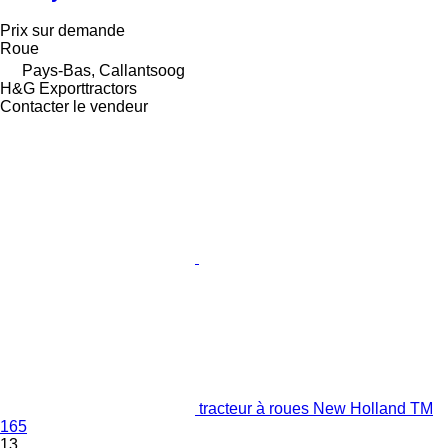
Prix sur demande
Roue
Pays-Bas, Callantsoog
H&G Exporttractors
Contacter le vendeur
tracteur à roues New Holland TM
165
13