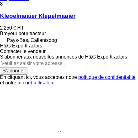
8
Klepelmaaier Klepelmaaier
2 250 €
HT
Broyeur pour tracteur
Pays-Bas, Callantsoog
H&G Exporttractors
Contacter le vendeur
S'abonner aux nouvelles annonces de H&G Exporttractors
S'abonner
En cliquant ici, vous acceptez notre
politique de confidentialité
et notre
accord utilisateur
.