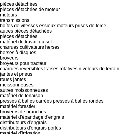
pièces détachées
pièces détachées de moteur
moteurs
transmissions
boîtes de vitesses
essieux moteurs
prises de force
autres pièces détachées
pièces détachées
matériel de travail du sol
charrues
cultivateurs
herses
herses à disques
broyeurs
broyeurs pour tracteur
charrues réversibles
fraises rotatives
niveleurs de terrain
jantes et pneus
roues
jantes
moissonneuses
autres moissonneuses
matériel de fenaison
presses à balles carrées
presses à balles rondes
matériel forestier
broyeurs de branches
matériel d'épandage d'engrais
distributeurs d'engrais
distributeurs d'engrais portés
matériel d'irrigation