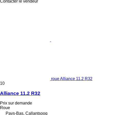
Contacter le vendeur
roue Alliance 11.2 R32
10
Alliance 11.2 R32
Prix sur demande
Roue
Pays-Bas, Callantsoog