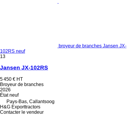
broyeur de branches Jansen JX-
102RS neuf
13
Jansen JX-102RS
5 450 €
HT
Broyeur de branches
2026
État
neuf
Pays-Bas, Callantsoog
H&G Exporttractors
Contacter le vendeur