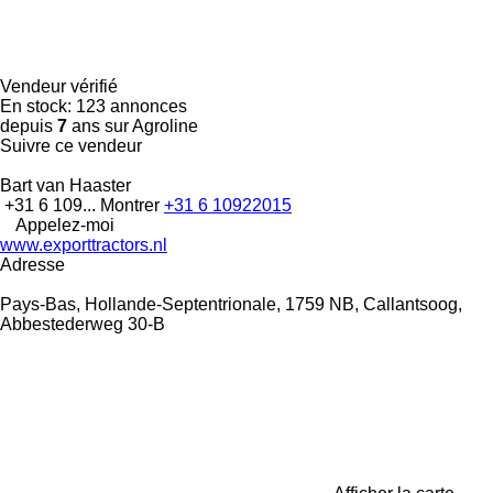
Vendeur vérifié
En stock:
123 annonces
depuis
7
ans sur Agroline
Suivre ce vendeur
Bart van Haaster
+31 6 109...
Montrer
+31 6 10922015
Appelez-moi
www.exporttractors.nl
Adresse
Pays-Bas, Hollande-Septentrionale, 1759 NB, Callantsoog,
Abbestederweg 30-B