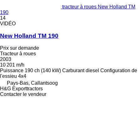
tracteur à roues New Holland TM
190
14
VIDÉO
New Holland TM 190
Prix sur demande
Tracteur à roues
2003
10 201 m/h
Puissance
190 ch (140 kW)
Carburant
diesel
Configuration de
l'essieu
4x4
Pays-Bas, Callantsoog
H&G Exporttractors
Contacter le vendeur