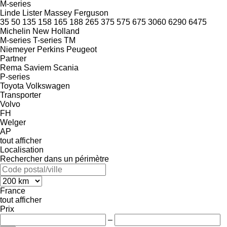
M-series
Linde
Lister
Massey Ferguson
35
50
135
158
165
188
265
375
575
675
3060
6290
6475
Michelin
New Holland
M-series
T-series
TM
Niemeyer
Perkins
Peugeot
Partner
Rema
Saviem
Scania
P-series
Toyota
Volkswagen
Transporter
Volvo
FH
Welger
AP
tout afficher
Localisation
Rechercher dans un périmètre
France
tout afficher
Prix
–