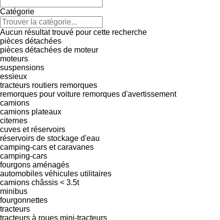
Catégorie
Aucun résultat trouvé pour cette recherche
pièces détachées
pièces détachées de moteur
moteurs
suspensions
essieux
tracteurs routiers
remorques
remorques pour voiture
remorques d'avertissement
camions
camions plateaux
citernes
cuves et réservoirs
réservoirs de stockage d'eau
camping-cars et caravanes
camping-cars
fourgons aménagés
automobiles
véhicules utilitaires
camions châssis < 3.5t
minibus
fourgonnettes
tracteurs
tracteurs à roues
mini-tracteurs