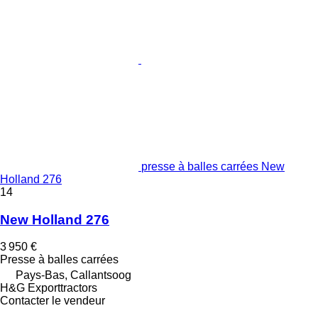
presse à balles carrées New
Holland 276
14
New Holland 276
3 950 €
Presse à balles carrées
Pays-Bas, Callantsoog
H&G Exporttractors
Contacter le vendeur