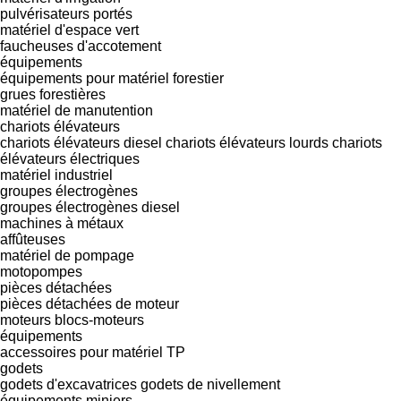
pulvérisateurs portés
matériel d'espace vert
faucheuses d'accotement
équipements
équipements pour matériel forestier
grues forestières
matériel de manutention
chariots élévateurs
chariots élévateurs diesel
chariots élévateurs lourds
chariots
élévateurs électriques
matériel industriel
groupes électrogènes
groupes électrogènes diesel
machines à métaux
affûteuses
matériel de pompage
motopompes
pièces détachées
pièces détachées de moteur
moteurs
blocs-moteurs
équipements
accessoires pour matériel TP
godets
godets d'excavatrices
godets de nivellement
équipements miniers