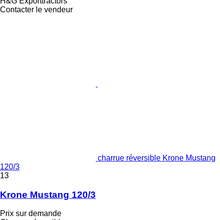
H&G Exporttractors
Contacter le vendeur
charrue réversible Krone Mustang
120/3
13
Krone Mustang 120/3
Prix sur demande