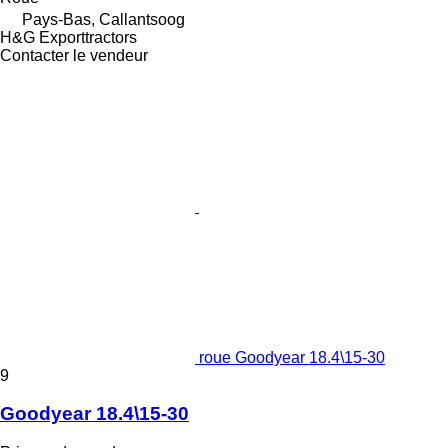
Pays-Bas, Callantsoog
H&G Exporttractors
Contacter le vendeur
roue Goodyear 18.4\15-30
9
Goodyear 18.4\15-30