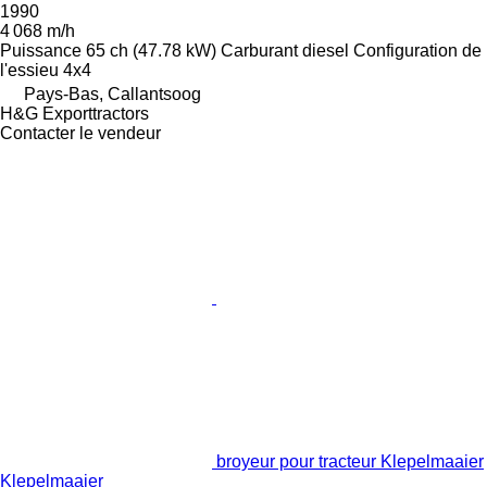
1990
4 068 m/h
Puissance
65 ch (47.78 kW)
Carburant
diesel
Configuration de
l'essieu
4x4
Pays-Bas, Callantsoog
H&G Exporttractors
Contacter le vendeur
broyeur pour tracteur Klepelmaaier
Klepelmaaier