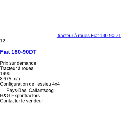
tracteur à roues Fiat 180-90DT
12
Fiat 180-90DT
Prix sur demande
Tracteur à roues
1990
8 675 m/h
Configuration de l'essieu
4x4
Pays-Bas, Callantsoog
H&G Exporttractors
Contacter le vendeur