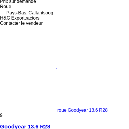
Prix sur demande
Roue
Pays-Bas, Callantsoog
H&G Exporttractors
Contacter le vendeur
roue Goodyear 13.6 R28
9
Goodyear 13.6 R28