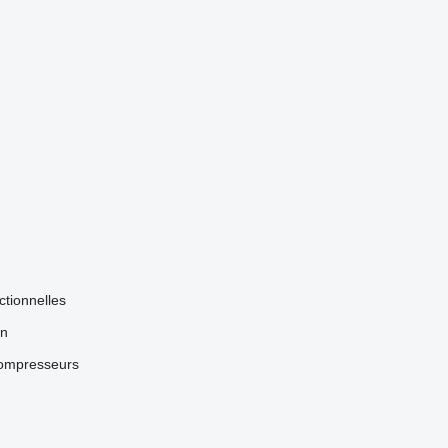
ctionnelles
on
compresseurs