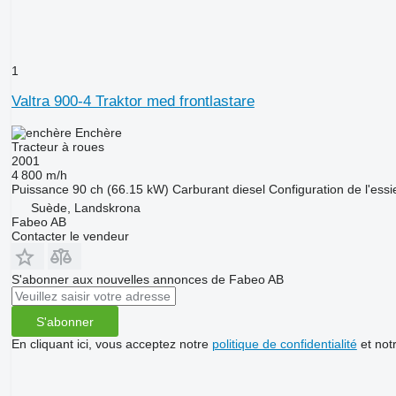
1
Valtra 900-4 Traktor med frontlastare
Enchère
Tracteur à roues
2001
4 800 m/h
Puissance
90 ch (66.15 kW)
Carburant
diesel
Configuration de l'essi
Suède, Landskrona
Fabeo AB
Contacter le vendeur
S'abonner aux nouvelles annonces de Fabeo AB
S'abonner
En cliquant ici, vous acceptez notre
politique de confidentialité
et not