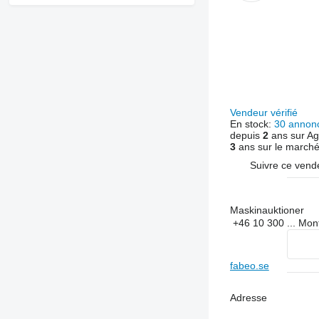
Vendeur vérifié
En stock:
30 annon
depuis
2
ans sur Ag
3
ans sur le march
Suivre ce vend
Maskinauktioner
+46 10 300 ...
Mon
fabeo.se
Adresse