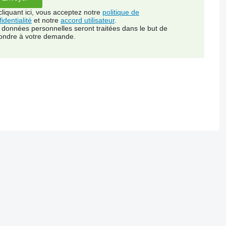
cliquant ici, vous acceptez notre
politique de
identialité
et notre
accord utilisateur
.
 données personnelles seront traitées dans le but de
ondre à votre demande.