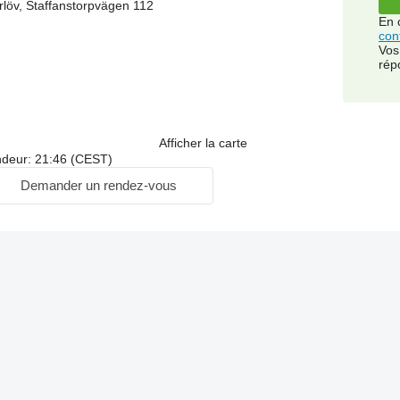
rlöv, Staffanstorpvägen 112
En 
conf
Vos
rép
Afficher la carte
ndeur: 21:46 (CEST)
Demander un rendez-vous