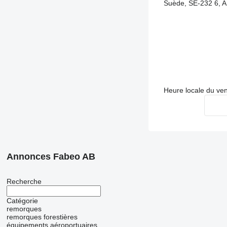
Suède, SE-232 6, A
Heure locale du ve
Annonces Fabeo AB
Recherche
Catégorie
remorques
remorques forestières
équipements aéroportuaires