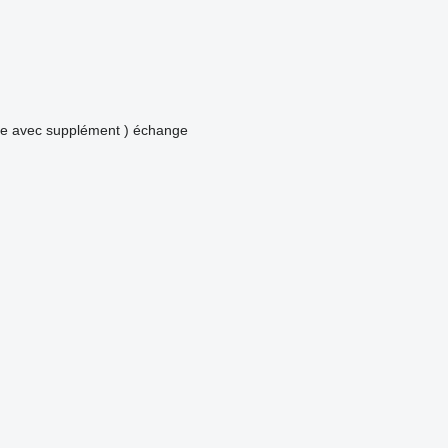
ge avec supplément )
échange