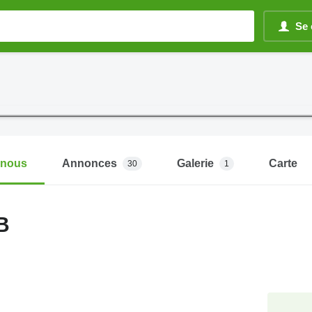
Se 
-nous
Annonces
Galerie
Carte
30
1
B