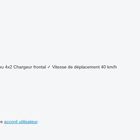
eu
4x2
Chargeur frontal
✓
Vitesse de déplacement
40 km/h
re
accord utilisateur
.