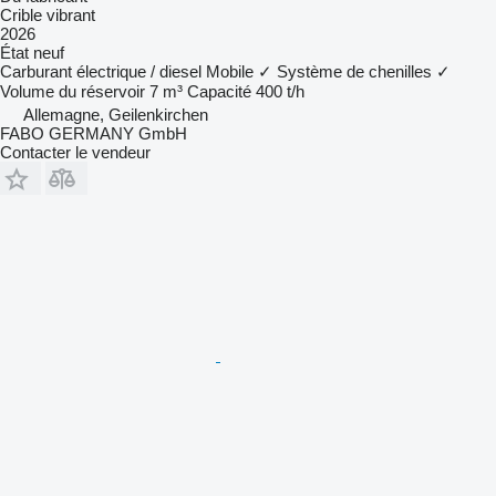
Crible vibrant
2026
État
neuf
Carburant
électrique / diesel
Mobile
✓
Système de chenilles
✓
Volume du réservoir
7 m³
Capacité
400 t/h
Allemagne, Geilenkirchen
FABO GERMANY GmbH
Contacter le vendeur