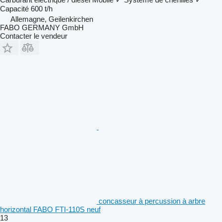
Capacité
600 t/h
Allemagne, Geilenkirchen
FABO GERMANY GmbH
Contacter le vendeur
concasseur à percussion à arbre
horizontal FABO FTI-110S neuf
13