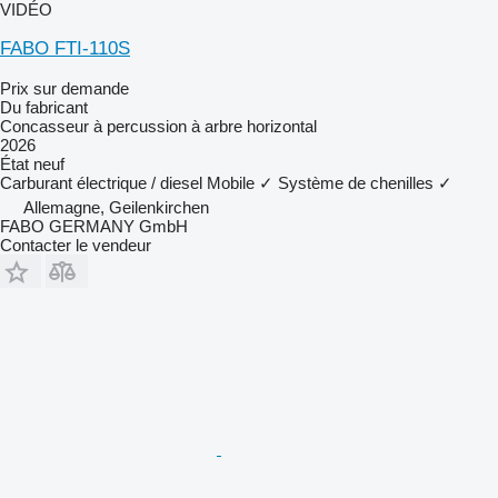
VIDÉO
FABO FTI-110S
Prix sur demande
Du fabricant
Concasseur à percussion à arbre horizontal
2026
État
neuf
Carburant
électrique / diesel
Mobile
✓
Système de chenilles
✓
Allemagne, Geilenkirchen
FABO GERMANY GmbH
Contacter le vendeur