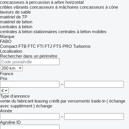
concasseurs à percussion à arbre horizontal
cribles vibrants
concasseurs à mâchoires
concasseurs à cône
laveurs de sable
matériel de TP
matériel de béton
centrales à béton
centrales à béton stationnaires
centrales à béton mobiles
Marque
FABO
Compact
FTB
FTC
FTI
FTJ
FTS
PRO
Turbomix
Localisation
Rechercher dans un périmètre
France
Prix
–
Type d'annonce
vente
du fabricant
leasing
crédit
par versements
trade-in ( échange
avec supplément )
échange
Année
–
Agroline ID