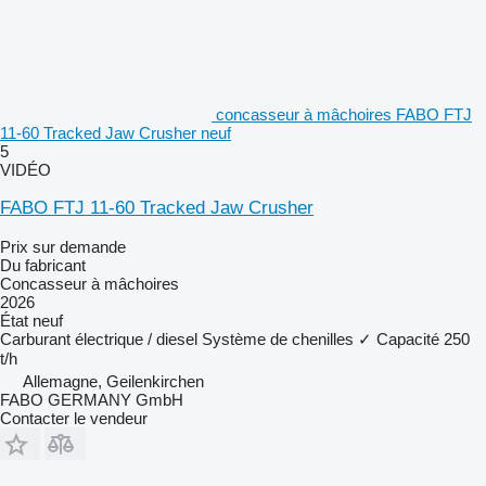
concasseur à mâchoires FABO FTJ
11-60 Tracked Jaw Crusher neuf
5
VIDÉO
FABO FTJ 11-60 Tracked Jaw Crusher
Prix sur demande
Du fabricant
Concasseur à mâchoires
2026
État
neuf
Carburant
électrique / diesel
Système de chenilles
✓
Capacité
250
t/h
Allemagne, Geilenkirchen
FABO GERMANY GmbH
Contacter le vendeur