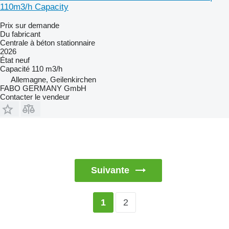
110m3/h Capacity
Prix sur demande
Du fabricant
Centrale à béton stationnaire
2026
État
neuf
Capacité
110 m3/h
Allemagne, Geilenkirchen
FABO GERMANY GmbH
Contacter le vendeur
Suivante
2
1