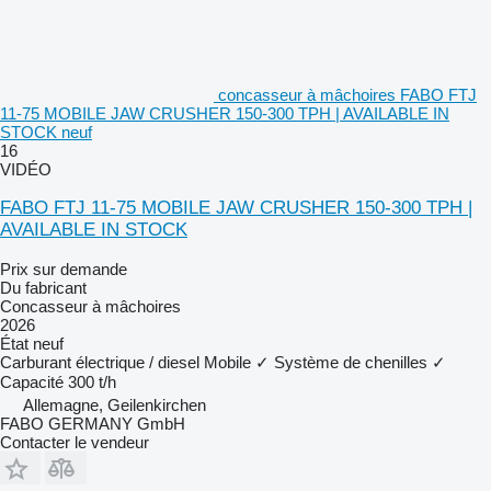
concasseur à mâchoires FABO FTJ
11-75 MOBILE JAW CRUSHER 150-300 TPH | AVAILABLE IN
STOCK neuf
16
VIDÉO
FABO FTJ 11-75 MOBILE JAW CRUSHER 150-300 TPH |
AVAILABLE IN STOCK
Prix sur demande
Du fabricant
Concasseur à mâchoires
2026
État
neuf
Carburant
électrique / diesel
Mobile
✓
Système de chenilles
✓
Capacité
300 t/h
Allemagne, Geilenkirchen
FABO GERMANY GmbH
Contacter le vendeur