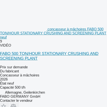
concasseur à mâchoires FABO 500
TON/HOUR STATIONARY CRUSHING AND SCREENING PLANT
neuf
9
VIDÉO
FABO 500 TON/HOUR STATIONARY CRUSHING AND
SCREENING PLANT
Prix sur demande
Du fabricant
Concasseur à mâchoires
2026
État
neuf
Capacité
500 t/h
Allemagne, Geilenkirchen
FABO GERMANY GmbH
Contacter le vendeur