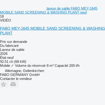
laveur de sable FABO MEY-1645
MOBILE SAND SCREENING & WASHING PLANT neuf
18
VIDÉO
FABO MEY-1645 MOBILE SAND SCREENING & WASHING
PLANT
Prix sur demande
Du fabricant
Laveur de sable
2026
État
neuf
92.51 ch (68 kW)
Mobile
✓
Volume du réservoir
8 m³
Capacité
200 t/h
Allemagne, Geilenkirchen
FABO GERMANY GmbH
Contacter le vendeur