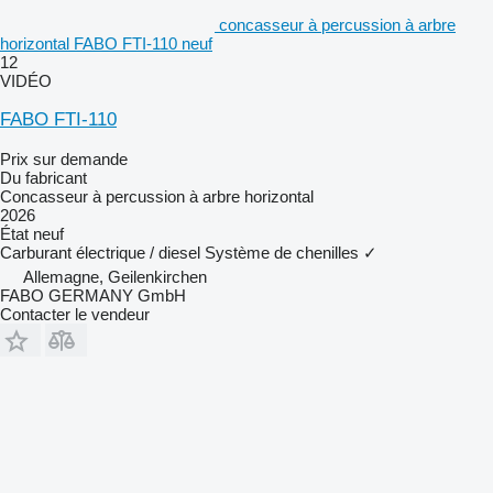
concasseur à percussion à arbre
horizontal FABO FTI-110 neuf
12
VIDÉO
FABO FTI-110
Prix sur demande
Du fabricant
Concasseur à percussion à arbre horizontal
2026
État
neuf
Carburant
électrique / diesel
Système de chenilles
✓
Allemagne, Geilenkirchen
FABO GERMANY GmbH
Contacter le vendeur