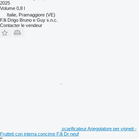
2025
Volume
0,8 l
Italie, Pramaggiore (VE)
F.lli Drigo Bruno e Guy s.n.c.
Contacter le vendeur
scarificateur Arieggiatore per vigneti -
Frutteti con interra concime F.lli Dr neuf