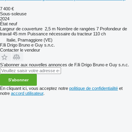
7 400 €
Sous-soleuse
2024
État
neuf
Largeur de couverture
2,5 m
Nombre de rangées
7
Profondeur de
travail
45 mm
Puissance nécessaire du tracteur
110 ch
Italie, Pramaggiore (VE)
F.lli Drigo Bruno e Guy s.n.c.
Contacter le vendeur
S'abonner aux nouvelles annonces de F.lli Drigo Bruno e Guy s.n.c.
S'abonner
En cliquant ici, vous acceptez notre
politique de confidentialité
et
notre
accord utilisateur
.