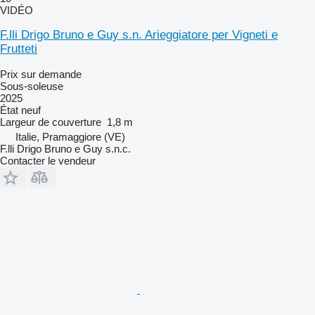
VIDÉO
F.lli Drigo Bruno e Guy s.n. Arieggiatore per Vigneti e
Frutteti
Prix sur demande
Sous-soleuse
2025
État
neuf
Largeur de couverture
1,8 m
Italie, Pramaggiore (VE)
F.lli Drigo Bruno e Guy s.n.c.
Contacter le vendeur