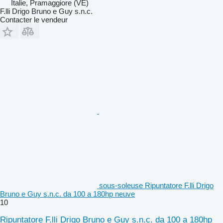
Italie, Pramaggiore (VE)
F.lli Drigo Bruno e Guy s.n.c.
Contacter le vendeur
sous-soleuse Ripuntatore F.lli Drigo
Bruno e Guy s.n.c. da 100 a 180hp neuve
10
Ripuntatore F.lli Drigo Bruno e Guy s.n.c. da 100 a 180hp