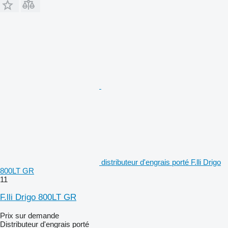
distributeur d'engrais porté F.lli Drigo
800LT GR
11
F.lli Drigo 800LT GR
Prix sur demande
Distributeur d'engrais porté