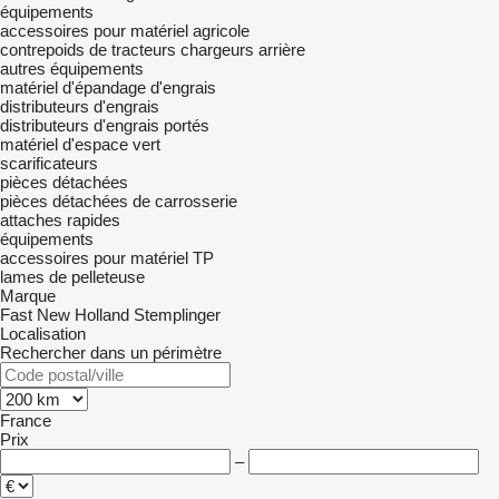
équipements
accessoires pour matériel agricole
contrepoids de tracteurs
chargeurs arrière
autres équipements
matériel d'épandage d'engrais
distributeurs d'engrais
distributeurs d'engrais portés
matériel d'espace vert
scarificateurs
pièces détachées
pièces détachées de carrosserie
attaches rapides
équipements
accessoires pour matériel TP
lames de pelleteuse
Marque
Fast
New Holland
Stemplinger
Localisation
Rechercher dans un périmètre
France
Prix
–