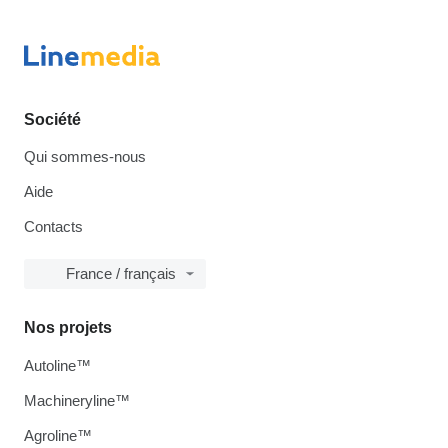
Société
Qui sommes-nous
Aide
Contacts
France / français
Nos projets
Autoline™
Machineryline™
Agroline™