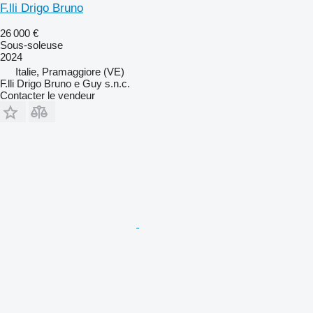
F.lli Drigo Bruno
26 000 €
Sous-soleuse
2024
Italie, Pramaggiore (VE)
F.lli Drigo Bruno e Guy s.n.c.
Contacter le vendeur