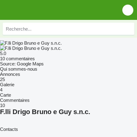
5.0
10 commentaires
Source: Google Maps
Qui sommes-nous
Annonces
25
Galerie
4
Carte
Commentaires
10
F.lli Drigo Bruno e Guy s.n.c.
Contacts