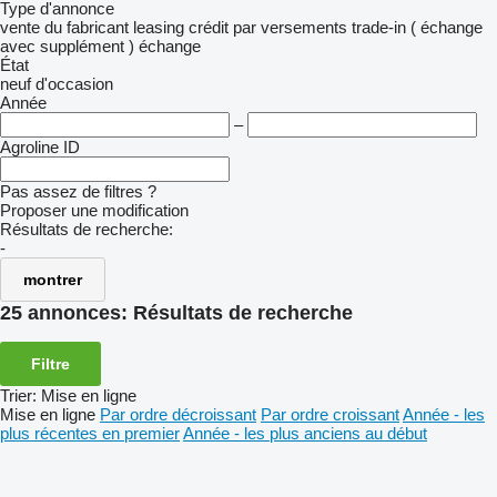
Type d'annonce
vente
du fabricant
leasing
crédit
par versements
trade-in ( échange
avec supplément )
échange
État
neuf
d'occasion
Année
–
Agroline ID
Pas assez de filtres ?
Proposer une modification
Résultats de recherche:
-
montrer
25 annonces:
Résultats de recherche
Filtre
Trier
:
Mise en ligne
Mise en ligne
Par ordre décroissant
Par ordre croissant
Année - les
plus récentes en premier
Année - les plus anciens au début