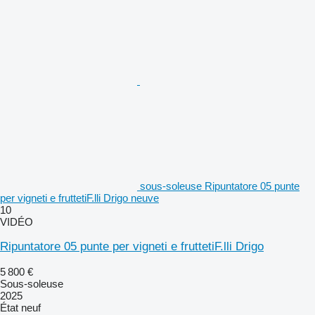
sous-soleuse Ripuntatore 05 punte
per vigneti e fruttetiF.lli Drigo neuve
10
VIDÉO
Ripuntatore 05 punte per vigneti e fruttetiF.lli Drigo
5 800 €
Sous-soleuse
2025
État
neuf