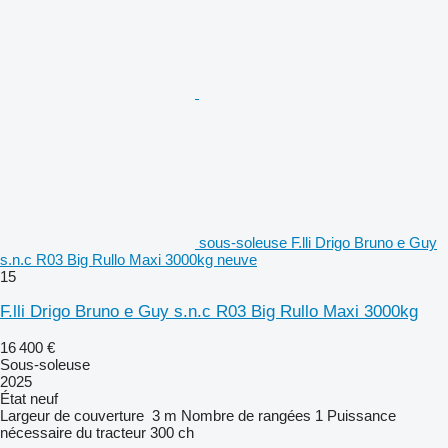
sous-soleuse F.lli Drigo Bruno e Guy
s.n.c R03 Big Rullo Maxi 3000kg neuve
15
F.lli Drigo Bruno e Guy s.n.c R03 Big Rullo Maxi 3000kg
16 400 €
Sous-soleuse
2025
État
neuf
Largeur de couverture
3 m
Nombre de rangées
1
Puissance
nécessaire du tracteur
300 ch