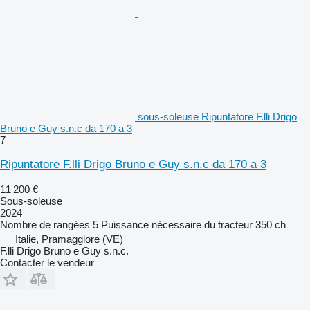
sous-soleuse Ripuntatore F.lli Drigo
Bruno e Guy s.n.c da 170 a 3
7
Ripuntatore F.lli Drigo Bruno e Guy s.n.c da 170 a 3
11 200 €
Sous-soleuse
2024
Nombre de rangées
5
Puissance nécessaire du tracteur
350 ch
Italie, Pramaggiore (VE)
F.lli Drigo Bruno e Guy s.n.c.
Contacter le vendeur