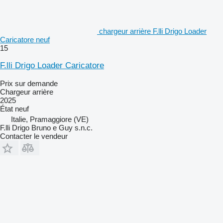
chargeur arrière F.lli Drigo Loader
Caricatore neuf
15
F.lli Drigo Loader Caricatore
Prix sur demande
Chargeur arrière
2025
État
neuf
Italie, Pramaggiore (VE)
F.lli Drigo Bruno e Guy s.n.c.
Contacter le vendeur