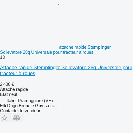
attache rapide Stemplinger
Sollevatore 28q Universale pour tracteur à roues
13
Attache rapide Stemplinger Sollevatore 28q Universale pour
tracteur à roues
2 400 €
Attache rapide
État
neuf
Italie, Pramaggiore (VE)
F.lli Drigo Bruno e Guy s.n.c.
Contacter le vendeur