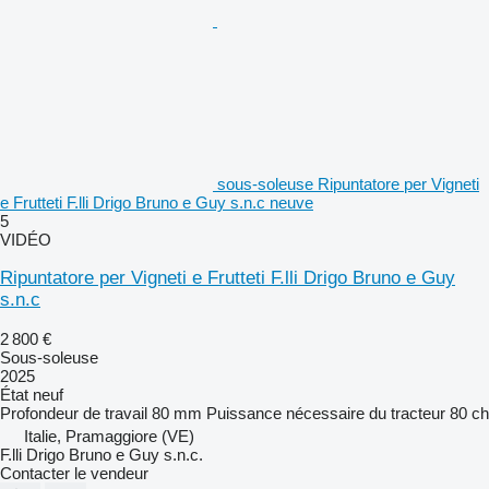
sous-soleuse Ripuntatore per Vigneti
e Frutteti F.lli Drigo Bruno e Guy s.n.c neuve
5
VIDÉO
Ripuntatore per Vigneti e Frutteti F.lli Drigo Bruno e Guy
s.n.c
2 800 €
Sous-soleuse
2025
État
neuf
Profondeur de travail
80 mm
Puissance nécessaire du tracteur
80 ch
Italie, Pramaggiore (VE)
F.lli Drigo Bruno e Guy s.n.c.
Contacter le vendeur