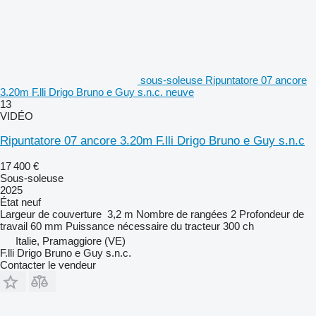
sous-soleuse Ripuntatore 07 ancore
3.20m F.lli Drigo Bruno e Guy s.n.c. neuve
13
VIDÉO
Ripuntatore 07 ancore 3.20m F.lli Drigo Bruno e Guy s.n.c
17 400 €
Sous-soleuse
2025
État
neuf
Largeur de couverture
3,2 m
Nombre de rangées
2
Profondeur de
travail
60 mm
Puissance nécessaire du tracteur
300 ch
Italie, Pramaggiore (VE)
F.lli Drigo Bruno e Guy s.n.c.
Contacter le vendeur