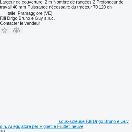
Largeur de couverture
2 m
Nombre de rangées
2
Profondeur de
travail
40 mm
Puissance nécessaire du tracteur
70 120 ch
Italie, Pramaggiore (VE)
F.lli Drigo Bruno e Guy s.n.c.
Contacter le vendeur
sous-soleuse F.lli Drigo Bruno e Guy
s.n. Arieggiatore per Vigneti e Frutteti neuve
10