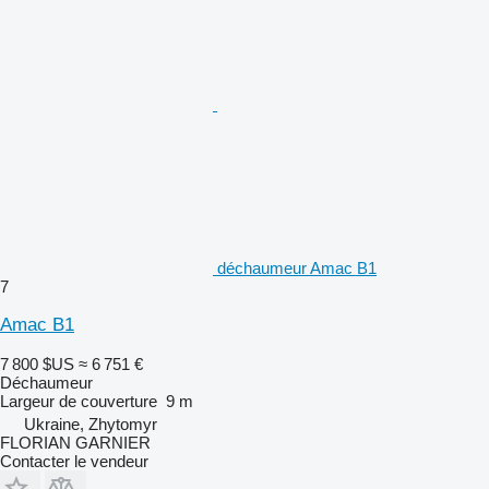
déchaumeur Amac B1
7
Amac B1
7 800 $US
≈ 6 751 €
Déchaumeur
Largeur de couverture
9 m
Ukraine, Zhytomyr
FLORIAN GARNIER
Contacter le vendeur