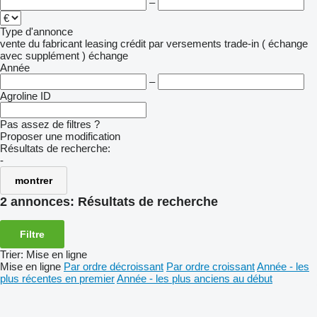
–
Type d'annonce
vente
du fabricant
leasing
crédit
par versements
trade-in ( échange
avec supplément )
échange
Année
–
Agroline ID
Pas assez de filtres ?
Proposer une modification
Résultats de recherche:
-
montrer
2 annonces:
Résultats de recherche
Filtre
Trier
:
Mise en ligne
Mise en ligne
Par ordre décroissant
Par ordre croissant
Année - les
plus récentes en premier
Année - les plus anciens au début