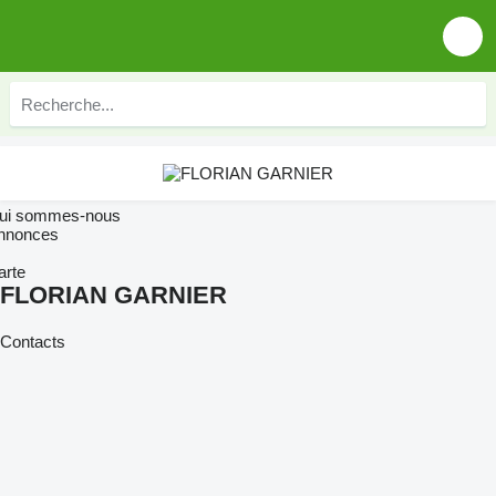
ui sommes-nous
nnonces
arte
FLORIAN GARNIER
Contacts