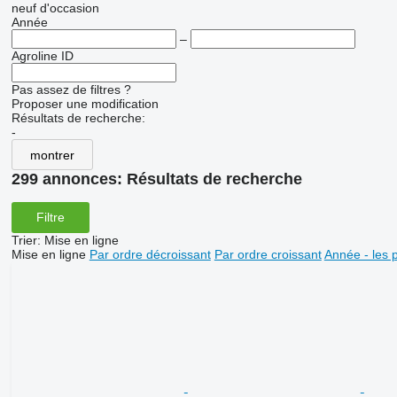
neuf
d'occasion
Année
–
Agroline ID
Pas assez de filtres ?
Proposer une modification
Résultats de recherche:
-
montrer
299 annonces:
Résultats de recherche
Filtre
Trier
:
Mise en ligne
Mise en ligne
Par ordre décroissant
Par ordre croissant
Année - les 