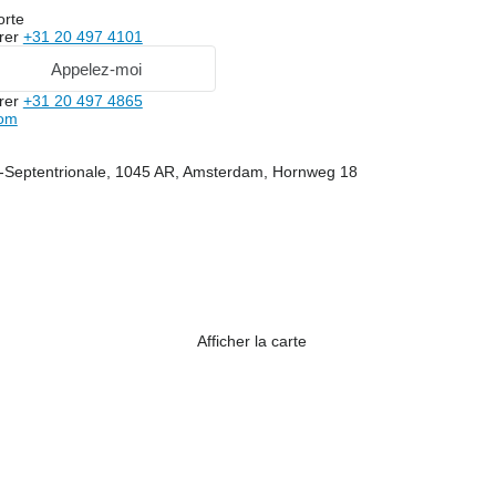
orte
rer
+31 20 497 4101
Appelez-moi
rer
+31 20 497 4865
com
-Septentrionale, 1045 AR, Amsterdam, Hornweg 18
Afficher la carte