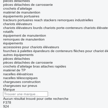
pièces détachées
pièces détachées de carrosserie
crochets d'attelage
matériel de manutention
équipements portuaires
tracteurs portuaires
reach stackers
remorques industrielles
chariots élévateurs
chariots élévateurs lourds
chariots porte-conteneurs
chariots élévate
rotatifs
équipement de manutention
remorques de manutention
équipements
accessoires pour chariots élévateurs
fourches à palettes
épandeurs de conteneurs
flèches pour chariot é
autres équipements
pièces détachées
pièces détachées de carrosserie
crochets d'attelage
bras
attaches rapides
matériel de TP
nacelles élévatrices
nacelles télescopiques
chargeuses construction
chargeuses sur pneus
Marque
Aucun résultat trouvé pour cette recherche
F378
924