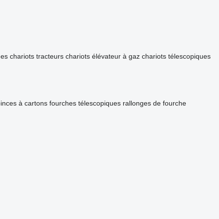
ues
chariots tracteurs
chariots élévateur à gaz
chariots télescopiques
inces à cartons
fourches télescopiques
rallonges de fourche