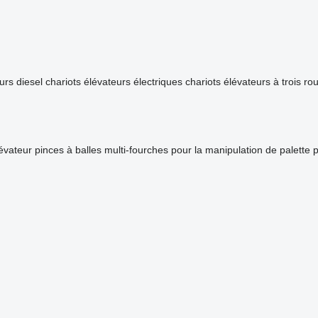
urs diesel
chariots élévateurs électriques
chariots élévateurs à trois ro
lévateur
pinces à balles
multi-fourches pour la manipulation de palette
p