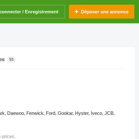
connecter / Enregistrement
Déposer une annonce
es
55
, Clark, Daewoo, Fenwick, Ford, Gookar, Hyster, Iveco, JCB,
 prices.