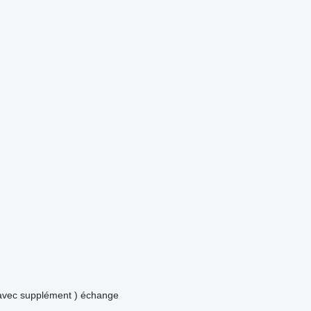
avec supplément )
échange