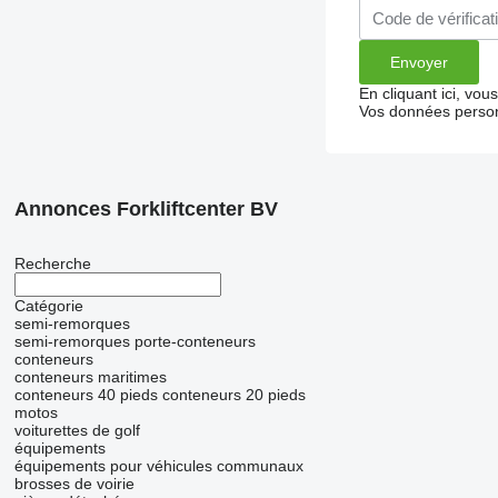
En cliquant ici, vo
Vos données person
Annonces Forkliftcenter BV
Recherche
Catégorie
semi-remorques
semi-remorques porte-conteneurs
conteneurs
conteneurs maritimes
conteneurs 40 pieds
conteneurs 20 pieds
motos
voiturettes de golf
équipements
équipements pour véhicules communaux
brosses de voirie