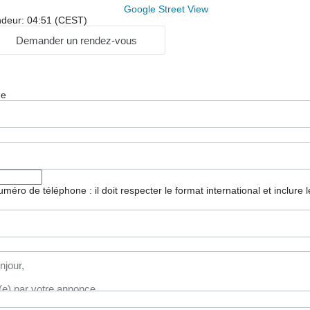
Google Street View
ndeur: 04:51 (CEST)
Demander un rendez-vous
ge
 numéro de téléphone : il doit respecter le format international et inclure