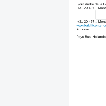
Bjorn André de la P
+31 20 497...
Mont
+31 20 497...
Mont
www.forkliftcenter.
Adresse
Pays-Bas, Hollande