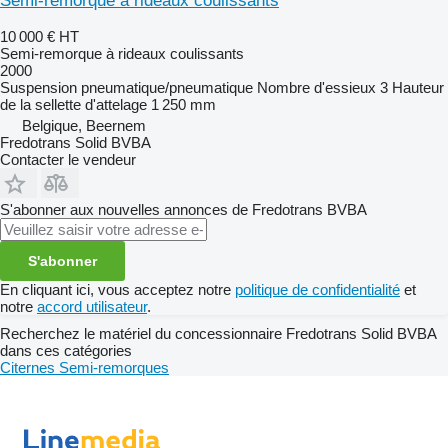
Semi-remorque à rideaux coulissants
10 000 €
HT
Semi-remorque à rideaux coulissants
2000
Suspension
pneumatique/pneumatique
Nombre d'essieux
3
Hauteur
de la sellette d'attelage
1 250 mm
Belgique, Beernem
Fredotrans Solid BVBA
Contacter le vendeur
S'abonner aux nouvelles annonces de Fredotrans BVBA
S'abonner
En cliquant ici, vous acceptez notre
politique de confidentialité
et
notre
accord utilisateur
.
Recherchez le matériel du concessionnaire Fredotrans Solid BVBA
dans ces catégories
Citernes
Semi-remorques