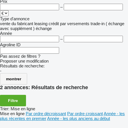
Prix
–
Type d'annonce
vente
du fabricant
leasing
crédit
par versements
trade-in ( échange
avec supplément )
échange
Année
–
Agroline ID
Pas assez de filtres ?
Proposer une modification
Résultats de recherche:
-
montrer
2 annonces:
Résultats de recherche
Filtre
Trier
:
Mise en ligne
Mise en ligne
Par ordre décroissant
Par ordre croissant
Année - les
plus récentes en premier
Année - les plus anciens au début