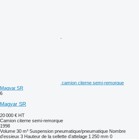
camion citerne semi-remorque
Magyar SR
6
Magyar SR
20 000 €
HT
Camion citerne semi-remorque
1998
Volume
30 m³
Suspension
pneumatique/pneumatique
Nombre
d'essieux
3
Hauteur de la sellette d'attelage
1 250 mm
0