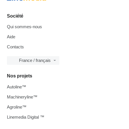
Société
Qui sommes-nous
Aide
Contacts
France / français
Nos projets
Autoline™
Machineryline™
Agroline™
Linemedia Digital ™