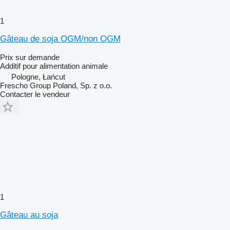
1
Gâteau de soja OGM/non OGM
Prix sur demande
Additif pour alimentation animale
Pologne, Łańcut
Frescho Group Poland, Sp. z o.o.
Contacter le vendeur
1
Gâteau au soja