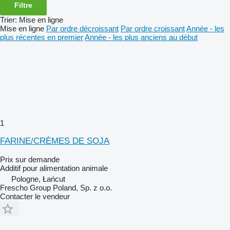
Filtre
Trier
:
Mise en ligne
Mise en ligne
Par ordre décroissant
Par ordre croissant
Année - les
plus récentes en premier
Année - les plus anciens au début
1
FARINE/CRÈMES DE SOJA
Prix sur demande
Additif pour alimentation animale
Pologne, Łańcut
Frescho Group Poland, Sp. z o.o.
Contacter le vendeur