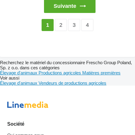
Suivante
2
3
4
1
Recherchez le matériel du concessionnaire Frescho Group Poland,
Sp. z o.o. dans ces catégories
Élevage d'animaux
Productions agricoles
Matières premières
Voir aussi
Élevage d'animaux
Vendeurs de productions agricoles
Société