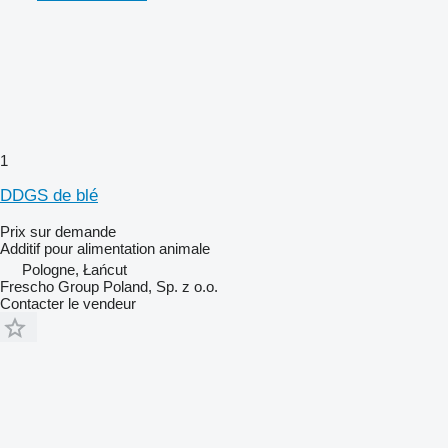
1
DDGS de blé
Prix sur demande
Additif pour alimentation animale
Pologne, Łańcut
Frescho Group Poland, Sp. z o.o.
Contacter le vendeur