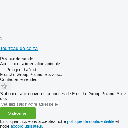
1
Tourteau de colza
Prix sur demande
Additif pour alimentation animale
Pologne, Łańcut
Frescho Group Poland, Sp. z o.o.
Contacter le vendeur
S'abonner aux nouvelles annonces de Frescho Group Poland, Sp. z
o.o.
S'abonner
En cliquant ici, vous acceptez notre
politique de confidentialité
et
notre
accord utilisateur
.