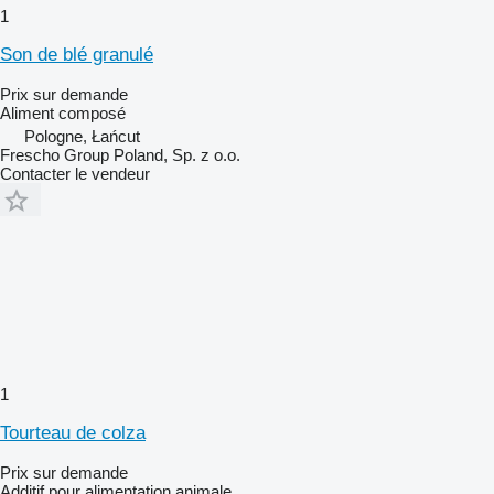
1
Son de blé granulé
Prix sur demande
Aliment composé
Pologne, Łańcut
Frescho Group Poland, Sp. z o.o.
Contacter le vendeur
1
Tourteau de colza
Prix sur demande
Additif pour alimentation animale