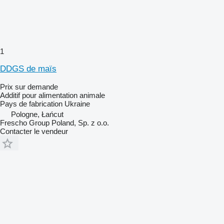
1
DDGS de maïs
Prix sur demande
Additif pour alimentation animale
Pays de fabrication
Ukraine
Pologne, Łańcut
Frescho Group Poland, Sp. z o.o.
Contacter le vendeur