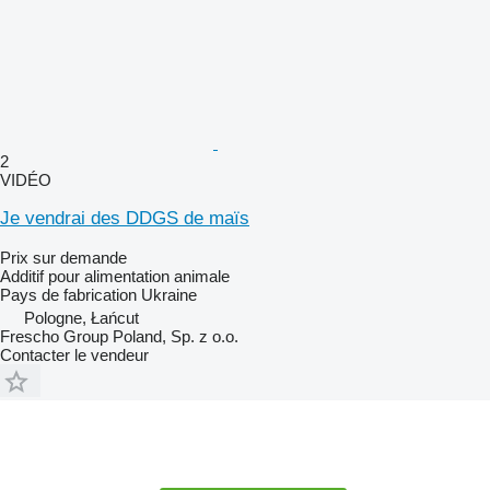
2
VIDÉO
Je vendrai des DDGS de maïs
Prix sur demande
Additif pour alimentation animale
Pays de fabrication
Ukraine
Pologne, Łańcut
Frescho Group Poland, Sp. z o.o.
Contacter le vendeur