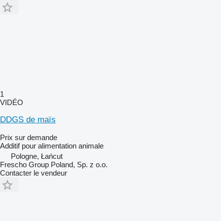
1
VIDÉO
DDGS de maïs
Prix sur demande
Additif pour alimentation animale
Pologne, Łańcut
Frescho Group Poland, Sp. z o.o.
Contacter le vendeur