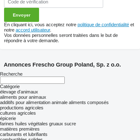
En cliquant ici, vous acceptez notre
politique de confidentialité
et
notre
accord utilisateur
.
Vos données personnelles seront traitées dans le but de
répondre à votre demande.
Annonces Frescho Group Poland, Sp. z o.o.
Recherche
Catégorie
élevage d'animaux
aliments pour animaux
additifs pour alimentation animale
aliments composés
productions agricoles
cultures agricoles
épicerie
farines
huiles végétales
gruaux
sucre
matières premières
carburants et lubrifiants
combustibles solides