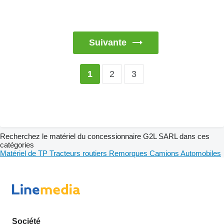
Suivante
2
3
1
Recherchez le matériel du concessionnaire G2L SARL dans ces
catégories
Matériel de TP
Tracteurs routiers
Remorques
Camions
Automobiles
Société