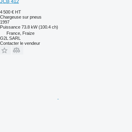
JCB 412
4 500 €
HT
Chargeuse sur pneus
1997
Puissance
73.8 kW (100.4 ch)
France, Fraize
G2L SARL
Contacter le vendeur