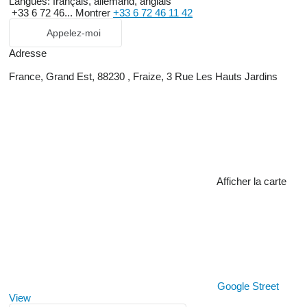
Langues:
français, allemand, anglais
+33 6 72 46...
Montrer
+33 6 72 46 11 42
Appelez-moi
Adresse
France, Grand Est, 88230 , Fraize, 3 Rue Les Hauts Jardins
Afficher la carte
Google Street
View