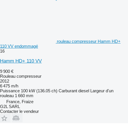
rouleau compresseur Hamm HD+
110 VV endommagé
16
Hamm HD+ 110 VV
9 900 €
Rouleau compresseur
2012
6 475 m/h
Puissance
100 kW (136.05 ch)
Carburant
diesel
Largeur d'un
rouleau
1 660 mm
France, Fraize
G2L SARL
Contacter le vendeur