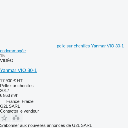
pelle sur chenilles Yanmar VIO 80-1
endommagée
15
VIDÉO
Yanmar VIO 80-1
17 900 €
HT
Pelle sur chenilles
2017
6 863 m/h
France, Fraize
G2L SARL
Contacter le vendeur
S'abonner aux nouvelles annonces de G2L SARL