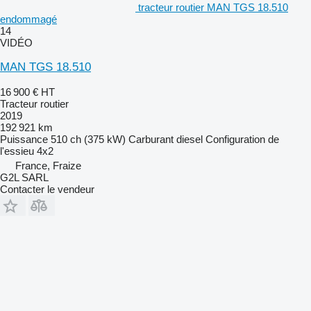
tracteur routier MAN TGS 18.510
endommagé
14
VIDÉO
MAN TGS 18.510
16 900 €
HT
Tracteur routier
2019
192 921 km
Puissance
510 ch (375 kW)
Carburant
diesel
Configuration de
l'essieu
4x2
France, Fraize
G2L SARL
Contacter le vendeur