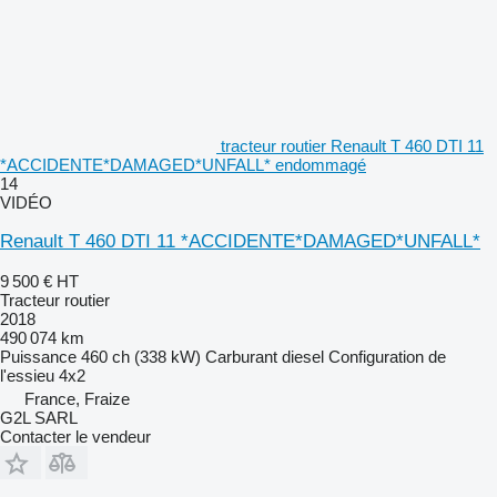
tracteur routier Renault T 460 DTI 11
*ACCIDENTE*DAMAGED*UNFALL* endommagé
14
VIDÉO
Renault T 460 DTI 11 *ACCIDENTE*DAMAGED*UNFALL*
9 500 €
HT
Tracteur routier
2018
490 074 km
Puissance
460 ch (338 kW)
Carburant
diesel
Configuration de
l'essieu
4x2
France, Fraize
G2L SARL
Contacter le vendeur