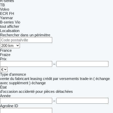
R-series
TB
Volvo
ECR
FH
Yanmar
B-series
Vio
tout afficher
Localisation
Rechercher dans un périmètre
France
Fraize
Prix
–
Type d'annonce
vente
du fabricant
leasing
crédit
par versements
trade-in ( échange
avec supplément )
échange
État
d'occasion
accidenté
pour pièces détachées
Année
–
Agroline ID