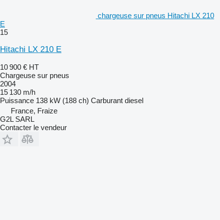
chargeuse sur pneus Hitachi LX 210
E
15
Hitachi LX 210 E
10 900 €
HT
Chargeuse sur pneus
2004
15 130 m/h
Puissance
138 kW (188 ch)
Carburant
diesel
France, Fraize
G2L SARL
Contacter le vendeur