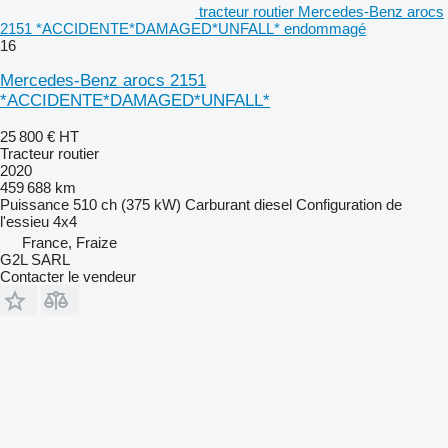
tracteur routier Mercedes-Benz arocs
2151 *ACCIDENTE*DAMAGED*UNFALL* endommagé
16
Mercedes-Benz arocs 2151
*ACCIDENTE*DAMAGED*UNFALL*
25 800 €
HT
Tracteur routier
2020
459 688 km
Puissance
510 ch (375 kW)
Carburant
diesel
Configuration de
l'essieu
4x4
France, Fraize
G2L SARL
Contacter le vendeur