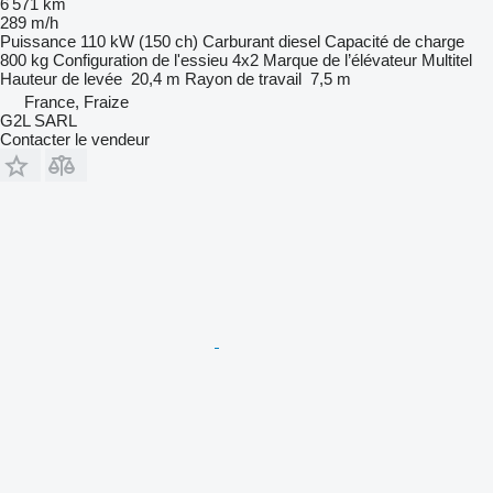
6 571 km
289 m/h
Puissance
110 kW (150 ch)
Carburant
diesel
Capacité de charge
800 kg
Configuration de l'essieu
4x2
Marque de l’élévateur
Multitel
Hauteur de levée
20,4 m
Rayon de travail
7,5 m
France, Fraize
G2L SARL
Contacter le vendeur