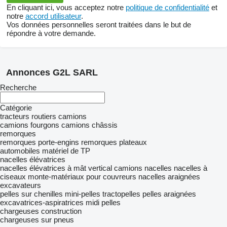
En cliquant ici, vous acceptez notre
politique de confidentialité
et
notre
accord utilisateur
.
Vos données personnelles seront traitées dans le but de
répondre à votre demande.
Annonces G2L SARL
Recherche
Catégorie
tracteurs routiers
camions
camions fourgons
camions châssis
remorques
remorques porte-engins
remorques plateaux
automobiles
matériel de TP
nacelles élévatrices
nacelles élévatrices à mât vertical
camions nacelles
nacelles à
ciseaux
monte-matériaux pour couvreurs
nacelles araignées
excavateurs
pelles sur chenilles
mini-pelles
tractopelles
pelles araignées
excavatrices-aspiratrices
midi pelles
chargeuses construction
chargeuses sur pneus