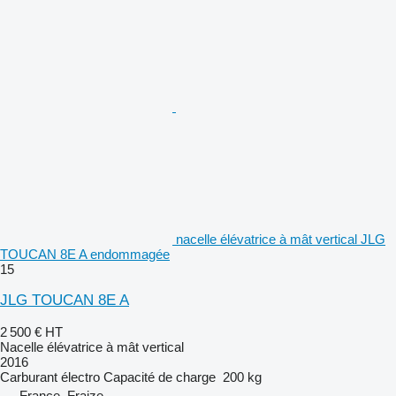
nacelle élévatrice à mât vertical JLG
TOUCAN 8E A endommagée
15
JLG TOUCAN 8E A
2 500 €
HT
Nacelle élévatrice à mât vertical
2016
Carburant
électro
Capacité de charge
200 kg
France, Fraize