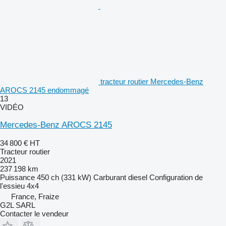
tracteur routier Mercedes-Benz
AROCS 2145 endommagé
13
VIDÉO
Mercedes-Benz AROCS 2145
34 800 €
HT
Tracteur routier
2021
237 198 km
Puissance
450 ch (331 kW)
Carburant
diesel
Configuration de
l'essieu
4x4
France, Fraize
G2L SARL
Contacter le vendeur