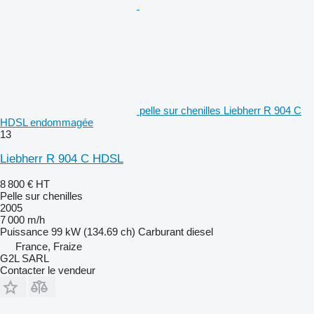
pelle sur chenilles Liebherr R 904 C
HDSL endommagée
13
Liebherr R 904 C HDSL
8 800 €
HT
Pelle sur chenilles
2005
7 000 m/h
Puissance
99 kW (134.69 ch)
Carburant
diesel
France, Fraize
G2L SARL
Contacter le vendeur