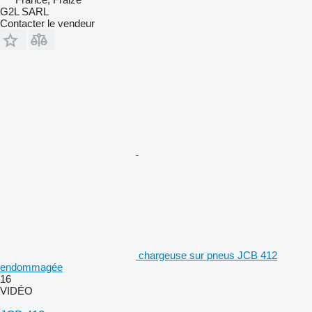
G2L SARL
Contacter le vendeur
chargeuse sur pneus JCB 412
endommagée
16
VIDÉO