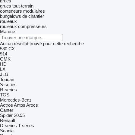
grues
grues tout-terrain
conteneurs modulaires
bungalows de chantier
rouleaux
rouleaux compresseurs
Marque
Aucun résultat trouvé pour cette recherche
580
CX
914
GMK
HD
LX
JLG
Toucan
S-series
R-series
TGS
Mercedes-Benz
Actros
Antos
Arocs
Canter
Spider 20.95
Renault
D-series
T-series
Scania