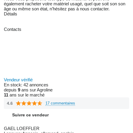
également racheter votre matériel usagé, quel que soit son son
âge ou même son état, n’hésitez pas à nous contacter.
Détails
Contacts
Vendeur vérifié
En stock:
42 annonces
depuis
9
ans sur Agroline
11
ans sur le marché
4.6
17 commentaires
Suivre ce vendeur
GAEL LOEFFLER