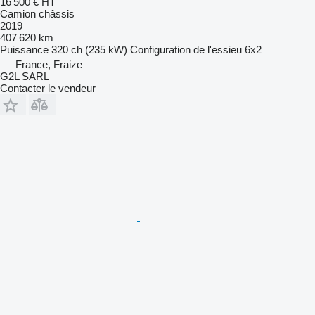
16 500 €
HT
Camion châssis
2019
407 620 km
Puissance
320 ch (235 kW)
Configuration de l'essieu
6x2
France, Fraize
G2L SARL
Contacter le vendeur