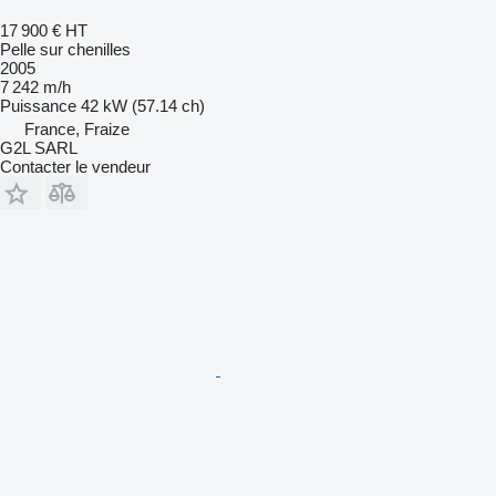
17 900 €
HT
Pelle sur chenilles
2005
7 242 m/h
Puissance
42 kW (57.14 ch)
France, Fraize
G2L SARL
Contacter le vendeur