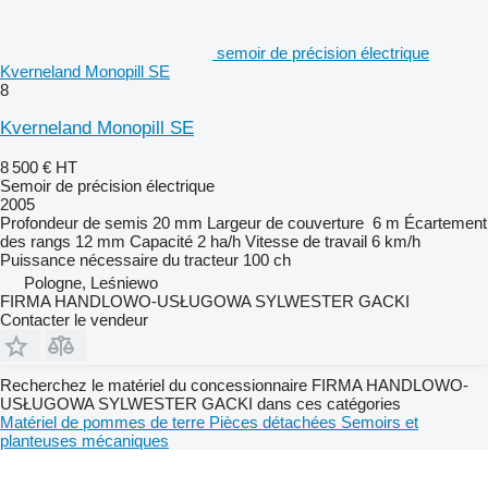
semoir de précision électrique
Kverneland Monopill SE
8
Kverneland Monopill SE
8 500 €
HT
Semoir de précision électrique
2005
Profondeur de semis
20 mm
Largeur de couverture
6 m
Écartement
des rangs
12 mm
Capacité
2 ha/h
Vitesse de travail
6 km/h
Puissance nécessaire du tracteur
100 ch
Pologne, Leśniewo
FIRMA HANDLOWO-USŁUGOWA SYLWESTER GACKI
Contacter le vendeur
Recherchez le matériel du concessionnaire FIRMA HANDLOWO-
USŁUGOWA SYLWESTER GACKI dans ces catégories
Matériel de pommes de terre
Pièces détachées
Semoirs et
planteuses mécaniques