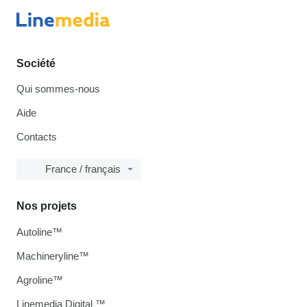
Société
Qui sommes-nous
Aide
Contacts
France / français
Nos projets
Autoline™
Machineryline™
Agroline™
Linemedia Digital ™