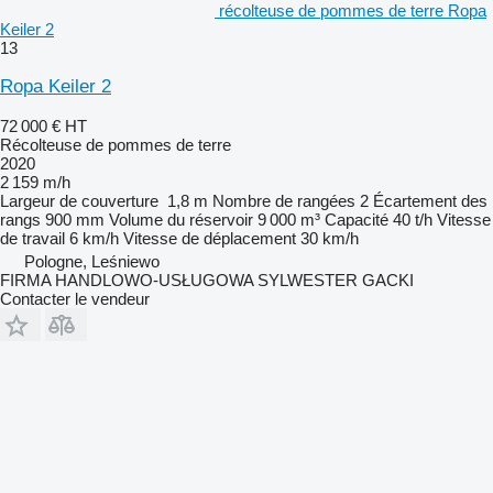
récolteuse de pommes de terre Ropa
Keiler 2
13
Ropa Keiler 2
72 000 €
HT
Récolteuse de pommes de terre
2020
2 159 m/h
Largeur de couverture
1,8 m
Nombre de rangées
2
Écartement des
rangs
900 mm
Volume du réservoir
9 000 m³
Capacité
40 t/h
Vitesse
de travail
6 km/h
Vitesse de déplacement
30 km/h
Pologne, Leśniewo
FIRMA HANDLOWO-USŁUGOWA SYLWESTER GACKI
Contacter le vendeur