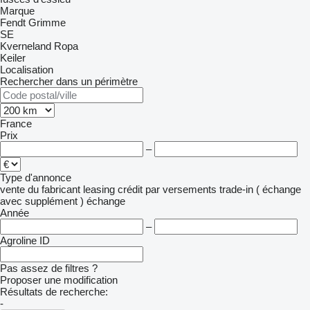
Marque
Fendt
Grimme
SE
Kverneland
Ropa
Keiler
Localisation
Rechercher dans un périmètre
France
Prix
–
Type d'annonce
vente
du fabricant
leasing
crédit
par versements
trade-in ( échange
avec supplément )
échange
Année
–
Agroline ID
Pas assez de filtres ?
Proposer une modification
Résultats de recherche:
-