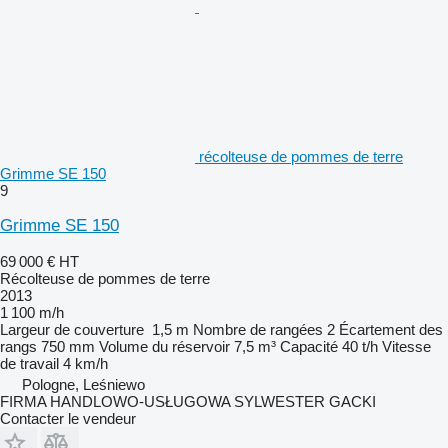
récolteuse de pommes de terre
Grimme SE 150
9
Grimme SE 150
69 000 €
HT
Récolteuse de pommes de terre
2013
1 100 m/h
Largeur de couverture
1,5 m
Nombre de rangées
2
Écartement des
rangs
750 mm
Volume du réservoir
7,5 m³
Capacité
40 t/h
Vitesse
de travail
4 km/h
Pologne, Leśniewo
FIRMA HANDLOWO-USŁUGOWA SYLWESTER GACKI
Contacter le vendeur