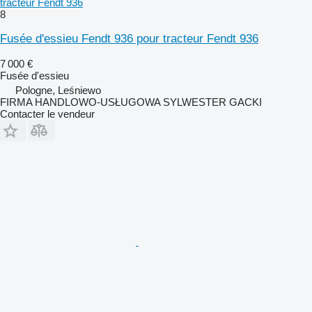
tracteur Fendt 936
8
Fusée d'essieu Fendt 936 pour tracteur Fendt 936
7 000 €
Fusée d'essieu
Pologne, Leśniewo
FIRMA HANDLOWO-USŁUGOWA SYLWESTER GACKI
Contacter le vendeur