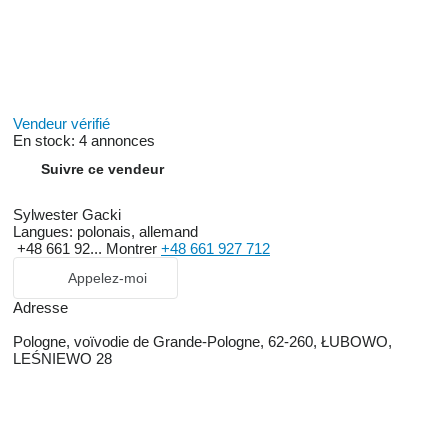
Vendeur vérifié
En stock:
4 annonces
Suivre ce vendeur
Sylwester Gacki
Langues:
polonais, allemand
+48 661 92...
Montrer
+48 661 927 712
Appelez-moi
Adresse
Pologne, voïvodie de Grande-Pologne, 62-260, ŁUBOWO,
LEŚNIEWO 28