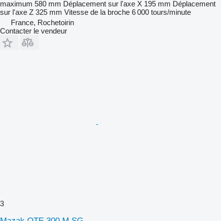
maximum
580 mm
Déplacement sur l'axe X
195 mm
Déplacement
sur l'axe Z
325 mm
Vitesse de la broche
6 000 tours/minute
France, Rochetoirin
Contacter le vendeur
3
Mazak QTE 300 M SG