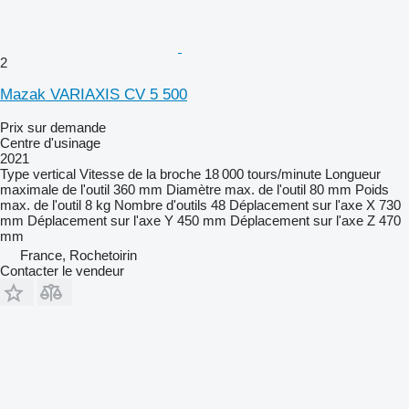
2
Mazak VARIAXIS CV 5 500
Prix sur demande
Centre d'usinage
2021
Type
vertical
Vitesse de la broche
18 000 tours/minute
Longueur
maximale de l'outil
360 mm
Diamètre max. de l'outil
80 mm
Poids
max. de l'outil
8 kg
Nombre d'outils
48
Déplacement sur l'axe X
730
mm
Déplacement sur l'axe Y
450 mm
Déplacement sur l'axe Z
470
mm
France, Rochetoirin
Contacter le vendeur