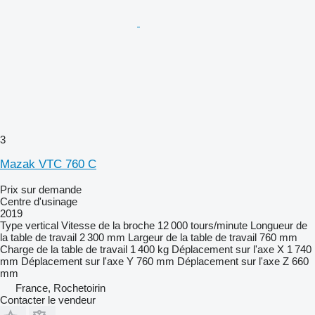
3
Mazak VTC 760 C
Prix sur demande
Centre d'usinage
2019
Type
vertical
Vitesse de la broche
12 000 tours/minute
Longueur de
la table de travail
2 300 mm
Largeur de la table de travail
760 mm
Charge de la table de travail
1 400 kg
Déplacement sur l'axe X
1 740
mm
Déplacement sur l'axe Y
760 mm
Déplacement sur l'axe Z
660
mm
France, Rochetoirin
Contacter le vendeur