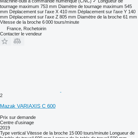
Machine-outil à commande numérique (CNC)
✓
Longueur de
tournage maximum
753 mm
Diamètre de tournage maximum
545
mm
Déplacement sur l'axe X
410 mm
Déplacement sur l'axe Y
140
mm
Déplacement sur l'axe Z
805 mm
Diamètre de la broche
61 mm
Vitesse de la broche
6 000 tours/minute
France, Rochetoirin
Contacter le vendeur
2
Mazak VARIAXIS C 600
Prix sur demande
Centre d'usinage
2019
Type
vertical
Vitesse de la broche
15 000 tours/minute
Longueur de