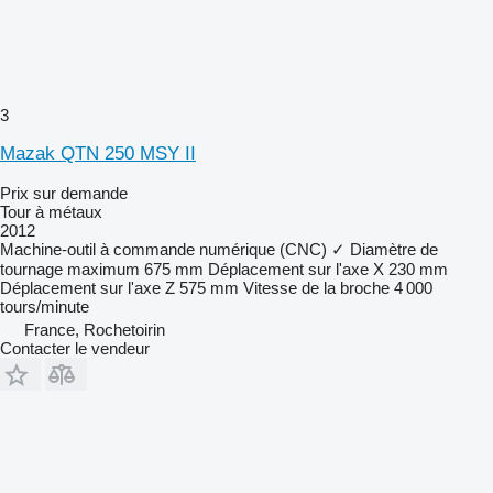
3
Mazak QTN 250 MSY II
Prix sur demande
Tour à métaux
2012
Machine-outil à commande numérique (CNC)
✓
Diamètre de
tournage maximum
675 mm
Déplacement sur l'axe X
230 mm
Déplacement sur l'axe Z
575 mm
Vitesse de la broche
4 000
tours/minute
France, Rochetoirin
Contacter le vendeur