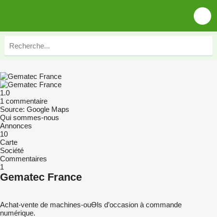
1.0
1 commentaire
Source: Google Maps
Qui sommes-nous
Annonces
10
Carte
Société
Commentaires
1
Gematec France
Achat-vente de machines-ouƟls d’occasion à commande
numérique.