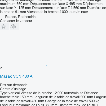
maximum
660 mm
Déplacement sur l'axe X
495 mm
Déplacement
sur l'axe Y
-125 mm
Déplacement sur l'axe Z
1 560 mm
Diamètre de
la broche
91 mm
Vitesse de la broche
4 000 tours/minute
France, Rochetoirin
Contacter le vendeur
2
Mazak VCN 430 A
Prix sur demande
Centre d'usinage
Type
vertical
Vitesse de la broche
12 000 tours/minute
Distance
broche table
150 mm
Longueur de la table de travail
900 mm
Largeur
de la table de travail
430 mm
Charge de la table de travail
500 kg
Longueur maximale de l'outil
350 mm
Diamètre max. de l'outil
80