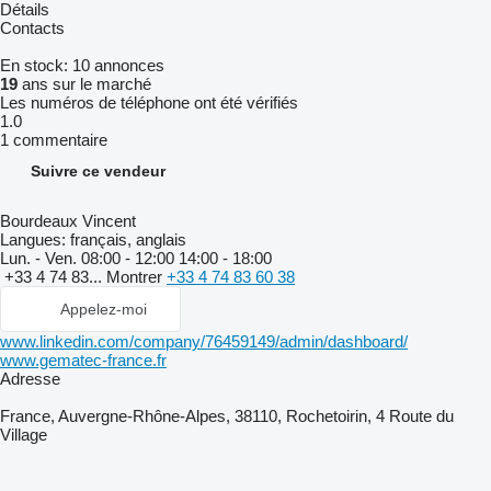
Détails
Contacts
En stock:
10 annonces
19
ans sur le marché
Les numéros de téléphone ont été vérifiés
1.0
1 commentaire
Suivre ce vendeur
Bourdeaux Vincent
Langues:
français, anglais
Lun. - Ven.
08:00 - 12:00 14:00 - 18:00
+33 4 74 83...
Montrer
+33 4 74 83 60 38
Appelez-moi
www.linkedin.com/company/76459149/admin/dashboard/
www.gematec-france.fr
Adresse
France, Auvergne-Rhône-Alpes, 38110, Rochetoirin, 4 Route du
Village