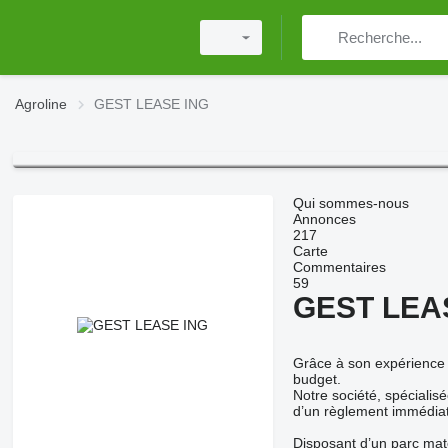
Agroline
GEST LEASE ING
Qui sommes-nous
Annonces
217
Carte
Commentaires
59
GEST LEA
Grâce à son expérience 
budget.
Notre société, spécialis
d’un règlement immédia
Disposant d’un parc mat