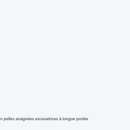
on
pelles araignées
excavatrices à longue portée