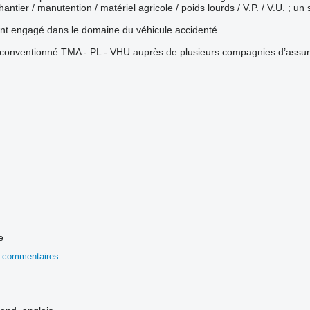
tier / manutention / matériel agricole / poids lourds / V.P. / V.U. ; un
nt engagé dans le domaine du véhicule accidenté.
 conventionné TMA - PL - VHU auprès de plusieurs compagnies d’assu
e
 commentaires