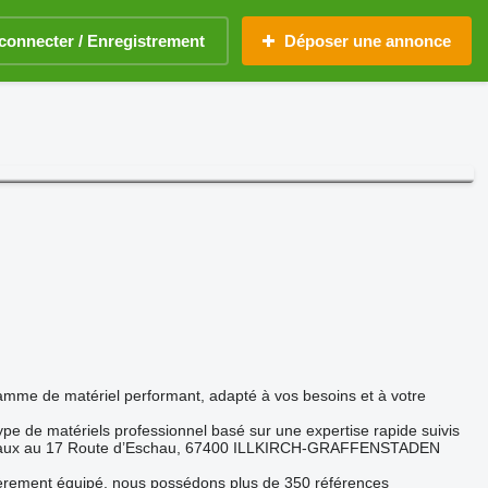
connecter / Enregistrement
Déposer une annonce
mme de matériel performant, adapté à vos besoins et à votre
type de matériels professionnel basé sur une expertise rapide suivis
ux locaux au 17 Route d’Eschau, 67400 ILLKIRCH-GRAFFENSTADEN
tièrement équipé, nous possédons plus de 350 références