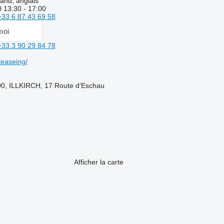
and, anglais
0 13:30 - 17:00
+33 6 87 43 69 58
moi
+33 3 90 29 84 78
easeing/
00, ILLKIRCH, 17 Route d’Eschau
Afficher la carte