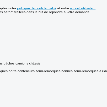
ceptez notre
politique de confidentialité
et notre
accord utilisateur
.
s seront traitées dans le but de répondre à votre demande.
ns bâchés
camions châssis
ques porte-conteneurs
semi-remorques bennes
semi-remorques à rid