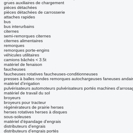
grues auxiliaires de chargement
pièces détachées
pièces détachées de carrosserie
attaches rapides
bus
bus interurbains
citernes
semi-remorques citernes
citernes alimentaires
remorques
remorques porte-engins
véhicules utilitaires
camions bâchés < 3.5t
matériel de fenaison
faucheuses
faucheuses rotatives
faucheuses-conditionneuses
presses à balles rondes
remorques autochargeuses
faneuses
andai
matériel d'irrigation
pulvérisateurs automoteurs
pulvérisateurs portés
machines d'arrosa
matériel de travail du sol
broyeurs
broyeurs pour tracteur
régénérateurs de prairie
herses
herses rotatives
herses à disques
sous-soleuses
matériel d'épandage d'engrais
distributeurs d'engrais
distributeurs d'engrais portés