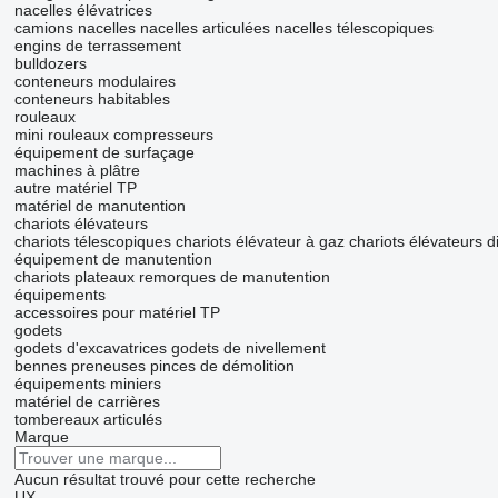
nacelles élévatrices
camions nacelles
nacelles articulées
nacelles télescopiques
engins de terrassement
bulldozers
conteneurs modulaires
conteneurs habitables
rouleaux
mini rouleaux compresseurs
équipement de surfaçage
machines à plâtre
autre matériel TP
matériel de manutention
chariots élévateurs
chariots télescopiques
chariots élévateur à gaz
chariots élévateurs d
équipement de manutention
chariots plateaux
remorques de manutention
équipements
accessoires pour matériel TP
godets
godets d'excavatrices
godets de nivellement
bennes preneuses
pinces de démolition
équipements miniers
matériel de carrières
tombereaux articulés
Marque
Aucun résultat trouvé pour cette recherche
UX