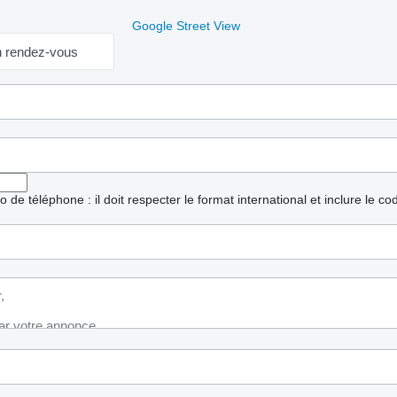
Google Street View
 rendez-vous
ro de téléphone : il doit respecter le format international et inclure le c