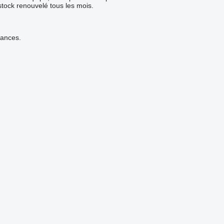
 stock renouvelé tous les mois.
rances.