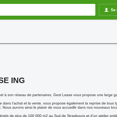
Se 
SE ING
et à son réseau de partenaires, Gest Lease vous propose une large ga
ée dans l’achat et la vente, vous propose également la reprise de tous 
t. Nous aurons ainsi le plaisir de vous accueillir dans nos nouvea
ériels de plus de 100 000 m2 au Sud de Strasbourg et d’un atelier en