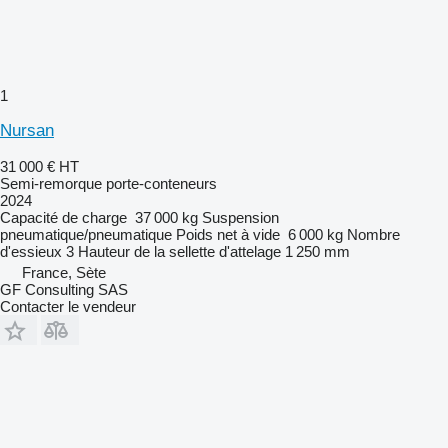
1
Nursan
31 000 €
HT
Semi-remorque porte-conteneurs
2024
Capacité de charge
37 000 kg
Suspension
pneumatique/pneumatique
Poids net à vide
6 000 kg
Nombre
d'essieux
3
Hauteur de la sellette d'attelage
1 250 mm
France, Sète
GF Consulting SAS
Contacter le vendeur