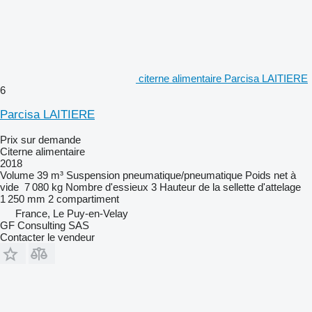
citerne alimentaire Parcisa LAITIERE
6
Parcisa LAITIERE
Prix sur demande
Citerne alimentaire
2018
Volume
39 m³
Suspension
pneumatique/pneumatique
Poids net à
vide
7 080 kg
Nombre d'essieux
3
Hauteur de la sellette d'attelage
1 250 mm
2 compartiment
France, Le Puy-en-Velay
GF Consulting SAS
Contacter le vendeur