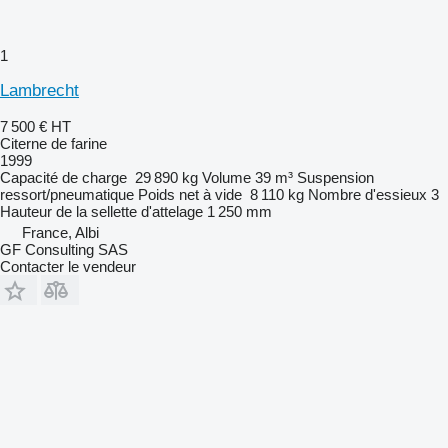
1
Lambrecht
7 500 €
HT
Citerne de farine
1999
Capacité de charge
29 890 kg
Volume
39 m³
Suspension
ressort/pneumatique
Poids net à vide
8 110 kg
Nombre d'essieux
3
Hauteur de la sellette d'attelage
1 250 mm
France, Albi
GF Consulting SAS
Contacter le vendeur