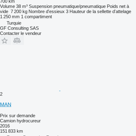
700 km
Volume
38 m³
Suspension
pneumatique/pneumatique
Poids net à
vide
7 200 kg
Nombre d'essieux
3
Hauteur de la sellette d'attelage
1 250 mm
1 compartiment
Turquie
GF Consulting SAS
Contacter le vendeur
2
MAN
Prix sur demande
Camion hydrocureur
2016
151 833 km