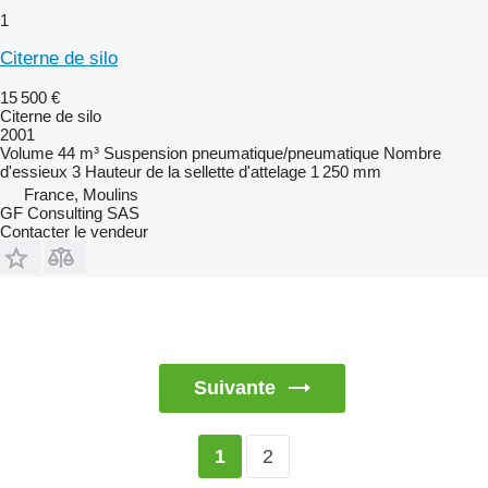
1
Citerne de silo
15 500 €
Citerne de silo
2001
Volume
44 m³
Suspension
pneumatique/pneumatique
Nombre
d'essieux
3
Hauteur de la sellette d'attelage
1 250 mm
France, Moulins
GF Consulting SAS
Contacter le vendeur
Suivante
2
1