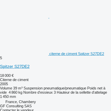
citerne de ciment Spitzer S27DE2
5
Spitzer S27DE2
18 000 €
Citerne de ciment
2005
Volume
39 m³
Suspension
pneumatique/pneumatique
Poids net à
vide
4 860 kg
Nombre d'essieux
3
Hauteur de la sellette d'attelage
1 450 mm
France, Chambery
GF Consulting SAS
Contacter le vendeur