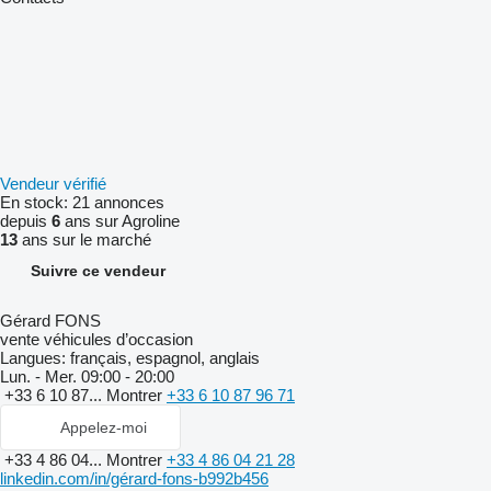
Vendeur vérifié
En stock:
21 annonces
depuis
6
ans sur Agroline
13
ans sur le marché
Suivre ce vendeur
Gérard FONS
vente véhicules d’occasion
Langues:
français, espagnol, anglais
Lun. - Mer.
09:00 - 20:00
+33 6 10 87...
Montrer
+33 6 10 87 96 71
Appelez-moi
+33 4 86 04...
Montrer
+33 4 86 04 21 28
linkedin.com/in/gérard-fons-b992b456