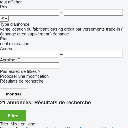
tout afficher
Prix
–
Type d'annonce
vente
location
du fabricant
leasing
crédit
par versements
trade-in (
échange avec supplément )
échange
État
neuf
d'occasion
Année
–
Agroline ID
Pas assez de filtres ?
Proposer une modification
Résultats de recherche:
-
montrer
21 annonces:
Résultats de recherche
Filtre
Trier
:
Mise en ligne