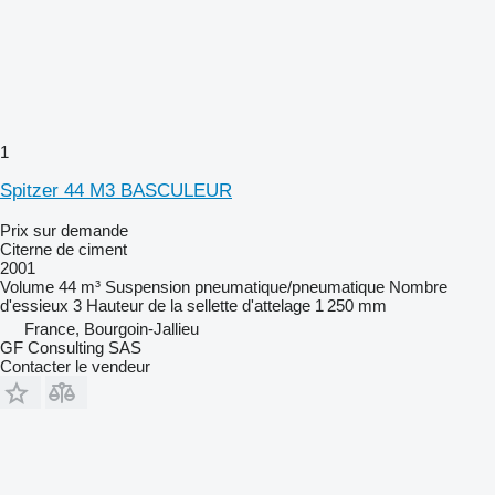
1
Spitzer 44 M3 BASCULEUR
Prix sur demande
Citerne de ciment
2001
Volume
44 m³
Suspension
pneumatique/pneumatique
Nombre
d'essieux
3
Hauteur de la sellette d'attelage
1 250 mm
France, Bourgoin-Jallieu
GF Consulting SAS
Contacter le vendeur