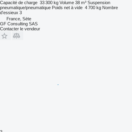
Capacité de charge
33 300 kg
Volume
38 m³
Suspension
pneumatique/pneumatique
Poids net à vide
4 700 kg
Nombre
d'essieux
3
France, Sète
GF Consulting SAS
Contacter le vendeur
3