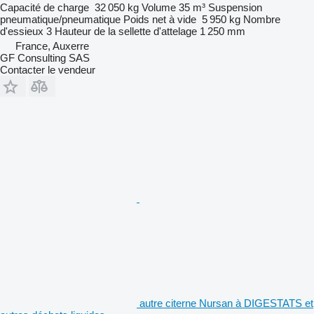
Capacité de charge
32 050 kg
Volume
35 m³
Suspension
pneumatique/pneumatique
Poids net à vide
5 950 kg
Nombre
d'essieux
3
Hauteur de la sellette d'attelage
1 250 mm
France, Auxerre
GF Consulting SAS
Contacter le vendeur
autre citerne Nursan à DIGESTATS et