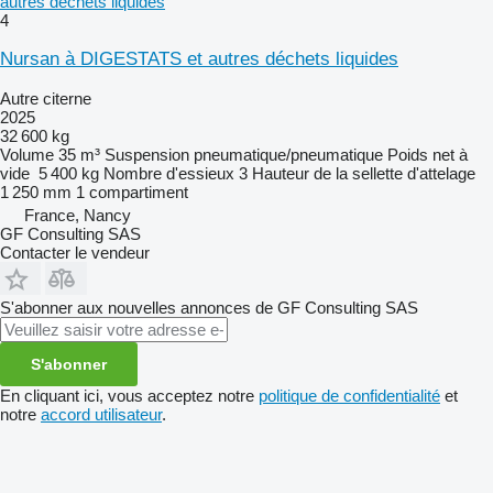
autres déchets liquides
4
Nursan à DIGESTATS et autres déchets liquides
Autre citerne
2025
32 600 kg
Volume
35 m³
Suspension
pneumatique/pneumatique
Poids net à
vide
5 400 kg
Nombre d'essieux
3
Hauteur de la sellette d'attelage
1 250 mm
1 compartiment
France, Nancy
GF Consulting SAS
Contacter le vendeur
S'abonner aux nouvelles annonces de GF Consulting SAS
S'abonner
En cliquant ici, vous acceptez notre
politique de confidentialité
et
notre
accord utilisateur
.