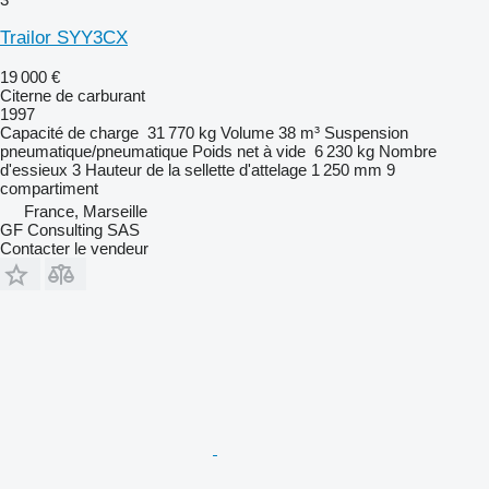
Trailor SYY3CX
19 000 €
Citerne de carburant
1997
Capacité de charge
31 770 kg
Volume
38 m³
Suspension
pneumatique/pneumatique
Poids net à vide
6 230 kg
Nombre
d'essieux
3
Hauteur de la sellette d'attelage
1 250 mm
9
compartiment
France, Marseille
GF Consulting SAS
Contacter le vendeur