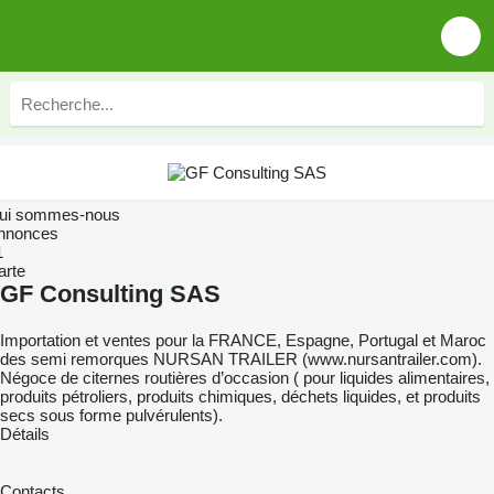
ui sommes-nous
nnonces
1
arte
GF Consulting SAS
Importation et ventes pour la FRANCE, Espagne, Portugal et Maroc
des semi remorques NURSAN TRAILER (www.nursantrailer.com).
Négoce de citernes routières d’occasion ( pour liquides alimentaires,
produits pétroliers, produits chimiques, déchets liquides, et produits
secs sous forme pulvérulents).
Détails
Contacts