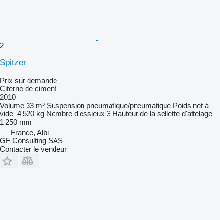
2
Spitzer
Prix sur demande
Citerne de ciment
2010
Volume
33 m³
Suspension
pneumatique/pneumatique
Poids net à
vide
4 520 kg
Nombre d'essieux
3
Hauteur de la sellette d'attelage
1 250 mm
France, Albi
GF Consulting SAS
Contacter le vendeur