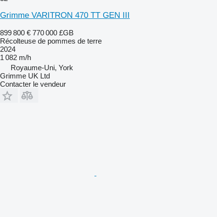
Grimme VARITRON 470 TT GEN III
899 800 €
770 000 £GB
Récolteuse de pommes de terre
2024
1 082 m/h
Royaume-Uni, York
Grimme UK Ltd
Contacter le vendeur