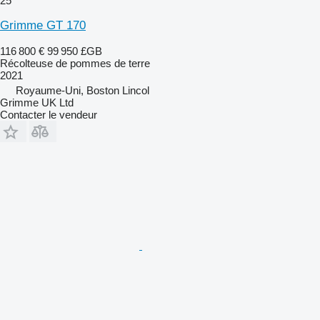
25
Grimme GT 170
116 800 €
99 950 £GB
Récolteuse de pommes de terre
2021
Royaume-Uni, Boston Lincol
Grimme UK Ltd
Contacter le vendeur