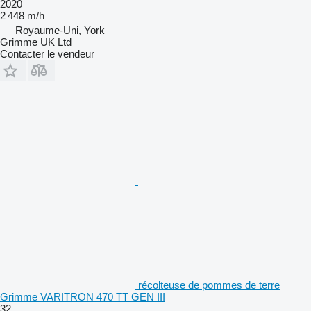
2020
2 448 m/h
Royaume-Uni, York
Grimme UK Ltd
Contacter le vendeur
récolteuse de pommes de terre
Grimme VARITRON 470 TT GEN III
32