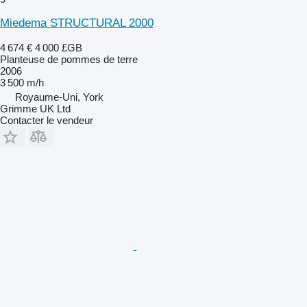
Miedema STRUCTURAL 2000
4 674 €
4 000 £GB
Planteuse de pommes de terre
2006
3 500 m/h
Royaume-Uni, York
Grimme UK Ltd
Contacter le vendeur