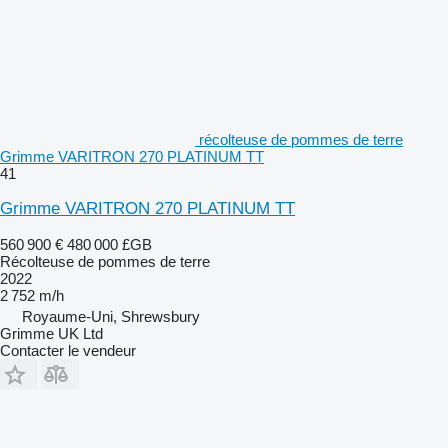
récolteuse de pommes de terre
Grimme VARITRON 270 PLATINUM TT
41
Grimme VARITRON 270 PLATINUM TT
560 900 €
480 000 £GB
Récolteuse de pommes de terre
2022
2 752 m/h
Royaume-Uni, Shrewsbury
Grimme UK Ltd
Contacter le vendeur