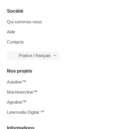
Société
Qui sommes-nous
Aide
Contacts
France / français
Nos projets
Autoline™
Machineryline™
Agroline™
Linemedia Digital ™
Informations