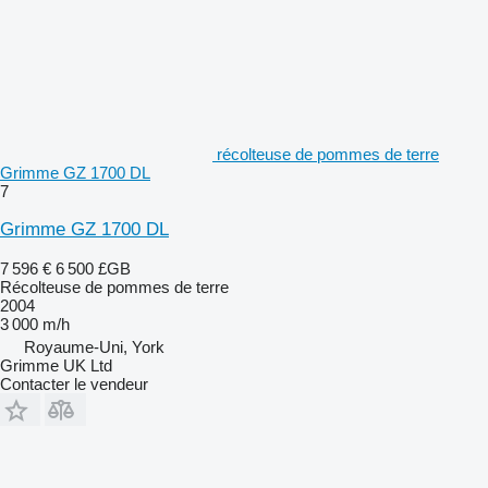
récolteuse de pommes de terre
Grimme GZ 1700 DL
7
Grimme GZ 1700 DL
7 596 €
6 500 £GB
Récolteuse de pommes de terre
2004
3 000 m/h
Royaume-Uni, York
Grimme UK Ltd
Contacter le vendeur