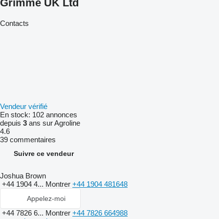
Grimme UK Ltd
Contacts
Vendeur vérifié
En stock:
102 annonces
depuis
3
ans sur Agroline
4.6
39 commentaires
Suivre ce vendeur
Joshua Brown
+44 1904 4...
Montrer
+44 1904 481648
Appelez-moi
+44 7826 6...
Montrer
+44 7826 664988