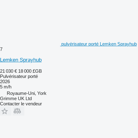
pulvérisateur porté Lemken Sprayhub
7
Lemken Sprayhub
21 030 €
18 000 £GB
Pulvérisateur porté
2026
5 m/h
Royaume-Uni, York
Grimme UK Ltd
Contacter le vendeur