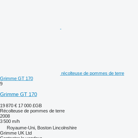
récolteuse de pommes de terre
Grimme GT 170
9
Grimme GT 170
19 870 €
17 000 £GB
Récolteuse de pommes de terre
2008
3 500 m/h
Royaume-Uni, Boston Lincolnshire
Grimme UK Ltd