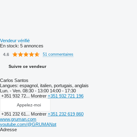
Vendeur vérifié
En stock:
5 annonces
4.6
51 commentaires
Suivre ce vendeur
Carlos Santos
Langues:
espagnol, italien, portugais, anglais
Lun. - Ven.
08:30 - 13:00 14:00 - 17:30
+351 932 72...
Montrer
+351 932 721 196
Appelez-moi
+351 232 61...
Montrer
+351 232 619 860
www.gruman.com
youtube.com/@GRUMANpt
Adresse