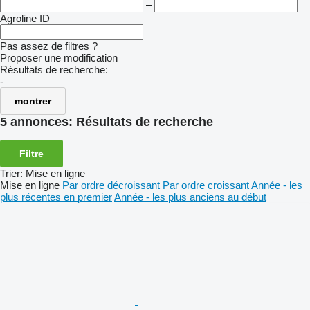
–
Agroline ID
Pas assez de filtres ?
Proposer une modification
Résultats de recherche:
-
montrer
5 annonces:
Résultats de recherche
Filtre
Trier
:
Mise en ligne
Mise en ligne
Par ordre décroissant
Par ordre croissant
Année - les
plus récentes en premier
Année - les plus anciens au début