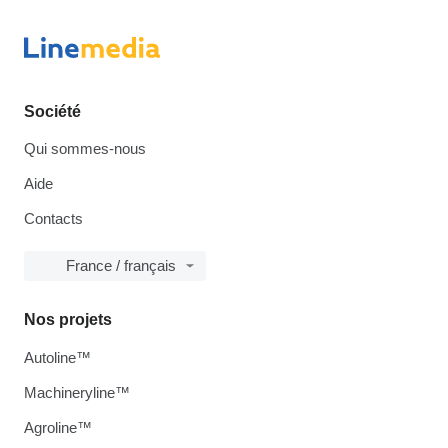
Société
Qui sommes-nous
Aide
Contacts
France / français
Nos projets
Autoline™
Machineryline™
Agroline™