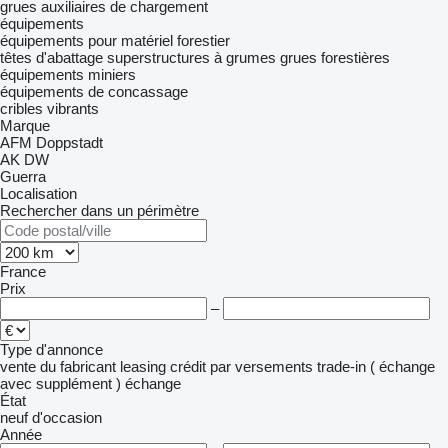
grues auxiliaires de chargement
équipements
équipements pour matériel forestier
têtes d'abattage
superstructures à grumes
grues forestières
équipements miniers
équipements de concassage
cribles vibrants
Marque
AFM
Doppstadt
AK
DW
Guerra
Localisation
Rechercher dans un périmètre
France
Prix
–
Type d'annonce
vente
du fabricant
leasing
crédit
par versements
trade-in ( échange
avec supplément )
échange
État
neuf
d'occasion
Année