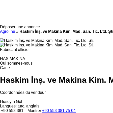
Déposer une annonce
Agroline
»
Haskim İnş. ve Makina Kim. Mad. San. Tic. Ltd. Şti
Fabricant officiel:
HAS MAKINA
Qui sommes-nous
Carte
Haskim İnş. ve Makina Kim. Ma
Coordonnées du vendeur
Huseyin Göl
Langues:
turc, anglais
+90 553 381...
Montrer
+90 553 381 75 04