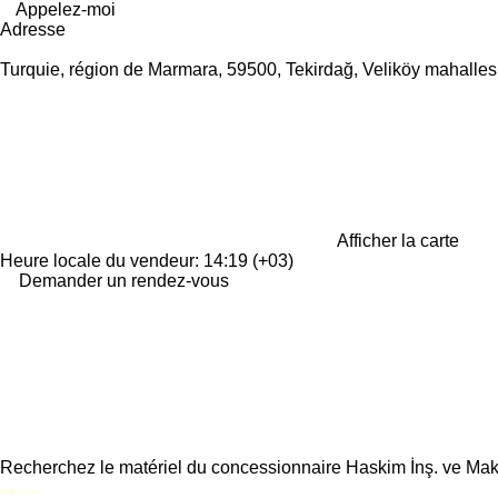
Appelez-moi
Adresse
Turquie, région de Marmara, 59500, Tekirdağ, Veliköy mahallesi
Afficher la carte
Heure locale du vendeur: 14:19 (+03)
Demander un rendez-vous
Recherchez le matériel du concessionnaire Haskim İnş. ve Makin
disallow-in-dsa