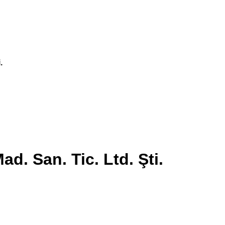
.
d. San. Tic. Ltd. Şti.