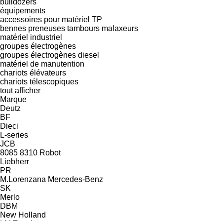
bulldozers
équipements
accessoires pour matériel TP
bennes preneuses
tambours malaxeurs
matériel industriel
groupes électrogènes
groupes électrogènes diesel
matériel de manutention
chariots élévateurs
chariots télescopiques
tout afficher
Marque
Deutz
BF
Dieci
L-series
JCB
8085
8310
Robot
Liebherr
PR
M.Lorenzana
Mercedes-Benz
SK
Merlo
DBM
New Holland