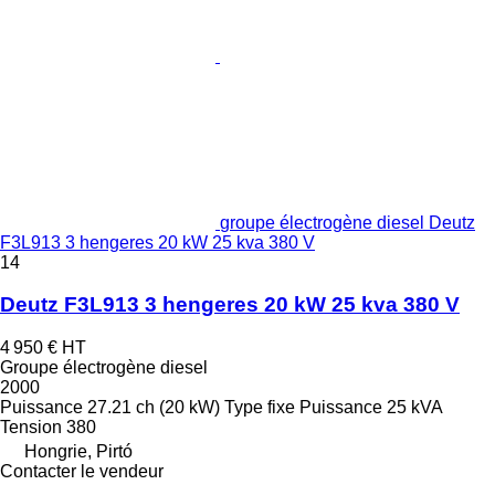
groupe électrogène diesel Deutz
F3L913 3 hengeres 20 kW 25 kva 380 V
14
Deutz F3L913 3 hengeres 20 kW 25 kva 380 V
4 950 €
HT
Groupe électrogène diesel
2000
Puissance
27.21 ch (20 kW)
Type
fixe
Puissance
25 kVA
Tension
380
Hongrie, Pirtó
Contacter le vendeur