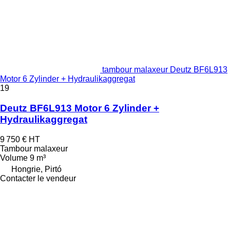
tambour malaxeur Deutz BF6L913
Motor 6 Zylinder + Hydraulikaggregat
19
Deutz BF6L913 Motor 6 Zylinder +
Hydraulikaggregat
9 750 €
HT
Tambour malaxeur
Volume
9 m³
Hongrie, Pirtó
Contacter le vendeur