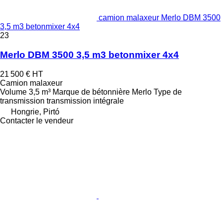
camion malaxeur Merlo DBM 3500
3,5 m3 betonmixer 4x4
23
Merlo DBM 3500 3,5 m3 betonmixer 4x4
21 500 €
HT
Camion malaxeur
Volume
3,5 m³
Marque de bétonnière
Merlo
Type de
transmission
transmission intégrale
Hongrie, Pirtó
Contacter le vendeur