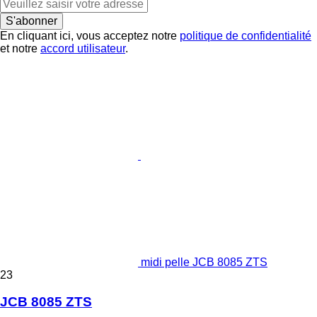
S'abonner
En cliquant ici, vous acceptez notre
politique de confidentialité
et notre
accord utilisateur
.
midi pelle JCB 8085 ZTS
23
JCB 8085 ZTS