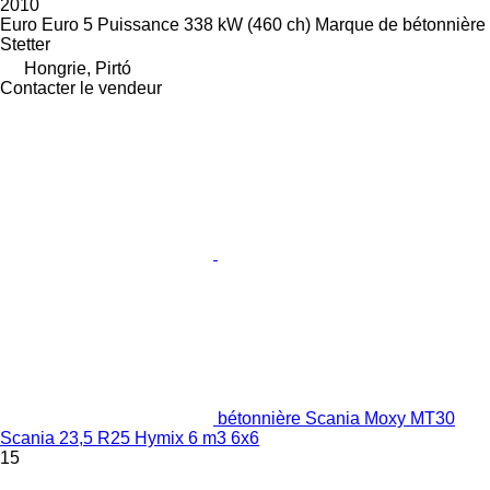
2010
Euro
Euro 5
Puissance
338 kW (460 ch)
Marque de bétonnière
Stetter
Hongrie, Pirtó
Contacter le vendeur
bétonnière Scania Moxy MT30
Scania 23,5 R25 Hymix 6 m3 6x6
15