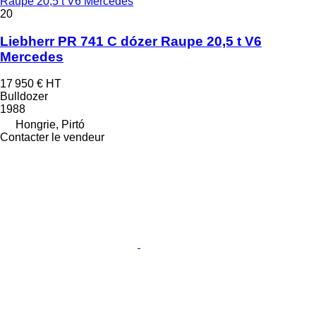
Raupe 20,5 t V6 Mercedes
20
Liebherr PR 741 C dózer Raupe 20,5 t V6
Mercedes
17 950 €
HT
Bulldozer
1988
Hongrie, Pirtó
Contacter le vendeur