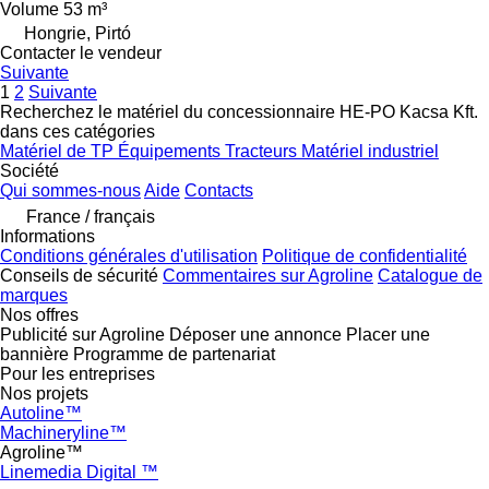
Volume
53 m³
Hongrie, Pirtó
Contacter le vendeur
Suivante
1
2
Suivante
Recherchez le matériel du concessionnaire HE-PO Kacsa Kft.
dans ces catégories
Matériel de TP
Équipements
Tracteurs
Matériel industriel
Société
Qui sommes-nous
Aide
Contacts
France / français
Informations
Conditions générales d'utilisation
Politique de confidentialité
Conseils de sécurité
Commentaires sur Agroline
Catalogue de
marques
Nos offres
Publicité sur Agroline
Déposer une annonce
Placer une
bannière
Programme de partenariat
Pour les entreprises
Nos projets
Autoline™
Machineryline™
Agroline™
Linemedia Digital ™