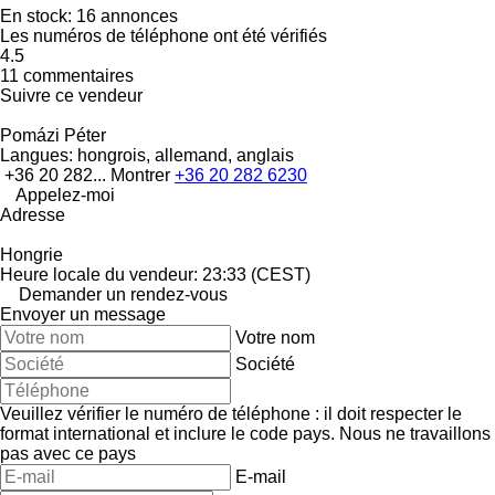
En stock:
16 annonces
Les numéros de téléphone ont été vérifiés
4.5
11 commentaires
Suivre ce vendeur
Pomázi Péter
Langues:
hongrois, allemand, anglais
+36 20 282...
Montrer
+36 20 282 6230
Appelez-moi
Adresse
Hongrie
Heure locale du vendeur: 23:33 (CEST)
Demander un rendez-vous
Envoyer un message
Votre nom
Société
Veuillez vérifier le numéro de téléphone : il doit respecter le
format international et inclure le code pays.
Nous ne travaillons
pas avec ce pays
E-mail