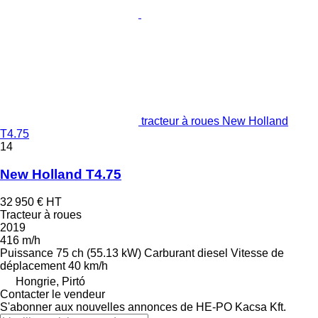
tracteur à roues New Holland
T4.75
14
New Holland T4.75
32 950 €
HT
Tracteur à roues
2019
416 m/h
Puissance
75 ch (55.13 kW)
Carburant
diesel
Vitesse de
déplacement
40 km/h
Hongrie, Pirtó
Contacter le vendeur
S'abonner aux nouvelles annonces de HE-PO Kacsa Kft.