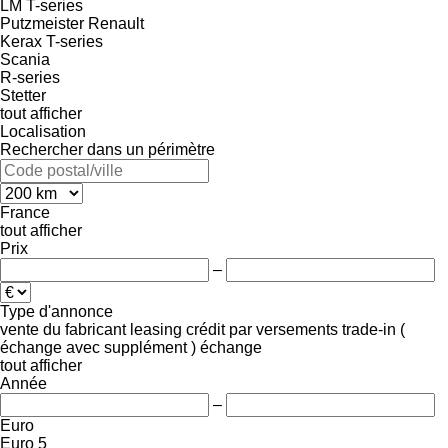
LM
T-series
Putzmeister
Renault
Kerax
T-series
Scania
R-series
Stetter
tout afficher
Localisation
Rechercher dans un périmètre
France
tout afficher
Prix
–
Type d'annonce
vente
du fabricant
leasing
crédit
par versements
trade-in (
échange avec supplément )
échange
tout afficher
Année
–
Euro
Euro 5