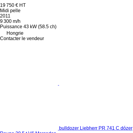
19 750 €
HT
Midi pelle
2011
9 300 m/h
Puissance
43 kW (58.5 ch)
Hongrie
Contacter le vendeur
bulldozer Liebherr PR 741 C dózer