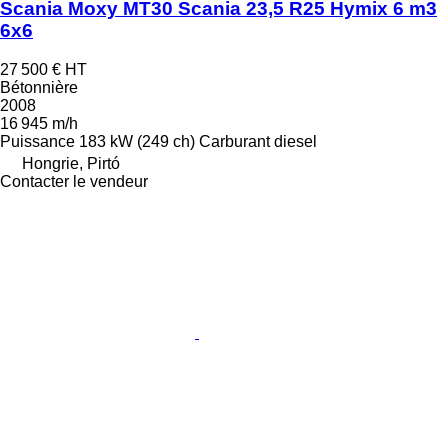
Scania Moxy MT30 Scania 23,5 R25 Hymix 6 m3
6x6
27 500 €
HT
Bétonnière
2008
16 945 m/h
Puissance
183 kW (249 ch)
Carburant
diesel
Hongrie, Pirtó
Contacter le vendeur