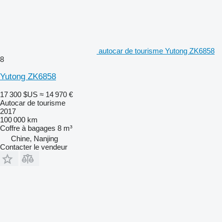
autocar de tourisme Yutong ZK6858
8
Yutong ZK6858
17 300 $US
≈ 14 970 €
Autocar de tourisme
2017
100 000 km
Coffre à bagages
8 m³
Chine, Nanjing
Contacter le vendeur