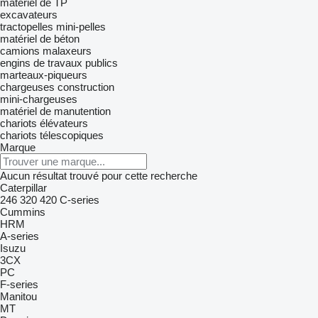
matériel de TP
excavateurs
tractopelles
mini-pelles
matériel de béton
camions malaxeurs
engins de travaux publics
marteaux-piqueurs
chargeuses construction
mini-chargeuses
matériel de manutention
chariots élévateurs
chariots télescopiques
Marque
Aucun résultat trouvé pour cette recherche
Caterpillar
246
320
420
C-series
Cummins
HRM
A-series
Isuzu
3CX
PC
F-series
Manitou
MT