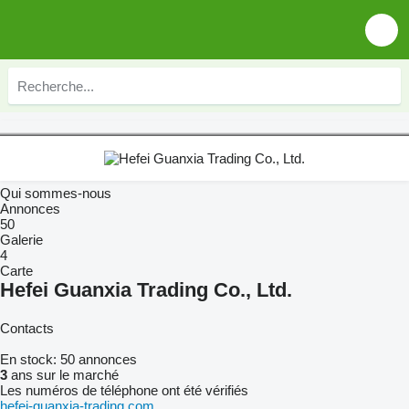
Qui sommes-nous
Annonces
50
Galerie
4
Carte
Hefei Guanxia Trading Co., Ltd.
Contacts
En stock:
50 annonces
3
ans sur le marché
Les numéros de téléphone ont été vérifiés
hefei-guanxia-trading.com