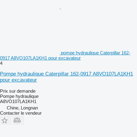
pompe hydraulique Caterpillar 162-
0917 A8VO107LA1KH1 pour excavateur
4
Pompe hydraulique Caterpillar 162-0917 A8VO107LA1KH1
pour excavateur
Prix sur demande
Pompe hydraulique
A8VO107LA1KH1
Chine, Longnan
Contacter le vendeur