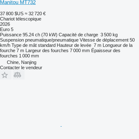
Manitou MT732
37 800 $US
≈ 32 720 €
Chariot télescopique
2026
Euro 5
Puissance
95.24 ch (70 kW)
Capacité de charge
3 500 kg
Suspension
pneumatique/pneumatique
Vitesse de déplacement
50
km/h
Type de mât
standard
Hauteur de levée
7 m
Longueur de la
fourche
7 m
Largeur des fourches
7 000 mm
Épaisseur des
fourches
1 000 mm
Chine, Nanjing
Contacter le vendeur