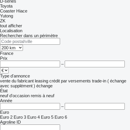
D-series
Toyota
Coaster
Hiace
Yutong
ZK
tout afficher
Localisation
Rechercher dans un périmètre
France
Prix
–
Type d'annonce
vente
du fabricant
leasing
crédit
par versements
trade-in ( échange
avec supplément )
échange
État
neuf
d'occasion
remis à neuf
Année
–
Euro
Euro 2
Euro 3
Euro 4
Euro 5
Euro 6
Agroline ID