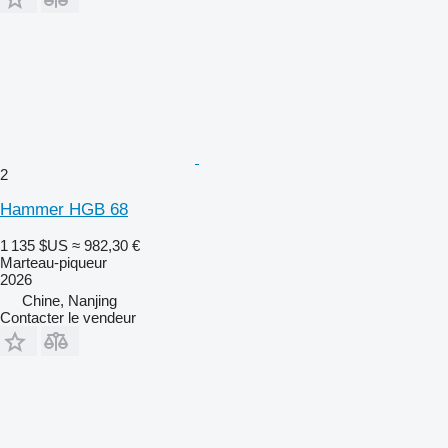
2
Hammer HGB 68
1 135 $US
≈ 982,30 €
Marteau-piqueur
2026
Chine, Nanjing
Contacter le vendeur