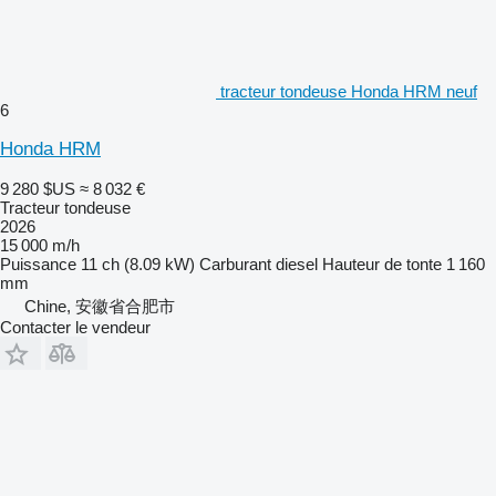
tracteur tondeuse Honda HRM neuf
6
Honda HRM
9 280 $US
≈ 8 032 €
Tracteur tondeuse
2026
15 000 m/h
Puissance
11 ch (8.09 kW)
Carburant
diesel
Hauteur de tonte
1 160
mm
Chine, 安徽省合肥市
Contacter le vendeur