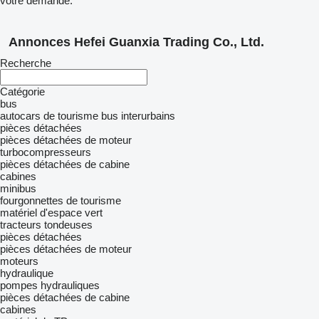
votre demande.
Annonces Hefei Guanxia Trading Co., Ltd.
Recherche
Catégorie
bus
autocars de tourisme
bus interurbains
pièces détachées
pièces détachées de moteur
turbocompresseurs
pièces détachées de cabine
cabines
minibus
fourgonnettes de tourisme
matériel d'espace vert
tracteurs tondeuses
pièces détachées
pièces détachées de moteur
moteurs
hydraulique
pompes hydrauliques
pièces détachées de cabine
cabines