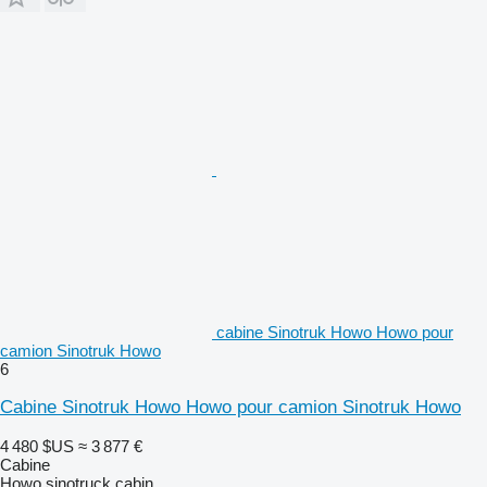
cabine Sinotruk Howo Howo pour
camion Sinotruk Howo
6
Cabine Sinotruk Howo Howo pour camion Sinotruk Howo
4 480 $US
≈ 3 877 €
Cabine
Howo sinotruck cabin