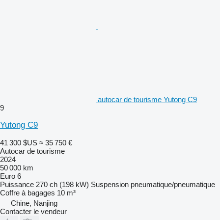
autocar de tourisme Yutong C9
9
Yutong C9
41 300 $US
≈ 35 750 €
Autocar de tourisme
2024
50 000 km
Euro 6
Puissance
270 ch (198 kW)
Suspension
pneumatique/pneumatique
Coffre à bagages
10 m³
Chine, Nanjing
Contacter le vendeur