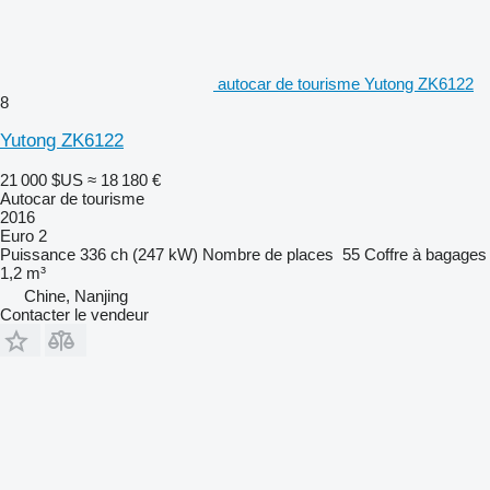
autocar de tourisme Yutong ZK6122
8
Yutong ZK6122
21 000 $US
≈ 18 180 €
Autocar de tourisme
2016
Euro 2
Puissance
336 ch (247 kW)
Nombre de places
55
Coffre à bagages
1,2 m³
Chine, Nanjing
Contacter le vendeur