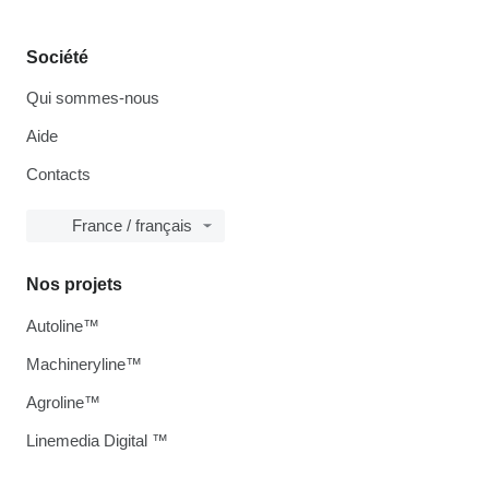
Société
Qui sommes-nous
Aide
Contacts
France / français
Nos projets
Autoline™
Machineryline™
Agroline™
Linemedia Digital ™