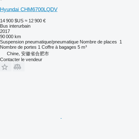
Hyundai CHM6700LQDV
14 900 $US
≈ 12 900 €
Bus interurbain
2017
90 000 km
Suspension
pneumatique/pneumatique
Nombre de places
1
Nombre de portes
1
Coffre à bagages
5 m³
Chine, 安徽省合肥市
Contacter le vendeur