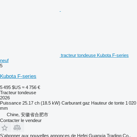
tracteur tondeuse Kubota F-series
neuf
5
Kubota F-series
5 495 $US
≈ 4 756 €
Tracteur tondeuse
2026
Puissance
25.17 ch (18.5 kW)
Carburant
gaz
Hauteur de tonte
1 020
mm
Chine, 安徽省合肥市
Contacter le vendeur
S'abonner aux nouvelles annonces de Hefei Guanxia Trading Co.,