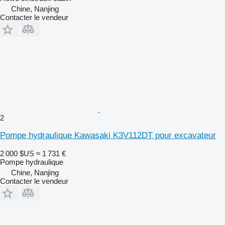
Chine, Nanjing
Contacter le vendeur
2
Pompe hydraulique Kawasaki K3V112DT pour excavateur
2 000 $US
≈ 1 731 €
Pompe hydraulique
Chine, Nanjing
Contacter le vendeur