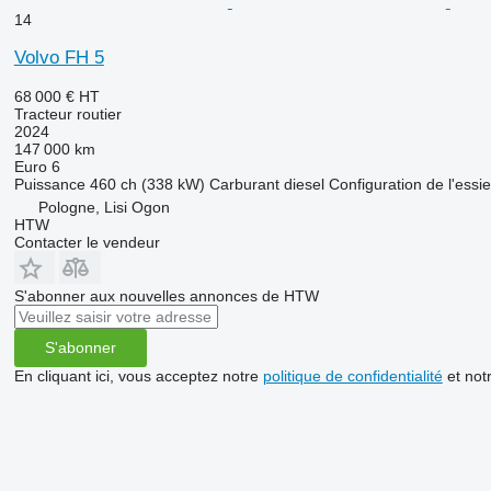
14
Volvo FH 5
68 000 €
HT
Tracteur routier
2024
147 000 km
Euro 6
Puissance
460 ch (338 kW)
Carburant
diesel
Configuration de l'essi
Pologne, Lisi Ogon
HTW
Contacter le vendeur
S'abonner aux nouvelles annonces de HTW
S'abonner
En cliquant ici, vous acceptez notre
politique de confidentialité
et not