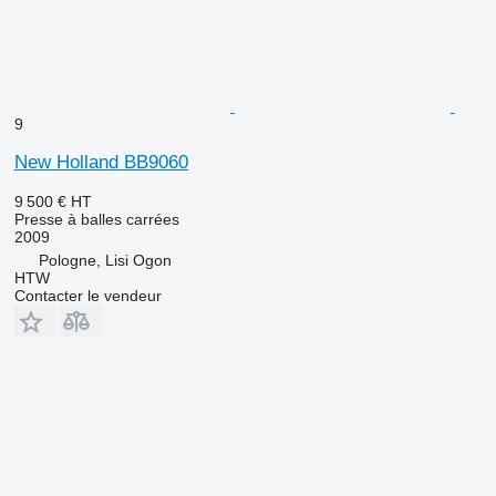
9
New Holland BB9060
9 500 €
HT
Presse à balles carrées
2009
Pologne, Lisi Ogon
HTW
Contacter le vendeur