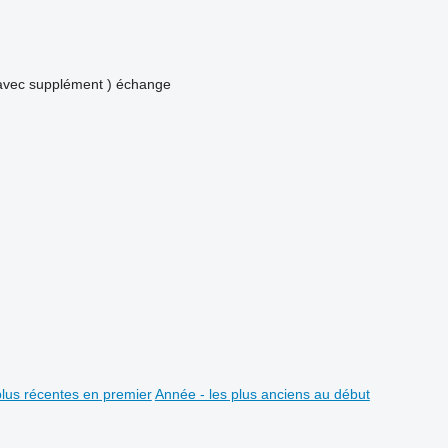
avec supplément )
échange
plus récentes en premier
Année - les plus anciens au début