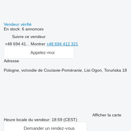
Vendeur vérifié
En stock:
6 annonces
Suivre ce vendeur
+48 694 41...
Montrer
+48 694 412 321
Appelez-moi
Adresse
Pologne, voïvodie de Couïavie-Poméranie, Lisi Ogon, Toruńska 18
Afficher la carte
Heure locale du vendeur: 18:59 (CEST)
Demander un rendez-vous