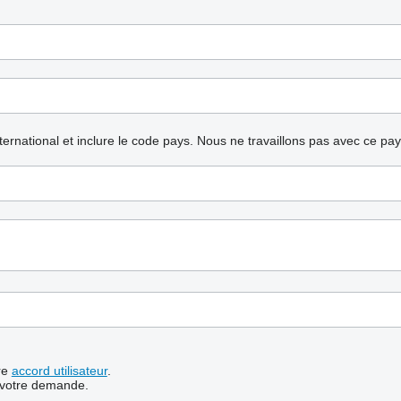
nternational et inclure le code pays.
Nous ne travaillons pas avec ce pa
re
accord utilisateur
.
 votre demande.