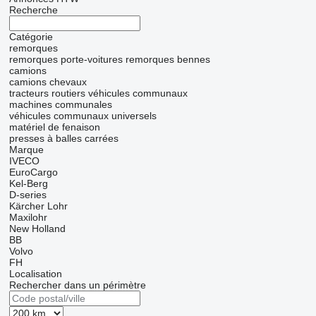
Recherche
Catégorie
remorques
remorques porte-voitures
remorques bennes
camions
camions chevaux
tracteurs routiers
véhicules communaux
machines communales
véhicules communaux universels
matériel de fenaison
presses à balles carrées
Marque
IVECO
EuroCargo
Kel-Berg
D-series
Kärcher
Lohr
Maxilohr
New Holland
BB
Volvo
FH
Localisation
Rechercher dans un périmètre