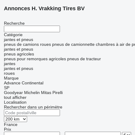
Annonces H. Vrakking Tires BV
Recherche
Catégorie
jantes et pneus
pneus de camions
roues
pneus de camionnette
chambres à air de 
jantes et pneus
pneus agricoles
pneus pour remorques agricoles
pneus de tracteur
jantes
jantes et pneus
roues
Marque
Advance
Continental
SP
Goodyear
Michelin
Mitas
Pirelli
tout afficher
Localisation
Rechercher dans un périmètre
France
Prix