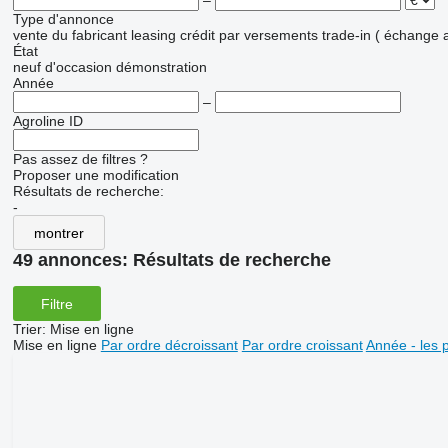
–
Type d'annonce
vente
du fabricant
leasing
crédit
par versements
trade-in ( échange 
État
neuf
d'occasion
démonstration
Année
–
Agroline ID
Pas assez de filtres ?
Proposer une modification
Résultats de recherche:
-
montrer
49 annonces:
Résultats de recherche
Filtre
Trier
:
Mise en ligne
Mise en ligne
Par ordre décroissant
Par ordre croissant
Année - les 