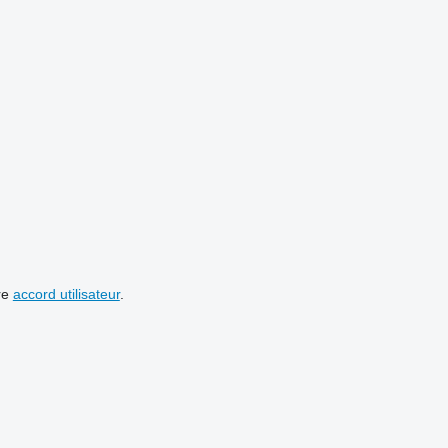
re
accord utilisateur
.