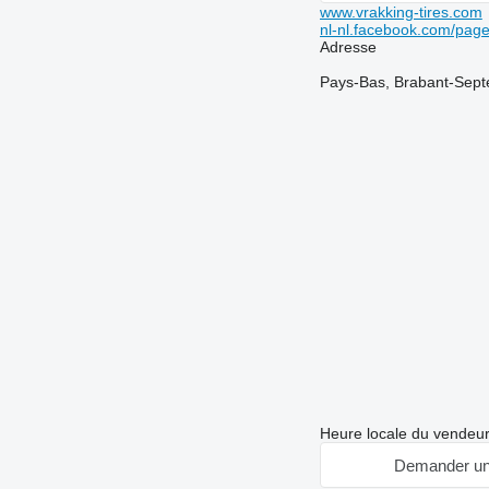
www.vrakking-tires.com
nl-nl.facebook.com/pa
Adresse
Pays-Bas, Brabant-Septe
Heure locale du vendeu
Demander un