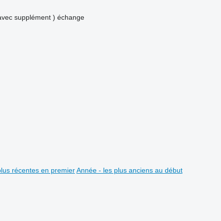
avec supplément )
échange
plus récentes en premier
Année - les plus anciens au début