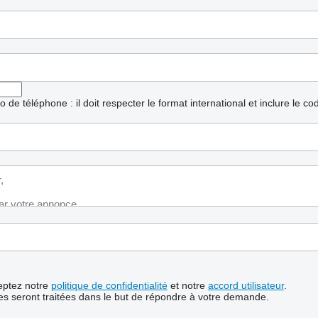
ro de téléphone : il doit respecter le format international et inclure le c
ceptez notre
politique de confidentialité
et notre
accord utilisateur
.
s seront traitées dans le but de répondre à votre demande.