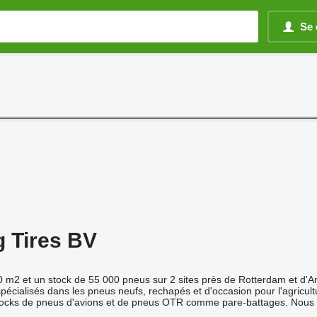
Se 
g Tires BV
0 m2 et un stock de 55 000 pneus sur 2 sites près de Rotterdam et d'A
ialisés dans les pneus neufs, rechapés et d'occasion pour l'agricultur
ocks de pneus d'avions et de pneus OTR comme pare-battages. Nous i