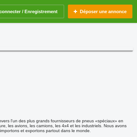
connecter / Enregistrement
Déposer une annonce
nvers l'un des plus grands fournisseurs de pneus «spéciaux» en
e, les avions, les camions, les 4x4 et les industriels. Nous avons
mportons et exportons partout dans le monde.