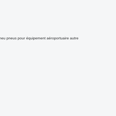
pneu
pneus pour équipement aéroportuaire
autre