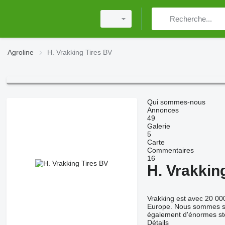
Agroline
H. Vrakking Tires BV
Qui sommes-nous
Annonces
49
Galerie
5
Carte
Commentaires
16
H. Vrakkin
Vrakking est avec 20 00
Europe. Nous sommes spéc
également d'énormes st
Détails