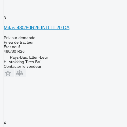
3
Mitas 480/80R26 IND TI-20 DA
Prix sur demande
Pneu de tracteur
État
neuf
480/80 R26
Pays-Bas, Etten-Leur
H. Vrakking Tires BV
Contacter le vendeur
4