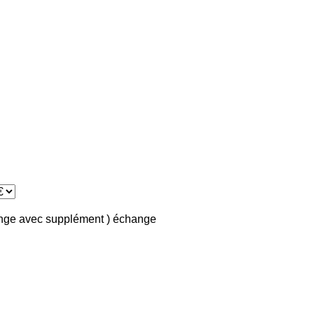
ange avec supplément )
échange