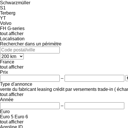
Schwarzmüller
S1
Terberg
YT
Volvo
FH
G-series
tout afficher
Localisation
Rechercher dans un périmètre
France
tout afficher
Prix
–
Type d'annonce
vente
du fabricant
leasing
crédit
par versements
trade-in ( éch
tout afficher
Année
–
Euro
Euro 5
Euro 6
tout afficher
Agroline ID