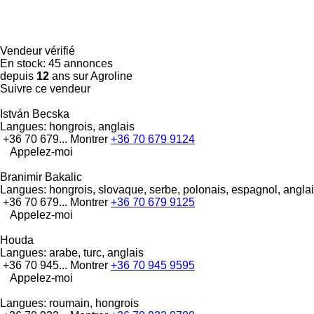
Vendeur vérifié
En stock:
45 annonces
depuis
12
ans sur Agroline
Suivre ce vendeur
István Becska
Langues:
hongrois, anglais
+36 70 679...
Montrer
+36 70 679 9124
Appelez-moi
Branimir Bakalic
Langues:
hongrois, slovaque, serbe, polonais, espagnol, angla
+36 70 679...
Montrer
+36 70 679 9125
Appelez-moi
Houda
Langues:
arabe, turc, anglais
+36 70 945...
Montrer
+36 70 945 9595
Appelez-moi
Langues:
roumain, hongrois