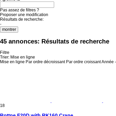
Pas assez de filtres ?
Proposer une modification
Résultats de recherche:
-
montrer
45 annonces:
Résultats de recherche
Filtre
Trier
:
Mise en ligne
Mise en ligne
Par ordre décroissant
Par ordre croissant
Année -
18
Rottne F20D with RK160 Crane