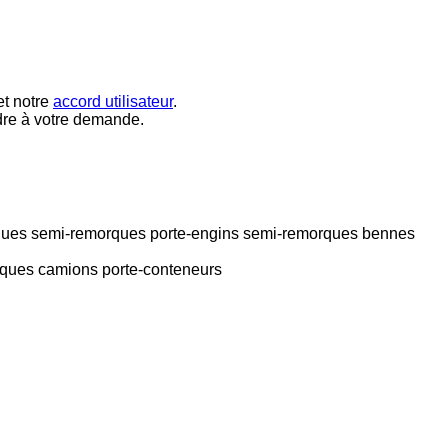
t notre
accord utilisateur
.
dre à votre demande.
ques
semi-remorques porte-engins
semi-remorques bennes
iques
camions porte-conteneurs