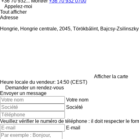
+36 70 932...
Montrer
+36 70 932 0700
Appelez-moi
Tout afficher
Adresse
Hongrie, Hongrie centrale, 2045, Törökbálint, Bajcsy-Zsilinszky 
Afficher la carte
Heure locale du vendeur: 14:50 (CEST)
Demander un rendez-vous
Envoyer un message
Votre nom
Société
Veuillez vérifier le numéro de téléphone : il doit respecter le for
E-mail