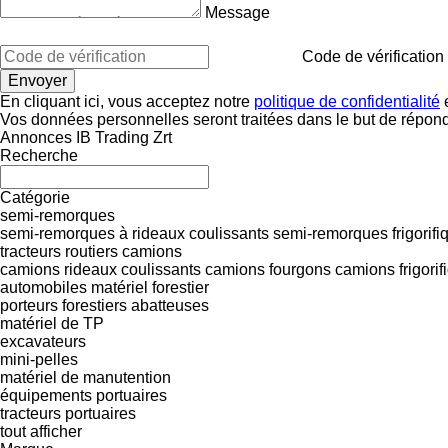
Message
Code de vérification
En cliquant ici, vous acceptez notre
politique de confidentialité
e
Vos données personnelles seront traitées dans le but de répon
Annonces IB Trading Zrt
Recherche
Catégorie
semi-remorques
semi-remorques à rideaux coulissants
semi-remorques frigorifi
tracteurs routiers
camions
camions rideaux coulissants
camions fourgons
camions frigorif
automobiles
matériel forestier
porteurs forestiers
abatteuses
matériel de TP
excavateurs
mini-pelles
matériel de manutention
équipements portuaires
tracteurs portuaires
tout afficher