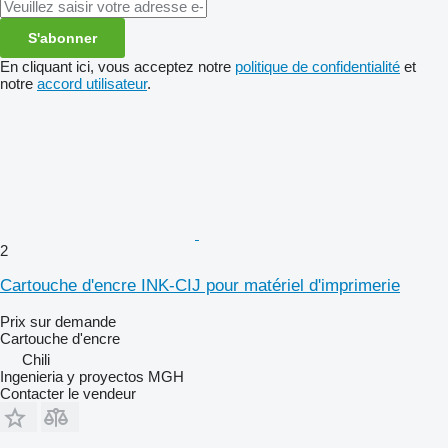
S'abonner
En cliquant ici, vous acceptez notre
politique de confidentialité
et
notre
accord utilisateur
.
2
Cartouche d'encre INK-CIJ pour matériel d'imprimerie
Prix sur demande
Cartouche d'encre
Chili
Ingenieria y proyectos MGH
Contacter le vendeur