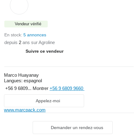
Vendeur vérifié
En stock:
5 annonces
depuis
2
ans sur Agroline
Suivre ce vendeur
Marco Huayanay
Langues:
espagnol
+56 9 6809...
Montrer
+56 9 6809 9660
Appelez-moi
www.marcpack.com
Demander un rendez-vous