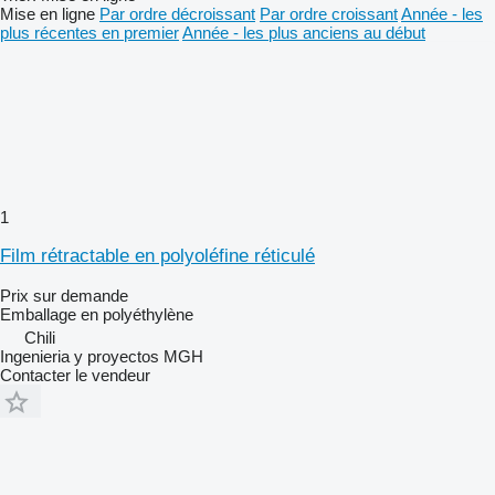
Mise en ligne
Par ordre décroissant
Par ordre croissant
Année - les
plus récentes en premier
Année - les plus anciens au début
1
Film rétractable en polyoléfine réticulé
Prix sur demande
Emballage en polyéthylène
Chili
Ingenieria y proyectos MGH
Contacter le vendeur