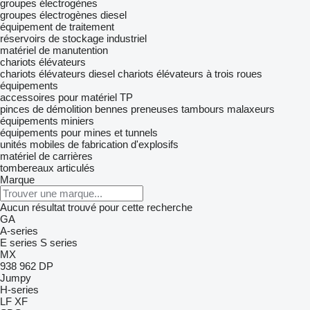
groupes électrogènes
groupes électrogènes diesel
équipement de traitement
réservoirs de stockage industriel
matériel de manutention
chariots élévateurs
chariots élévateurs diesel
chariots élévateurs à trois roues
équipements
accessoires pour matériel TP
pinces de démolition
bennes preneuses
tambours malaxeurs
équipements miniers
équipements pour mines et tunnels
unités mobiles de fabrication d'explosifs
matériel de carrières
tombereaux articulés
Marque
Aucun résultat trouvé pour cette recherche
GA
A-series
E series
S series
MX
938
962
DP
Jumpy
H-series
LF
XF