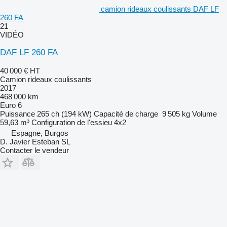
camion rideaux coulissants DAF LF
260 FA
21
VIDÉO
DAF LF 260 FA
40 000 €
HT
Camion rideaux coulissants
2017
468 000 km
Euro 6
Puissance
265 ch (194 kW)
Capacité de charge
9 505 kg
Volume
59,63 m³
Configuration de l'essieu
4x2
Espagne, Burgos
D. Javier Esteban SL
Contacter le vendeur