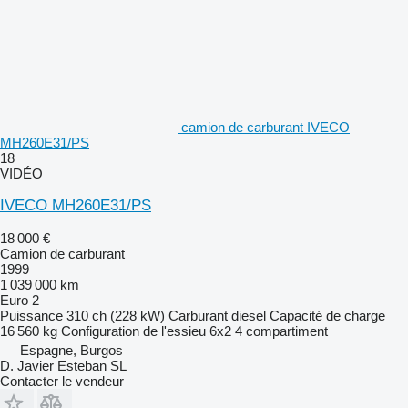
camion de carburant IVECO
MH260E31/PS
18
VIDÉO
IVECO MH260E31/PS
18 000 €
Camion de carburant
1999
1 039 000 km
Euro 2
Puissance
310 ch (228 kW)
Carburant
diesel
Capacité de charge
16 560 kg
Configuration de l'essieu
6x2
4 compartiment
Espagne, Burgos
D. Javier Esteban SL
Contacter le vendeur