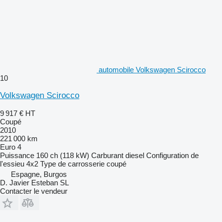
automobile Volkswagen Scirocco
10
Volkswagen Scirocco
9 917 €
HT
Coupé
2010
221 000 km
Euro 4
Puissance
160 ch (118 kW)
Carburant
diesel
Configuration de
l'essieu
4x2
Type de carrosserie
coupé
Espagne, Burgos
D. Javier Esteban SL
Contacter le vendeur