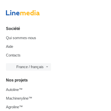
Société
Qui sommes-nous
Aide
Contacts
France / français
Nos projets
Autoline™
Machineryline™
Agroline™