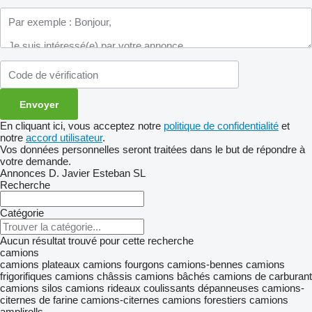
En cliquant ici, vous acceptez notre
politique de confidentialité
et
notre
accord utilisateur
.
Vos données personnelles seront traitées dans le but de répondre à
votre demande.
Annonces D. Javier Esteban SL
Recherche
Catégorie
Aucun résultat trouvé pour cette recherche
camions
camions plateaux
camions fourgons
camions-bennes
camions
frigorifiques
camions châssis
camions bâchés
camions de carburant
camions silos
camions rideaux coulissants
dépanneuses
camions-
citernes de farine
camions-citernes
camions forestiers
camions
amplirolls