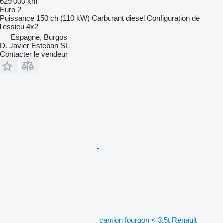
629 000 km
Euro 2
Puissance
150 ch (110 kW)
Carburant
diesel
Configuration de
l'essieu
4x2
Espagne, Burgos
D. Javier Esteban SL
Contacter le vendeur
camion fourgon < 3.5t Renault