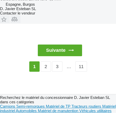
Espagne, Burgos
D. Javier Esteban SL
Contacter le vendeur
Suivante
2
3
…
11
1
Recherchez le matériel du concessionnaire D. Javier Esteban SL
dans ces catégories
Camions
Semi-remorques
Matériel de TP
Tracteurs routiers
Matériel
industriel
Automobiles
Matériel de manutention
Véhicules utilitaires